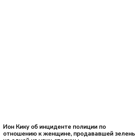
Ион Кику об инциденте полиции по
отношению к женщине, продававшей зелень