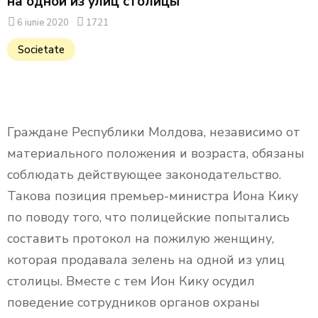
на одной из улиц столицы
6 iunie 2020
1721
Societate
Граждане Республики Молдова, независимо от
материального положения и возраста, обязаны
соблюдать действующее законодательство.
Такова позиция премьер-министра Иона Кику
по поводу того, что полицейские попытались
составить протокол на пожилую женщину,
которая продавала зелень на одной из улиц
столицы. Вместе с тем Ион Кику осудил
поведение сотрудников органов охраны