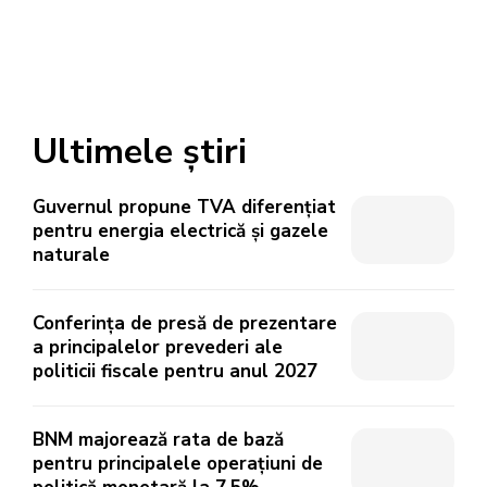
Ultimele știri
Guvernul propune TVA diferențiat
pentru energia electrică și gazele
naturale
Conferința de presă de prezentare
a principalelor prevederi ale
politicii fiscale pentru anul 2027
BNM majorează rata de bază
pentru principalele operațiuni de