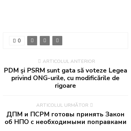
0
ARTICOLUL ANTERIOR
PDM și PSRM sunt gata să voteze Legea
privind ONG-urile, cu modificările de
rigoare
ARTICOLUL URMĂTOR
ДПМ и ПСРМ готовы принять Закон
об НПО с необходимыми поправками