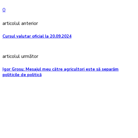
0
articolul anterior
Cursul valutar oficial la 20.09.2024
articolul următor
Igor Grosu: Mesajul meu către agricultori este să separăm
politicile de politică