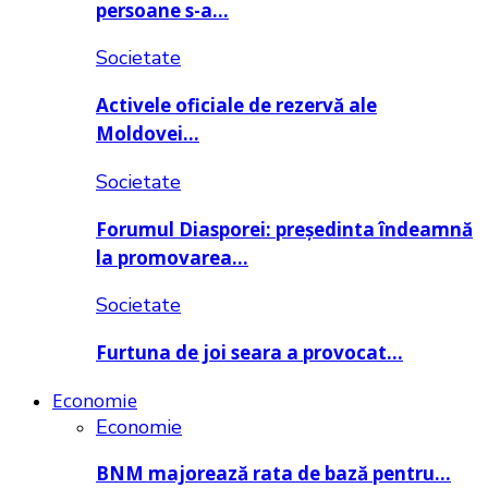
persoane s-a…
Societate
Activele oficiale de rezervă ale
Moldovei…
Societate
Forumul Diasporei: președinta îndeamnă
la promovarea…
Societate
Furtuna de joi seara a provocat…
Economie
Economie
BNM majorează rata de bază pentru…