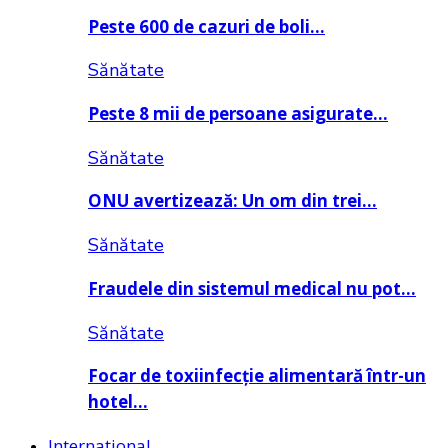
Peste 600 de cazuri de boli…
Sănătate
Peste 8 mii de persoane asigurate…
Sănătate
ONU avertizează: Un om din trei…
Sănătate
Fraudele din sistemul medical nu pot…
Sănătate
Focar de toxiinfecție alimentară într-un
hotel…
Internațional