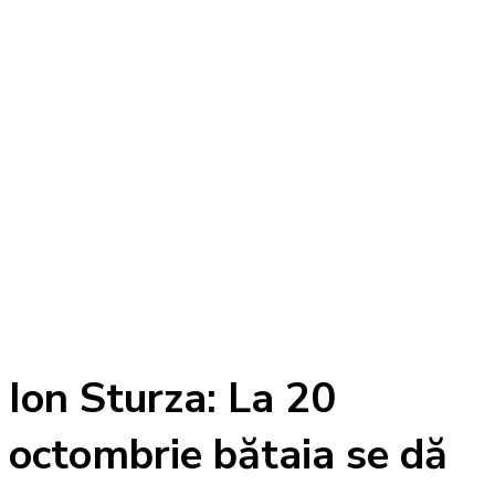
Ion Sturza: La 20
octombrie bătaia se dă