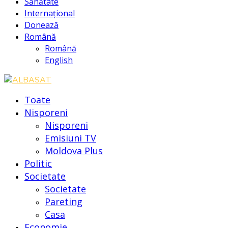
Sănătate
Internațional
Donează
Română
Română
English
Toate
Nisporeni
Nisporeni
Emisiuni TV
Moldova Plus
Politic
Societate
Societate
Pareting
Casa
Economie