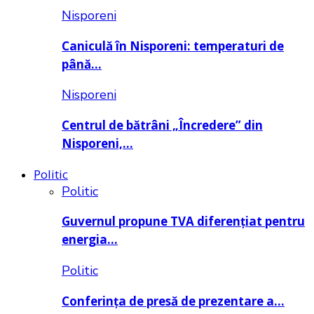
Nisporeni
Caniculă în Nisporeni: temperaturi de
până…
Nisporeni
Centrul de bătrâni „Încredere” din
Nisporeni,…
Politic
Politic
Guvernul propune TVA diferențiat pentru
energia…
Politic
Conferința de presă de prezentare a…