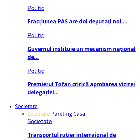
Politic
Fracțiunea PAS are doi deputați noi….
Politic
Guvernul instituie un mecanism național
de…
Politic
Premierul Tofan critică aprobarea vizitei
delegației…
Societate
Societate
Pareting
Casa
Societate
Transportul rutier interraional de