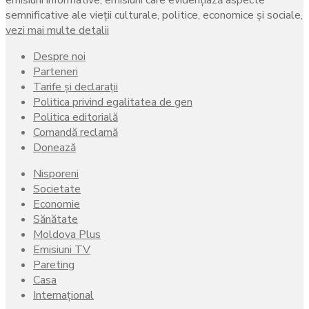
semnificative ale vieţii culturale, politice, economice şi sociale,
vezi mai multe detalii
Despre noi
Parteneri
Tarife și declarații
Politica privind egalitatea de gen
Politica editorială
Comandă reclamă
Donează
Nisporeni
Societate
Economie
Sănătate
Moldova Plus
Emisiuni TV
Pareting
Casa
Internațional