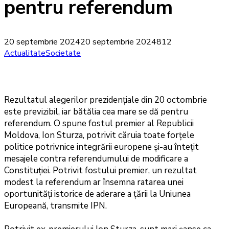
pentru referendum
20 septembrie 2024
20 septembrie 2024
812
Actualitate
Societate
Rezultatul alegerilor prezidențiale din 20 octombrie
este previzibil, iar bătălia cea mare se dă pentru
referendum. O spune fostul premier al Republicii
Moldova, Ion Sturza, potrivit căruia toate forțele
politice potrivnice integrării europene și-au întețit
mesajele contra referendumului de modificare a
Constituției. Potrivit fostului premier, un rezultat
modest la referendum ar însemna ratarea unei
oportunități istorice de aderare a țării la Uniunea
Europeană, transmite IPN.