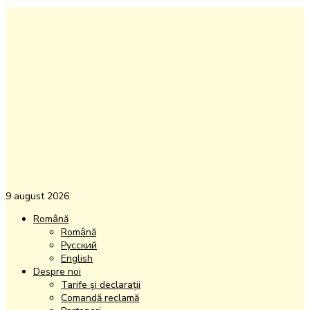
9 august 2026
Română
Română
Русский
English
Despre noi
Tarife și declarații
Comandă reclamă