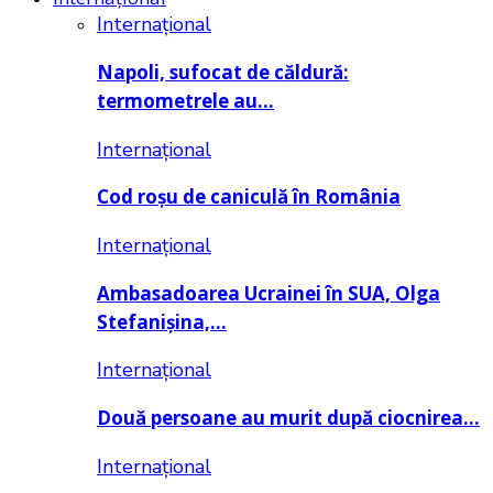
Internațional
Napoli, sufocat de căldură:
termometrele au…
Internațional
Cod roșu de caniculă în România
Internațional
Ambasadoarea Ucrainei în SUA, Olga
Stefanișina,…
Internațional
Două persoane au murit după ciocnirea…
Internațional