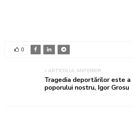
0
ARTICOLUL ANTERIOR
Tragedia deportărilor este a
poporului nostru, Igor Grosu