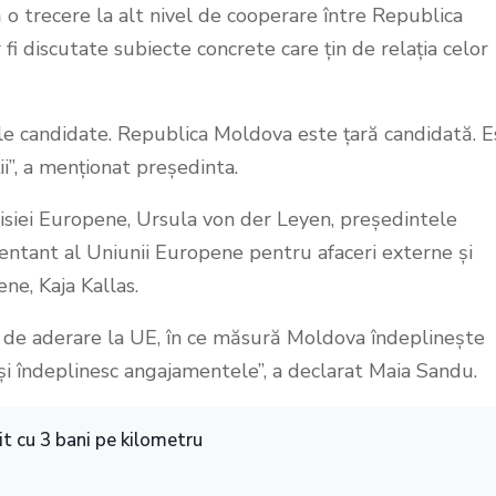
 o trecere la alt nivel de cooperare între Republica
 fi discutate subiecte concrete care țin de relația celor
le candidate. Republica Moldova este țară candidată. E
i”, a menționat președinta.
isiei Europene, Ursula von der Leyen, președintele
zentant al Uniunii Europene pentru afaceri externe și
ne, Kaja Kallas.
 de aderare la UE, în ce măsură Moldova îndeplinește
și îndeplinesc angajamentele”, a declarat Maia Sandu.
it cu 3 bani pe kilometru