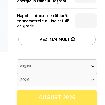
energie în raionul Râșcani
Napoli, sufocat de căldură:
termometrele au indicat 48
de grade
VEZI MAI MULT
AUGUST 2026
«
»