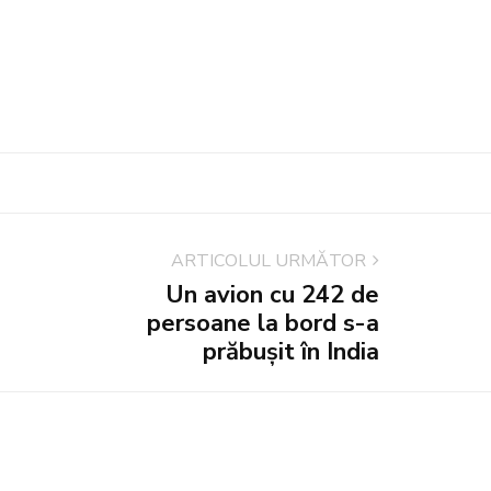
ARTICOLUL URMĂTOR
Un avion cu 242 de
persoane la bord s-a
prăbușit în India