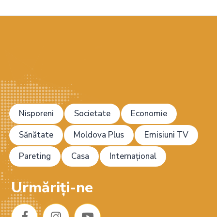
Nisporeni
Societate
Economie
Sănătate
Moldova Plus
Emisiuni TV
Pareting
Casa
Internațional
Urmăriți-ne