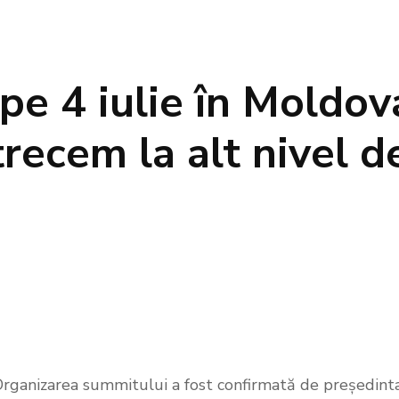
 pe 4 iulie în Moldov
recem la alt nivel d
 Organizarea summitului a fost confirmată de președint