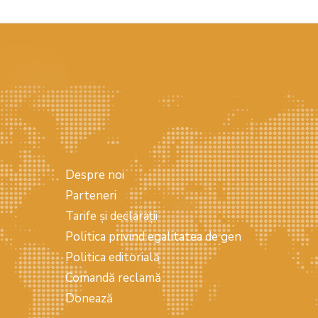
Despre noi
Parteneri
Tarife și declarații
Politica privind egalitatea de gen
Politica editorială
Comandă reclamă
Donează