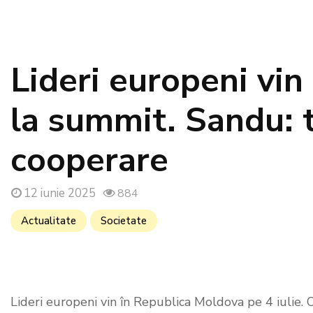
Lideri europeni vin
la summit. Sandu: t
cooperare
12 iunie 2025
884
Actualitate
Societate
Lideri europeni vin în Republica Moldova pe 4 iulie.