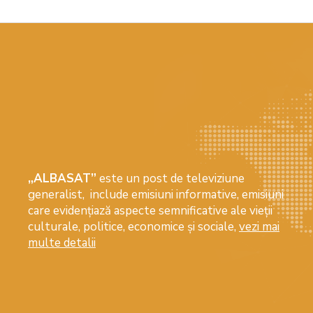
„ALBASAT”
este un post de televiziune
generalist, include emisiuni informative, emisiuni
care evidenţiază aspecte semnificative ale vieţii
culturale, politice, economice şi sociale,
vezi mai
multe detalii