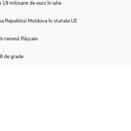
 18 milioane de euro în iulie
a Republicii Moldova în statele UE
în raionul Râșcani
48 de grade