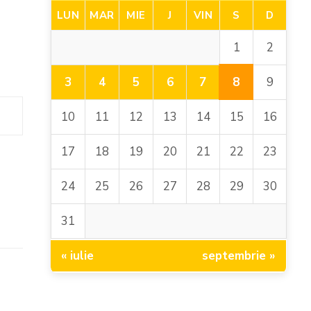
LUN
MAR
MIE
J
VIN
S
D
1
2
8
3
4
5
6
7
9
10
11
12
13
14
15
16
17
18
19
20
21
22
23
24
25
26
27
28
29
30
31
« iulie
septembrie »