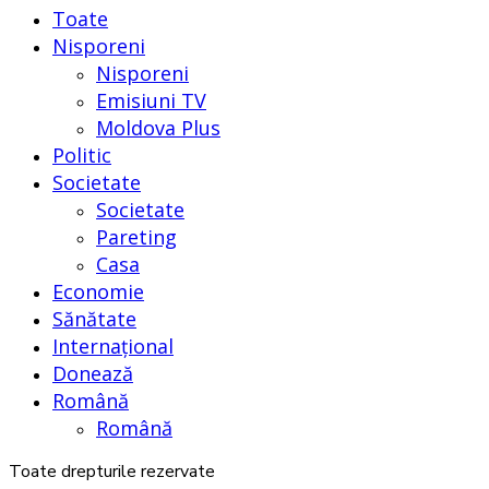
Toate
Nisporeni
Nisporeni
Emisiuni TV
Moldova Plus
Politic
Societate
Societate
Pareting
Casa
Economie
Sănătate
Internațional
Donează
Română
Română
Toate drepturile rezervate