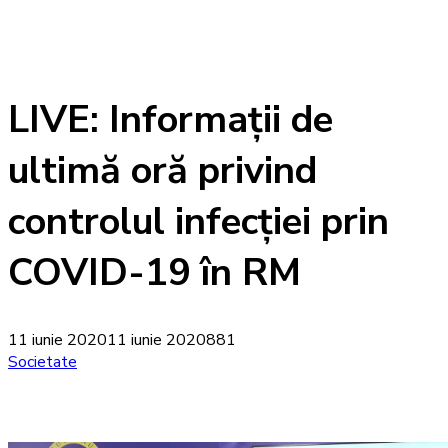
LIVE: Informații de
ultimă oră privind
controlul infecției prin
COVID-19 în RM
11 iunie 2020
11 iunie 2020
881
Societate