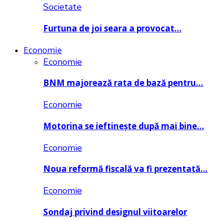
Societate
Furtuna de joi seara a provocat…
Economie
Economie
BNM majorează rata de bază pentru…
Economie
Motorina se ieftinește după mai bine…
Economie
Noua reformă fiscală va fi prezentată…
Economie
Sondaj privind designul viitoarelor