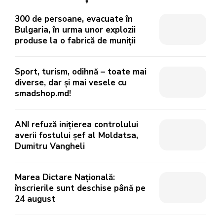
300 de persoane, evacuate în
Bulgaria, în urma unor explozii
produse la o fabrică de muniții
Sport, turism, odihnă – toate mai
diverse, dar și mai vesele cu
smadshop.md!
ANI refuză inițierea controlului
averii fostului șef al Moldatsa,
Dumitru Vangheli
Marea Dictare Națională:
înscrierile sunt deschise până pe
24 august