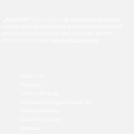
„ALBASAT”
este un post de televiziune generalist,
include emisiuni informative, emisiuni care evidenţiază
aspecte semnificative ale vieţii culturale, politice,
economice şi sociale,
vezi mai multe detalii
Despre noi
Parteneri
Tarife și declarații
Politica privind egalitatea de gen
Politica editorială
Comandă reclamă
Donează