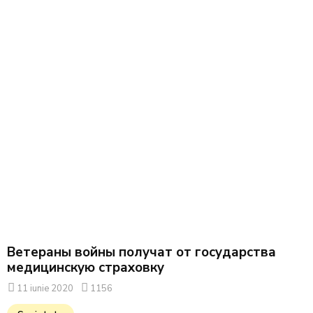
Ветераны войны получат от государства
медицинскую страховку
11 iunie 2020
1156