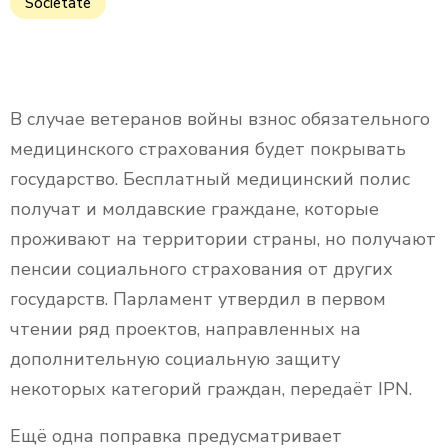
Societate
В случае ветеранов войны взнос обязательного
медицинского страхования будет покрывать
государство. Бесплатный медицинский полис
получат и молдавские граждане, которые
проживают на территории страны, но получают
пенсии социального страхования от других
государств. Парламент утвердил в первом
чтении ряд проектов, направленных на
дополнительную социальную защиту
некоторых категорий граждан, передаёт IPN.
Ещё одна поправка предусматривает