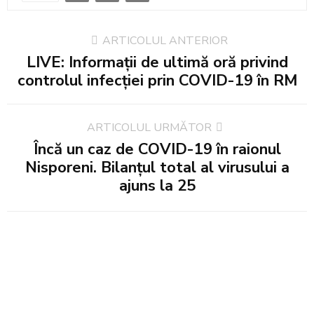
ARTICOLUL ANTERIOR
LIVE: Informații de ultimă oră privind
controlul infecției prin COVID-19 în RM
ARTICOLUL URMĂTOR
Încă un caz de COVID-19 în raionul
Nisporeni. Bilanţul total al virusului a
ajuns la 25