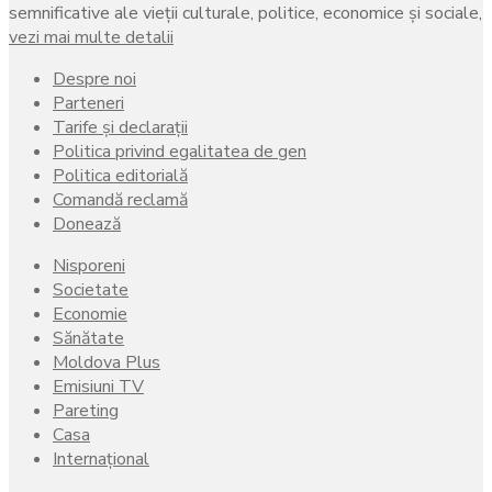
semnificative ale vieţii culturale, politice, economice şi sociale,
vezi mai multe detalii
Despre noi
Parteneri
Tarife și declarații
Politica privind egalitatea de gen
Politica editorială
Comandă reclamă
Donează
Nisporeni
Societate
Economie
Sănătate
Moldova Plus
Emisiuni TV
Pareting
Casa
Internațional