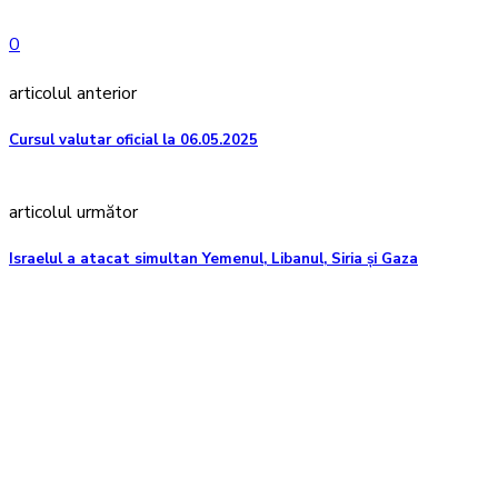
0
articolul anterior
Cursul valutar oficial la 06.05.2025
articolul următor
Israelul a atacat simultan Yemenul, Libanul, Siria și Gaza