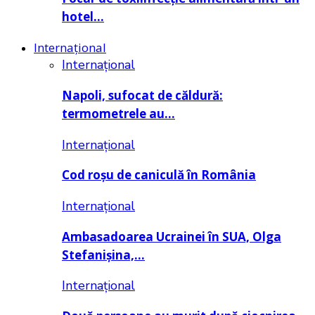
hotel…
Internațional
Internațional
Napoli, sufocat de căldură:
termometrele au…
Internațional
Cod roșu de caniculă în România
Internațional
Ambasadoarea Ucrainei în SUA, Olga
Stefanișina,…
Internațional