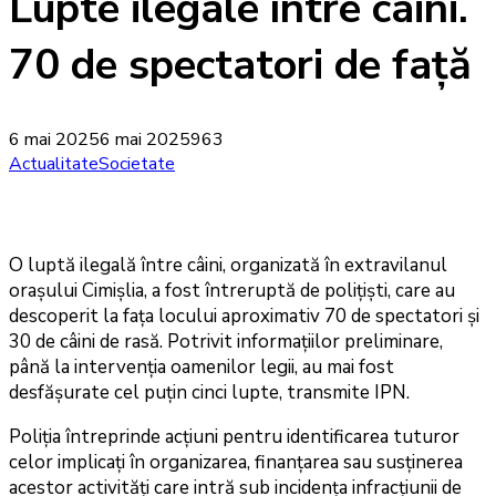
Lupte ilegale între câini.
70 de spectatori de față
6 mai 2025
6 mai 2025
963
Actualitate
Societate
O luptă ilegală între câini, organizată în extravilanul
orașului Cimișlia, a fost întreruptă de polițiști, care au
descoperit la fața locului aproximativ 70 de spectatori și
30 de câini de rasă. Potrivit informațiilor preliminare,
până la intervenția oamenilor legii, au mai fost
desfășurate cel puțin cinci lupte, transmite IPN.
Poliția întreprinde acțiuni pentru identificarea tuturor
celor implicați în organizarea, finanțarea sau susținerea
acestor activități care intră sub incidența infracțiunii de