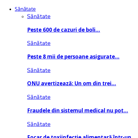
Sănătate
Sănătate
Peste 600 de cazuri de boli…
Sănătate
Peste 8 mii de persoane asigurate…
Sănătate
ONU avertizează: Un om din trei…
Sănătate
Fraudele din sistemul medical nu pot…
Sănătate
Focar de toxiinfecție alimentară într-un