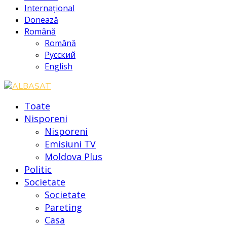
Internațional
Donează
Română
Română
Русский
English
Toate
Nisporeni
Nisporeni
Emisiuni TV
Moldova Plus
Politic
Societate
Societate
Pareting
Casa