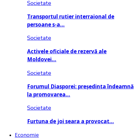
Societate
Transportul rutier interraional de
persoane s-a…
Societate
Activele oficiale de rezervă ale
Moldovei…
Societate
Forumul Diasporei: președinta îndeamnă
la promovarea…
Societate
Furtuna de joi seara a provocat…
Economie