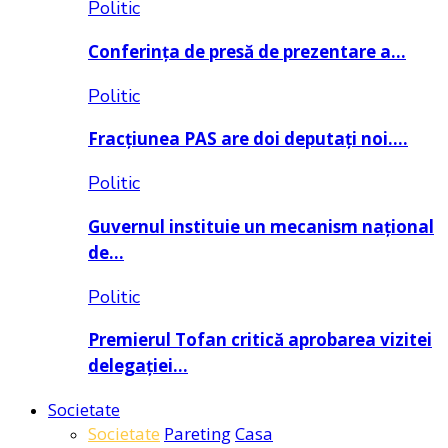
Politic
Conferința de presă de prezentare a…
Politic
Fracțiunea PAS are doi deputați noi….
Politic
Guvernul instituie un mecanism național
de…
Politic
Premierul Tofan critică aprobarea vizitei
delegației…
Societate
Societate
Pareting
Casa