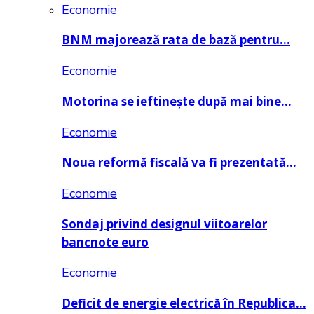
Economie
BNM majorează rata de bază pentru…
Economie
Motorina se ieftinește după mai bine…
Economie
Noua reformă fiscală va fi prezentată…
Economie
Sondaj privind designul viitoarelor
bancnote euro
Economie
Deficit de energie electrică în Republica…