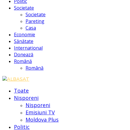
Politic
Societate
Societate
Pareting
Casa
Economie
Sănătate
Internațional
Donează
Română
Română
Toate
Nisporeni
Nisporeni
Emisiuni TV
Moldova Plus
Politic