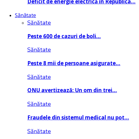
Deficit de energie electrică în Republica…
Sănătate
Sănătate
Peste 600 de cazuri de boli…
Sănătate
Peste 8 mii de persoane asigurate…
Sănătate
ONU avertizează: Un om din trei…
Sănătate
Fraudele din sistemul medical nu pot…
Sănătate