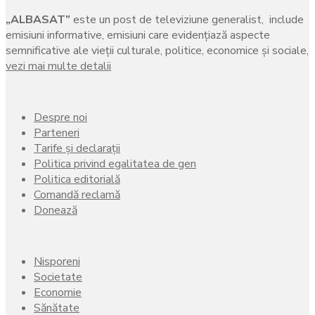
„ALBASAT”
este un post de televiziune generalist, include
emisiuni informative, emisiuni care evidenţiază aspecte
semnificative ale vieţii culturale, politice, economice şi sociale,
vezi mai multe detalii
Despre noi
Parteneri
Tarife și declarații
Politica privind egalitatea de gen
Politica editorială
Comandă reclamă
Donează
Nisporeni
Societate
Economie
Sănătate