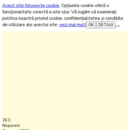
Acest site folosește cookie
. Opțiunile cookie oferă o
funcționalitate corectă a site-ului. Vă rugăm să examinați
politica noastră privind cookie, confidențialitatea și condițiile
de utilizare ale acestui site.
vezi mai mult
OK
DETALII
26
C
Nisporeni