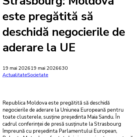
Strasbourg: Moldova
este pregătită să
deschidă negocierile de
aderare la UE
19 mai 2026
19 mai 2026
630
Actualitate
Societate
Republica Moldova este pregătită să deschidă
negocierile de aderare la Uniunea Europeană pentru
toate clusterele, susține președinta Maia Sandu. În
cadrul conferinței de presă susținute la Strasbourg
împreună cu președinta Parlamentului European,