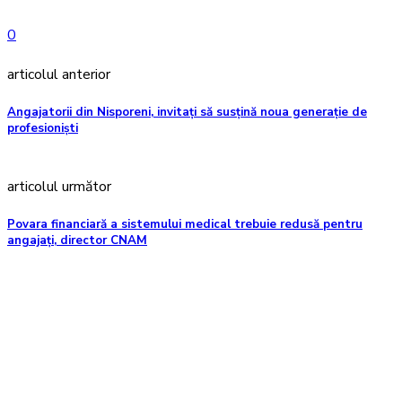
0
articolul anterior
Angajatorii din Nisporeni, invitați să susțină noua generație de
profesioniști
articolul următor
Povara financiară a sistemului medical trebuie redusă pentru
angajați, director CNAM