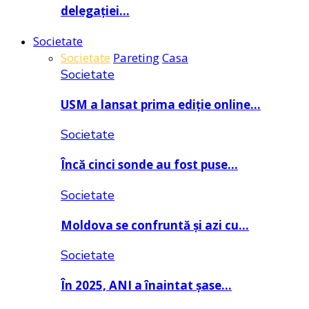
delegației…
Societate
Societate
Pareting
Casa
Societate
USM a lansat prima ediție online…
Societate
Încă cinci sonde au fost puse…
Societate
Moldova se confruntă și azi cu…
Societate
În 2025, ANI a înaintat șase…