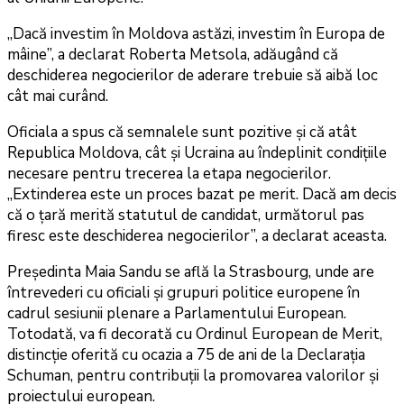
„Dacă investim în Moldova astăzi, investim în Europa de
mâine”, a declarat Roberta Metsola, adăugând că
deschiderea negocierilor de aderare trebuie să aibă loc
cât mai curând.
Oficiala a spus că semnalele sunt pozitive și că atât
Republica Moldova, cât și Ucraina au îndeplinit condițiile
necesare pentru trecerea la etapa negocierilor.
„Extinderea este un proces bazat pe merit. Dacă am decis
că o țară merită statutul de candidat, următorul pas
firesc este deschiderea negocierilor”, a declarat aceasta.
Președinta Maia Sandu se află la Strasbourg, unde are
întrevederi cu oficiali și grupuri politice europene în
cadrul sesiunii plenare a Parlamentului European.
Totodată, va fi decorată cu Ordinul European de Merit,
distincție oferită cu ocazia a 75 de ani de la Declarația
Schuman, pentru contribuții la promovarea valorilor și
proiectului european.