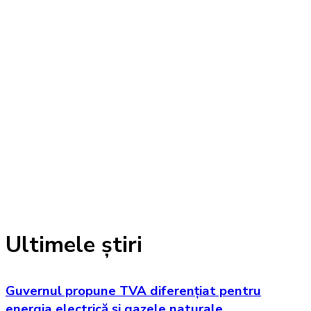
Ultimele știri
Guvernul propune TVA diferențiat pentru
energia electrică și gazele naturale