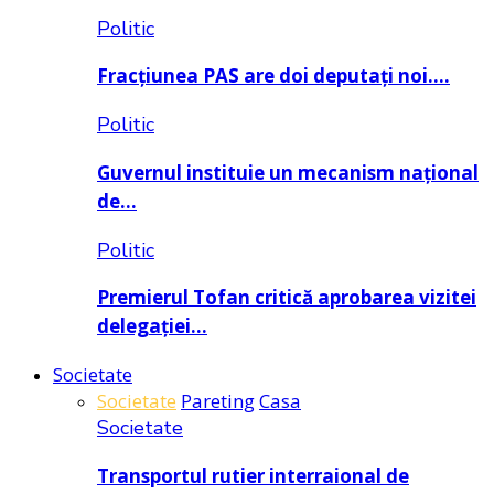
Politic
Fracțiunea PAS are doi deputați noi….
Politic
Guvernul instituie un mecanism național
de…
Politic
Premierul Tofan critică aprobarea vizitei
delegației…
Societate
Societate
Pareting
Casa
Societate
Transportul rutier interraional de