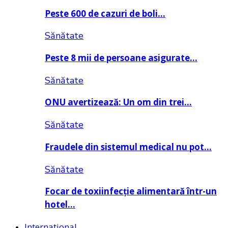
Peste 600 de cazuri de boli…
Sănătate
Peste 8 mii de persoane asigurate…
Sănătate
ONU avertizează: Un om din trei…
Sănătate
Fraudele din sistemul medical nu pot…
Sănătate
Focar de toxiinfecție alimentară într-un
hotel…
Internațional