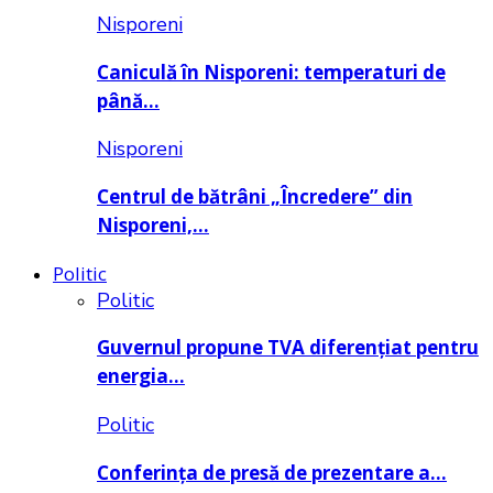
Nisporeni
Caniculă în Nisporeni: temperaturi de
până…
Nisporeni
Centrul de bătrâni „Încredere” din
Nisporeni,…
Politic
Politic
Guvernul propune TVA diferențiat pentru
energia…
Politic
Conferința de presă de prezentare a…