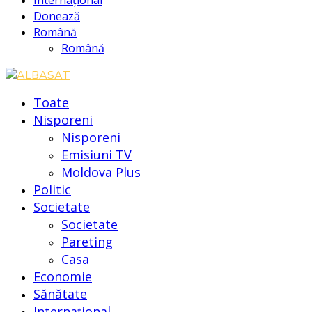
Donează
Română
Română
Toate
Nisporeni
Nisporeni
Emisiuni TV
Moldova Plus
Politic
Societate
Societate
Pareting
Casa
Economie
Sănătate
Internațional