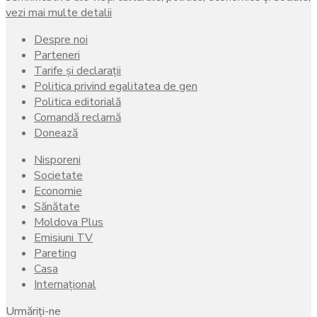
vezi mai multe detalii
Despre noi
Parteneri
Tarife și declarații
Politica privind egalitatea de gen
Politica editorială
Comandă reclamă
Donează
Nisporeni
Societate
Economie
Sănătate
Moldova Plus
Emisiuni TV
Pareting
Casa
Internațional
Urmăriți-ne