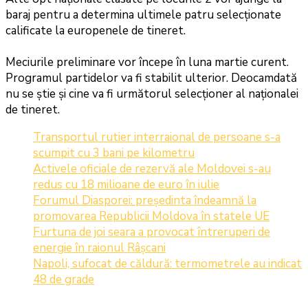
baraj pentru a determina ultimele patru selecționate
calificate la europenele de tineret.
Meciurile preliminare vor începe în luna martie curent.
Programul partidelor va fi stabilit ulterior. Deocamdată
nu se știe și cine va fi următorul selecționer al naționalei
de tineret.
Transportul rutier interraional de persoane s-a
scumpit cu 3 bani pe kilometru
Activele oficiale de rezervă ale Moldovei s-au
redus cu 18 milioane de euro în iulie
Forumul Diasporei: președinta îndeamnă la
promovarea Republicii Moldova în statele UE
Furtuna de joi seara a provocat întreruperi de
energie în raionul Râșcani
Napoli, sufocat de căldură: termometrele au indicat
48 de grade