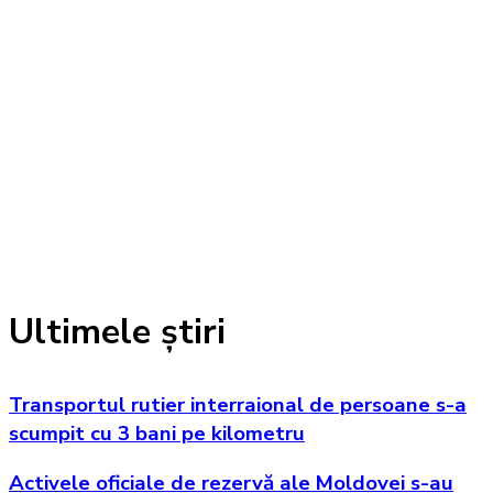
Ultimele știri
Transportul rutier interraional de persoane s-a
scumpit cu 3 bani pe kilometru
Activele oficiale de rezervă ale Moldovei s-au