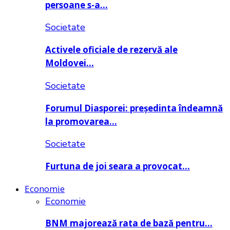
persoane s-a…
Societate
Activele oficiale de rezervă ale
Moldovei…
Societate
Forumul Diasporei: președinta îndeamnă
la promovarea…
Societate
Furtuna de joi seara a provocat…
Economie
Economie
BNM majorează rata de bază pentru…