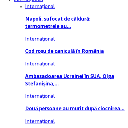
Internațional
Napoli, sufocat de căldură:
termometrele au…
Internațional
Cod roșu de caniculă în România
Internațional
Ambasadoarea Ucrainei în SUA, Olga
Stefanișina,…
Internațional
Două persoane au murit după ciocnirea…
Internațional