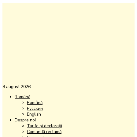
8 august 2026
Română
Română
Русский
English
Despre noi
Tarife și declarații
Comandă reclamă