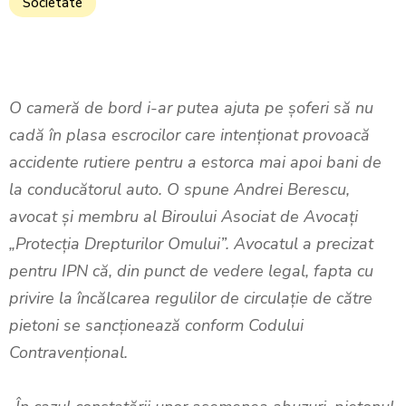
Societate
O cameră de bord i-ar putea ajuta pe șoferi să nu
cadă în plasa escrocilor care intenționat provoacă
accidente rutiere pentru a estorca mai apoi bani de
la conducătorul auto. O spune Andrei Berescu,
avocat şi membru al Biroului Asociat de Avocați
„Protecția Drepturilor Omului”. Avocatul a precizat
pentru IPN că, din punct de vedere legal, fapta cu
privire la încălcarea regulilor de circulație de către
pietoni se sancționează conform Codului
Contravențional.