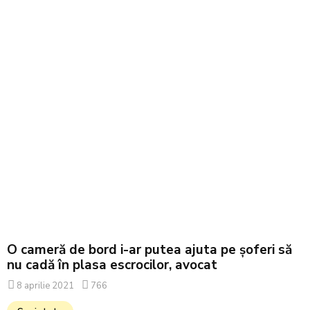
O cameră de bord i-ar putea ajuta pe șoferi să
nu cadă în plasa escrocilor, avocat
8 aprilie 2021
766