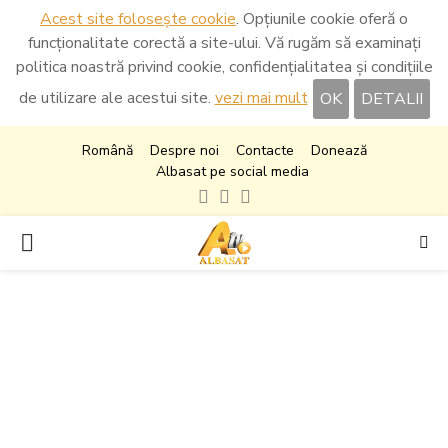
Acest site folosește cookie
. Opțiunile cookie oferă o
funcționalitate corectă a site-ului. Vă rugăm să examinați
politica noastră privind cookie, confidențialitatea și condițiile
de utilizare ale acestui site.
vezi mai mult
OK
DETALII
Română
Despre noi
Contacte
Donează
Albasat pe social media
Facebook
Instagram
Youtube
PRIMARY
MENU