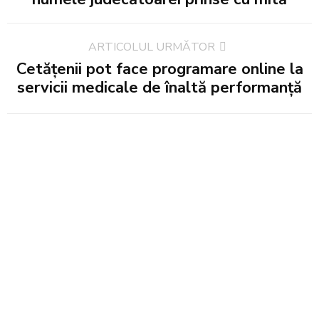
ARTICOLUL URMĂTOR
Cetățenii pot face programare online la
servicii medicale de înaltă performanţă