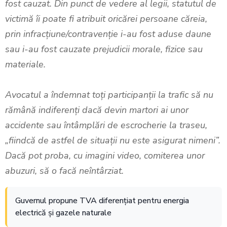
fost cauzat. Din punct de vedere al legii, statutul de
victimă îi poate fi atribuit oricărei persoane căreia,
prin infracţiune/contravenţie i-au fost aduse daune
sau i-au fost cauzate prejudicii morale, fizice sau
materiale.
Avocatul a îndemnat toți participanții la trafic să nu
rămână indiferenți dacă devin martori ai unor
accidente sau întâmplări de escrocherie la traseu,
„fiindcă de astfel de situații nu este asigurat nimeni”.
Dacă pot proba, cu imagini video, comiterea unor
abuzuri, să o facă neîntârziat.
Guvernul propune TVA diferențiat pentru energia
electrică și gazele naturale