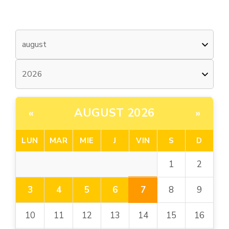
AUGUST 2026
«
»
LUN
MAR
MIE
J
VIN
S
D
1
2
7
3
4
5
6
8
9
10
11
12
13
14
15
16