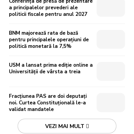
Conferința de presă de prezentare
a principalelor prevederi ale
politicii fiscale pentru anul 2027
BNM majorează rata de bază
pentru principalele operațiuni de
politică monetară la 7,5%
USM a lansat prima ediție online a
Universității de vârsta a treia
Fracțiunea PAS are doi deputați
noi. Curtea Constituțională le-a
validat mandatele
VEZI MAI MULT