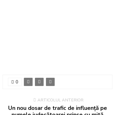
0
ARTICOLUL ANTERIOR
Un nou dosar de trafic de influență pe
numele judecătoarei prinse cu mită