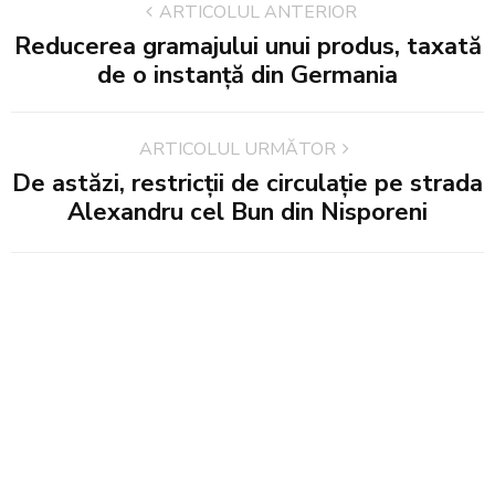
ARTICOLUL ANTERIOR
Reducerea gramajului unui produs, taxată
de o instanță din Germania
ARTICOLUL URMĂTOR
De astăzi, restricții de circulație pe strada
Alexandru cel Bun din Nisporeni