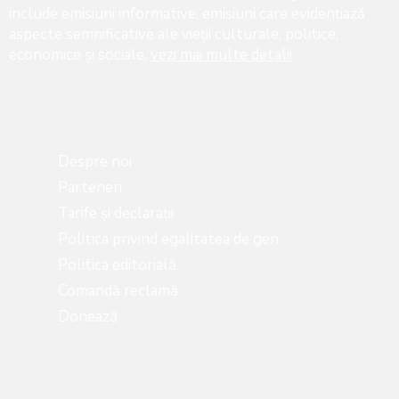
include emisiuni informative, emisiuni care evidenţiază
aspecte semnificative ale vieţii culturale, politice,
economice şi sociale,
vezi mai multe detalii
Despre noi
Parteneri
Tarife și declarații
Politica privind egalitatea de gen
Politica editorială
Comandă reclamă
Donează