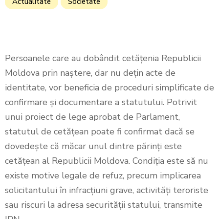
Actualitate
Societate
Persoanele care au dobândit cetățenia Republicii
Moldova prin naștere, dar nu dețin acte de
identitate, vor beneficia de proceduri simplificate de
confirmare și documentare a statutului. Potrivit
unui proiect de lege aprobat de Parlament,
statutul de cetățean poate fi confirmat dacă se
dovedește că măcar unul dintre părinți este
cetățean al Republicii Moldova. Condiția este să nu
existe motive legale de refuz, precum implicarea
solicitantului în infracțiuni grave, activități teroriste
sau riscuri la adresa securității statului, transmite