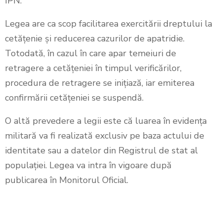
IPN.
Legea are ca scop facilitarea exercitării dreptului la
cetățenie și reducerea cazurilor de apatridie.
Totodată, în cazul în care apar temeiuri de
retragere a cetățeniei în timpul verificărilor,
procedura de retragere se inițiază, iar emiterea
confirmării cetățeniei se suspendă.
O altă prevedere a legii este că luarea în evidența
militară va fi realizată exclusiv pe baza actului de
identitate sau a datelor din Registrul de stat al
populației. Legea va intra în vigoare după
publicarea în Monitorul Oficial.