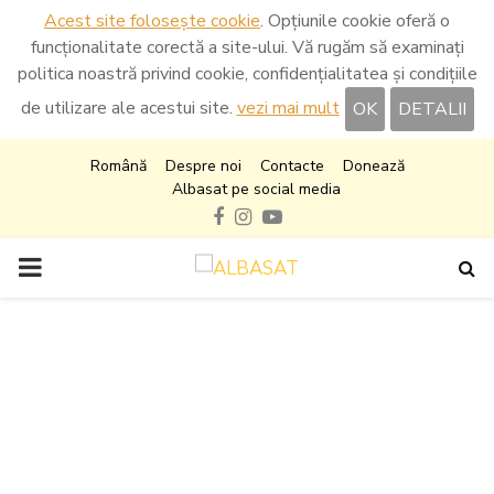
Acest site folosește cookie
. Opțiunile cookie oferă o
funcționalitate corectă a site-ului. Vă rugăm să examinați
politica noastră privind cookie, confidențialitatea și condițiile
de utilizare ale acestui site.
vezi mai mult
OK
DETALII
Română
Despre noi
Contacte
Donează
Albasat pe social media
Facebook
Instagram
Youtube
PRIMARY
MENU