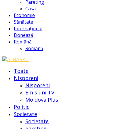
Pareting
Casa
Economie
Sănătate
Internațional
Donează
Română
Română
Toate
Nisporeni
Nisporeni
Emisiuni TV
Moldova Plus
Politic
Societate
Societate
Pareting