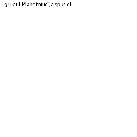
„grupul Plahotniuc”, a spus el.