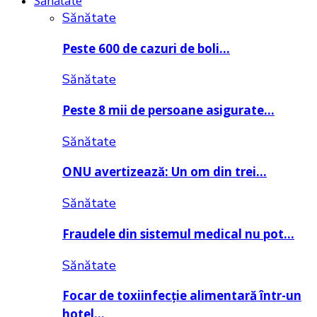
Sănătate
Sănătate
Peste 600 de cazuri de boli…
Sănătate
Peste 8 mii de persoane asigurate…
Sănătate
ONU avertizează: Un om din trei…
Sănătate
Fraudele din sistemul medical nu pot…
Sănătate
Focar de toxiinfecție alimentară într-un
hotel…