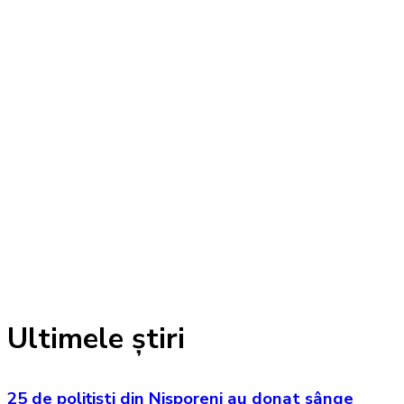
Ultimele știri
25 de polițiști din Nisporeni au donat sânge