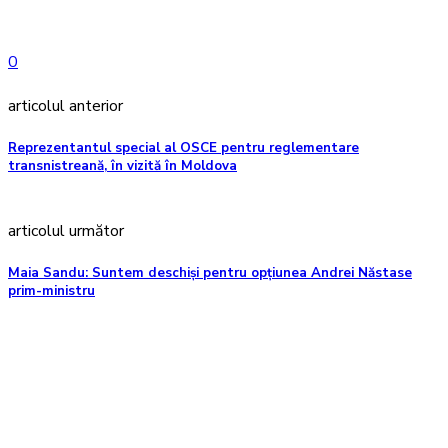
0
articolul anterior
Reprezentantul special al OSCE pentru reglementare
transnistreană, în vizită în Moldova
articolul următor
Maia Sandu: Suntem deschiși pentru opțiunea Andrei Năstase
prim-ministru