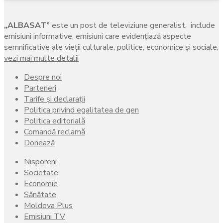
„ALBASAT”
este un post de televiziune generalist, include
emisiuni informative, emisiuni care evidenţiază aspecte
semnificative ale vieţii culturale, politice, economice şi sociale,
vezi mai multe detalii
Despre noi
Parteneri
Tarife și declarații
Politica privind egalitatea de gen
Politica editorială
Comandă reclamă
Donează
Nisporeni
Societate
Economie
Sănătate
Moldova Plus
Emisiuni TV