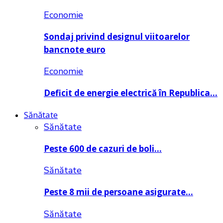
Economie
Sondaj privind designul viitoarelor
bancnote euro
Economie
Deficit de energie electrică în Republica…
Sănătate
Sănătate
Peste 600 de cazuri de boli…
Sănătate
Peste 8 mii de persoane asigurate…
Sănătate