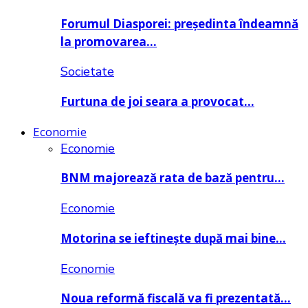
Forumul Diasporei: președinta îndeamnă
la promovarea…
Societate
Furtuna de joi seara a provocat…
Economie
Economie
BNM majorează rata de bază pentru…
Economie
Motorina se ieftinește după mai bine…
Economie
Noua reformă fiscală va fi prezentată…