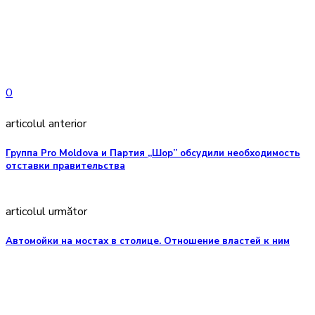
0
articolul anterior
Группа Pro Moldova и Партия „Шор” обсудили необходимость
отставки правительства
articolul următor
Автомойки на мостах в столице. Отношение властей к ним