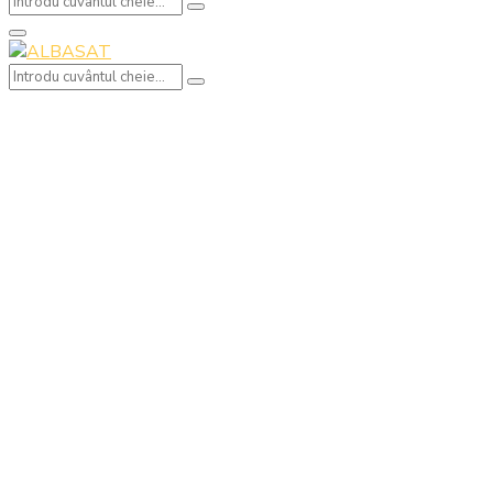
Search
Search
for:
Primary
Menu
Search
Search
for: