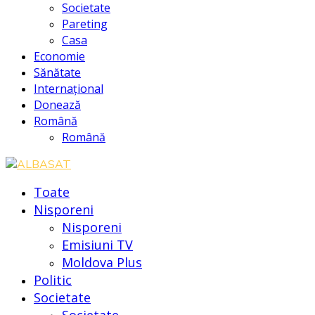
Societate
Pareting
Casa
Economie
Sănătate
Internațional
Donează
Română
Română
Toate
Nisporeni
Nisporeni
Emisiuni TV
Moldova Plus
Politic
Societate
Societate