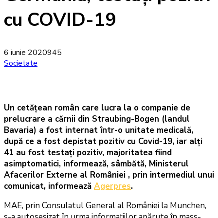
cu COVID-19
6 iunie 2020
945
Societate
Un cetăţean român care lucra la o companie de
prelucrare a cărnii din Straubing-Bogen (landul
Bavaria) a fost internat într-o unitate medicală,
după ce a fost depistat pozitiv cu Covid-19, iar alţi
41 au fost testaţi pozitiv, majoritatea fiind
asimptomatici, informează, sâmbătă, Ministerul
Afacerilor Externe al României , prin intermediul unui
comunicat, informează
Agerpres
.
MAE, prin Consulatul General al României la Munchen,
s-a autosesizat în urma informaţiilor apărute în mass-