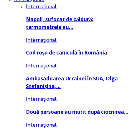
Internațional
Napoli, sufocat de căldură:
termometrele au…
Internațional
Cod roșu de caniculă în România
Internațional
Ambasadoarea Ucrainei în SUA, Olga
Stefanișina,…
Internațional
Două persoane au murit după ciocnirea…
Internațional