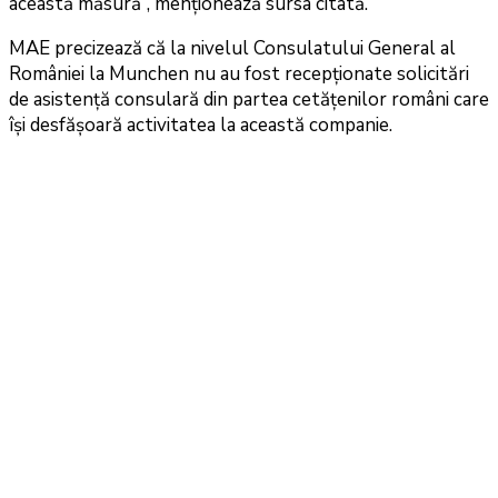
această măsură”, menţionează sursa citată.
MAE precizează că la nivelul Consulatului General al
României la Munchen nu au fost recepţionate solicitări
de asistenţă consulară din partea cetăţenilor români care
îşi desfăşoară activitatea la această companie.