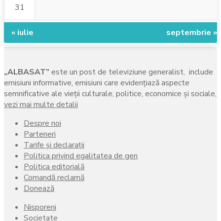
31
« iulie
septembrie »
„ALBASAT”
este un post de televiziune generalist, include
emisiuni informative, emisiuni care evidenţiază aspecte
semnificative ale vieţii culturale, politice, economice şi sociale,
vezi mai multe detalii
Despre noi
Parteneri
Tarife și declarații
Politica privind egalitatea de gen
Politica editorială
Comandă reclamă
Donează
Nisporeni
Societate