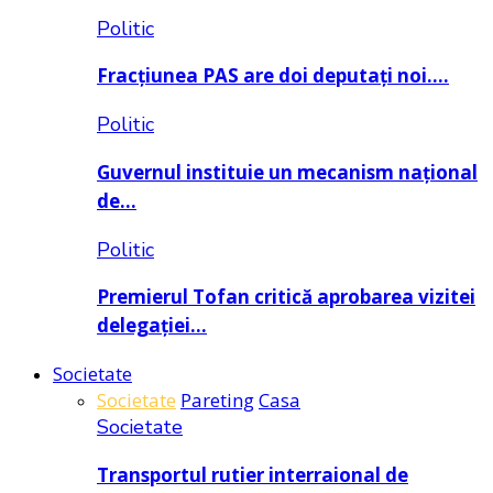
Politic
Fracțiunea PAS are doi deputați noi….
Politic
Guvernul instituie un mecanism național
de…
Politic
Premierul Tofan critică aprobarea vizitei
delegației…
Societate
Societate
Pareting
Casa
Societate
Transportul rutier interraional de