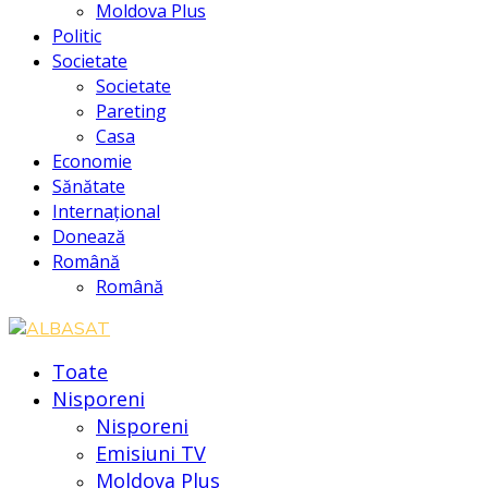
Moldova Plus
Politic
Societate
Societate
Pareting
Casa
Economie
Sănătate
Internațional
Donează
Română
Română
Toate
Nisporeni
Nisporeni
Emisiuni TV
Moldova Plus