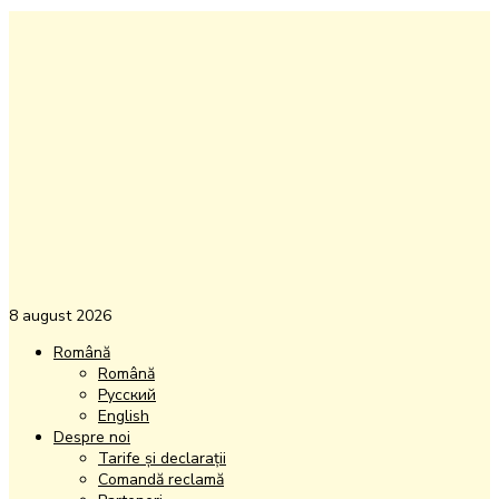
8 august 2026
Română
Română
Русский
English
Despre noi
Tarife și declarații
Comandă reclamă