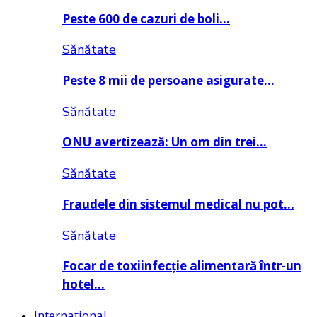
Peste 600 de cazuri de boli…
Sănătate
Peste 8 mii de persoane asigurate…
Sănătate
ONU avertizează: Un om din trei…
Sănătate
Fraudele din sistemul medical nu pot…
Sănătate
Focar de toxiinfecție alimentară într-un
hotel…
Internațional