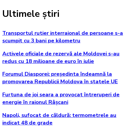
Ultimele știri
Transportul rutier interraional de persoane s-a
scumpit cu 3 bani pe kilometru
Activele oficiale de rezervă ale Moldovei s-au
redus cu 18 milioane de euro în iulie
Forumul Diasporei: președinta îndeamnă la
promovarea Republicii Moldova în statele UE
Furtuna de joi seara a provocat întreruperi de
energie în raionul Râșcani
Napoli, sufocat de căldură: termometrele au
indicat 48 de grade