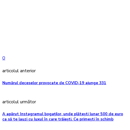
0
articolul anterior
Numărul deceselor provocate de COVID-19 ajunge 331
articolul următor
A apărut Instagramul bogaților, unde plătești lunar 500 de euro
ca să te lauzi cu luxul în care trăiești. Ce primești în schimb