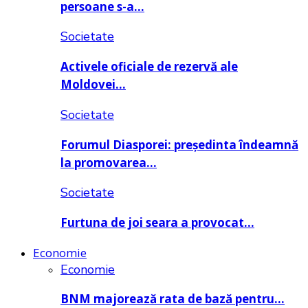
persoane s-a…
Societate
Activele oficiale de rezervă ale
Moldovei…
Societate
Forumul Diasporei: președinta îndeamnă
la promovarea…
Societate
Furtuna de joi seara a provocat…
Economie
Economie
BNM majorează rata de bază pentru…