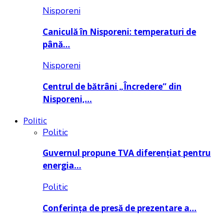
Nisporeni
Caniculă în Nisporeni: temperaturi de
până…
Nisporeni
Centrul de bătrâni „Încredere” din
Nisporeni,…
Politic
Politic
Guvernul propune TVA diferențiat pentru
energia…
Politic
Conferința de presă de prezentare a…