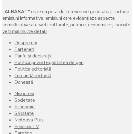
„ALBASAT”
este un post de televiziune generalist, include
emisiuni informative, emisiuni care evidenţiază aspecte
semnificative ale vieţii culturale, politice, economice şi sociale,
vezi mai multe detalii
Despre noi
Parteneri
Tarife și declarații
Politica privind egalitatea de gen
Politica editorială
Comandă reclamă
Donează
Nisporeni
Societate
Economie
Sănătate
Moldova Plus
Emisiuni TV
Pareting