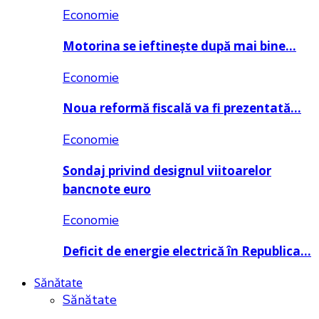
Economie
Motorina se ieftinește după mai bine…
Economie
Noua reformă fiscală va fi prezentată…
Economie
Sondaj privind designul viitoarelor
bancnote euro
Economie
Deficit de energie electrică în Republica…
Sănătate
Sănătate