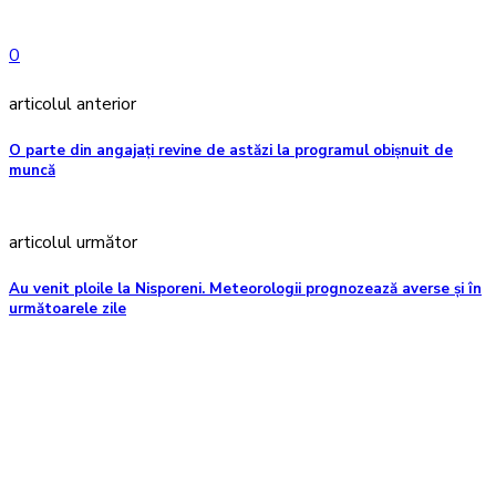
0
articolul anterior
O parte din angajați revine de astăzi la programul obișnuit de
muncă
articolul următor
Au venit ploile la Nisporeni. Meteorologii prognozează averse și în
următoarele zile