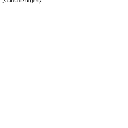
„starea de urgență”.