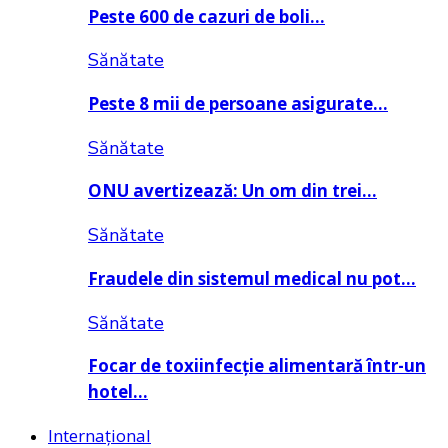
Peste 600 de cazuri de boli…
Sănătate
Peste 8 mii de persoane asigurate…
Sănătate
ONU avertizează: Un om din trei…
Sănătate
Fraudele din sistemul medical nu pot…
Sănătate
Focar de toxiinfecție alimentară într-un
hotel…
Internațional