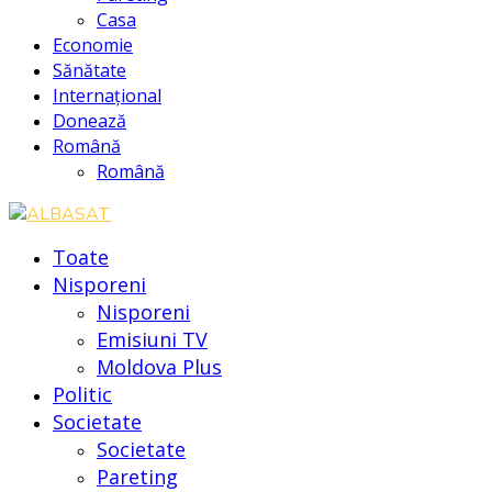
Casa
Economie
Sănătate
Internațional
Donează
Română
Română
Toate
Nisporeni
Nisporeni
Emisiuni TV
Moldova Plus
Politic
Societate
Societate
Pareting