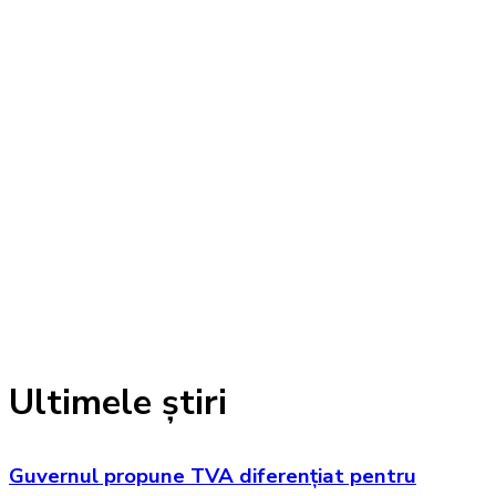
Ultimele știri
Guvernul propune TVA diferențiat pentru