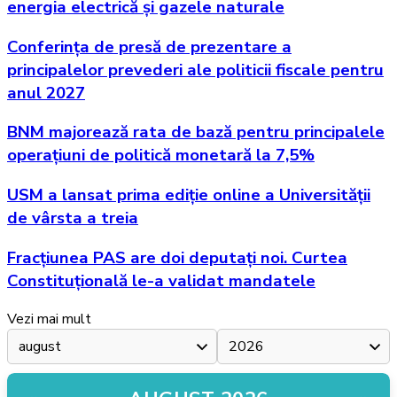
energia electrică și gazele naturale
Conferința de presă de prezentare a
principalelor prevederi ale politicii fiscale pentru
anul 2027
BNM majorează rata de bază pentru principalele
operațiuni de politică monetară la 7,5%
USM a lansat prima ediție online a Universității
de vârsta a treia
Fracțiunea PAS are doi deputați noi. Curtea
Constituțională le-a validat mandatele
Vezi mai mult