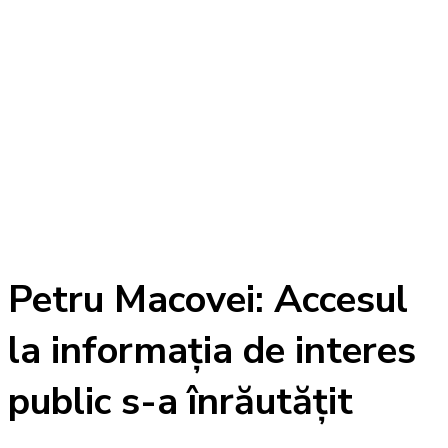
Petru Macovei: Accesul
la informația de interes
public s-a înrăutățit