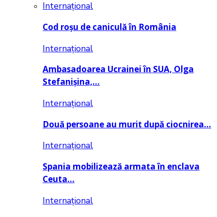
Internațional
Cod roșu de caniculă în România
Internațional
Ambasadoarea Ucrainei în SUA, Olga
Stefanișina,…
Internațional
Două persoane au murit după ciocnirea…
Internațional
Spania mobilizează armata în enclava
Ceuta…
Internațional