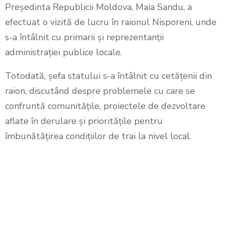
Președinta Republicii Moldova, Maia Sandu, a
efectuat o vizită de lucru în raionul Nisporeni, unde
s-a întâlnit cu primarii și reprezentanții
administrației publice locale.
Totodată, șefa statului s-a întâlnit cu cetățenii din
raion, discutând despre problemele cu care se
confruntă comunitățile, proiectele de dezvoltare
aflate în derulare și prioritățile pentru
îmbunătățirea condițiilor de trai la nivel local.