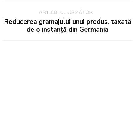
ARTICOLUL URMĂTOR
Reducerea gramajului unui produs, taxată
de o instanță din Germania