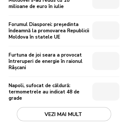
Moldovei s-au redus cu 18
milioane de euro în iulie
Forumul Diasporei: președinta
îndeamnă la promovarea Republicii
Moldova în statele UE
Furtuna de joi seara a provocat
întreruperi de energie în raionul
Râșcani
Napoli, sufocat de căldură:
termometrele au indicat 48 de
grade
VEZI MAI MULT