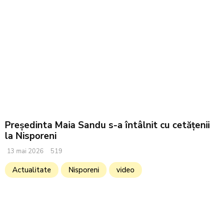
Președinta Maia Sandu s-a întâlnit cu cetățenii
la Nisporeni
13 mai 2026
519
Actualitate
Nisporeni
video