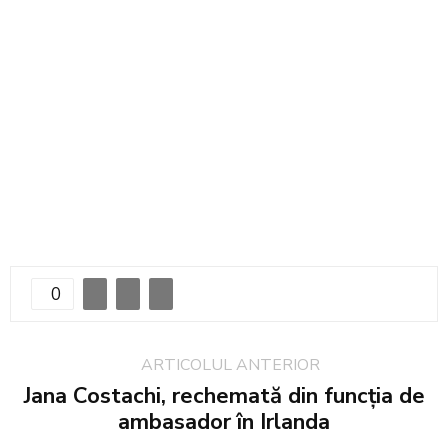
0
ARTICOLUL ANTERIOR
Jana Costachi, rechemată din funcția de
ambasador în Irlanda