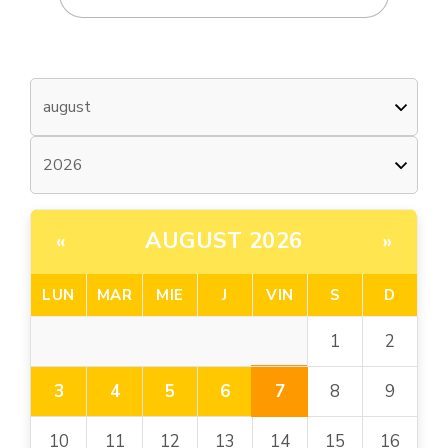
AUGUST 2026
«
»
LUN
MAR
MIE
J
VIN
S
D
1
2
7
3
4
5
6
8
9
10
11
12
13
14
15
16