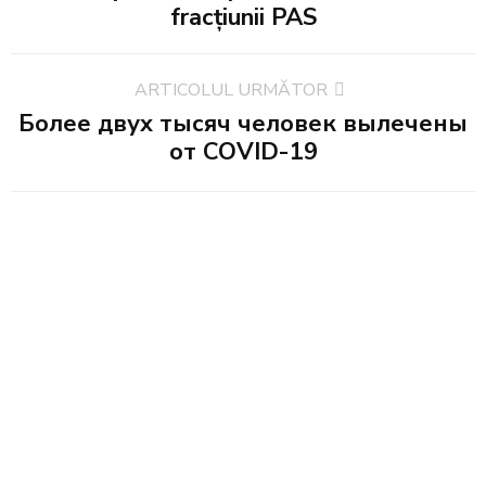
fracțiunii PAS
ARTICOLUL URMĂTOR
Более двух тысяч человек вылечены
от COVID-19