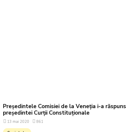
Președintele Comisiei de la Veneția i-a răspuns
președintei Curții Constituționale
13 mai 2020
861