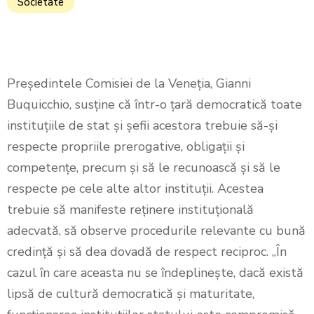
Societate
Președintele Comisiei de la Veneția, Gianni
Buquicchio, susține că într-o țară democratică toate
instituțiile de stat și șefii acestora trebuie să-și
respecte propriile prerogative, obligații și
competențe, precum și să le recunoască și să le
respecte pe cele alte altor instituții. Acestea
trebuie să manifeste reținere instituțională
adecvată, să observe procedurile relevante cu bună
credință și să dea dovadă de respect reciproc. „În
cazul în care aceasta nu se îndeplinește, dacă există
lipsă de cultură democratică și maturitate,