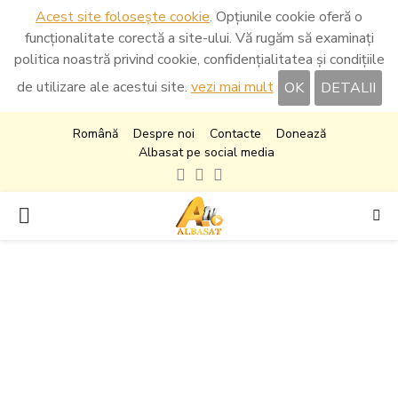
Acest site folosește cookie
. Opțiunile cookie oferă o
funcționalitate corectă a site-ului. Vă rugăm să examinați
politica noastră privind cookie, confidențialitatea și condițiile
de utilizare ale acestui site.
vezi mai mult
OK
DETALII
Română
Despre noi
Contacte
Donează
Albasat pe social media
Facebook
Instagram
Youtube
PRIMARY
MENU