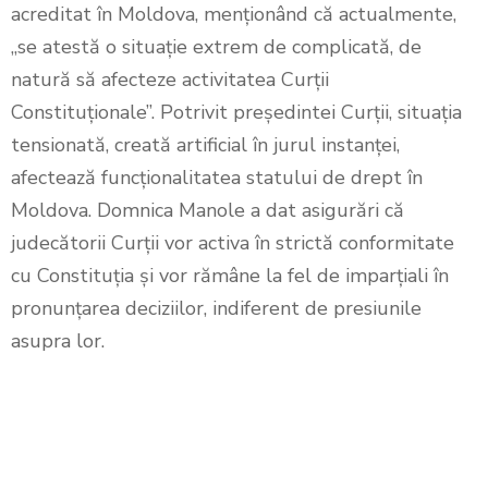
acreditat în Moldova, menționând că actualmente,
„se atestă o situație extrem de complicată, de
natură să afecteze activitatea Curții
Constituționale”. Potrivit președintei Curții, situația
tensionată, creată artificial în jurul instanței,
afectează funcționalitatea statului de drept în
Moldova. Domnica Manole a dat asigurări că
judecătorii Curții vor activa în strictă conformitate
cu Constituția și vor rămâne la fel de imparțiali în
pronunțarea deciziilor, indiferent de presiunile
asupra lor.