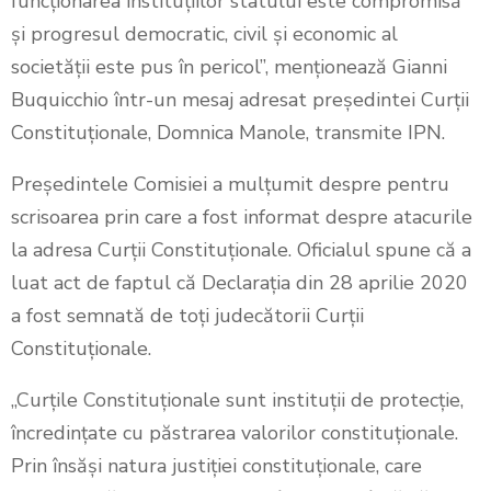
funcționarea instituțiilor statului este compromisă
și progresul democratic, civil și economic al
societății este pus în pericol”, menționează Gianni
Buquicchio într-un mesaj adresat președintei Curții
Constituționale, Domnica Manole, transmite IPN.
Președintele Comisiei a mulțumit despre pentru
scrisoarea prin care a fost informat despre atacurile
la adresa Curții Constituționale. Oficialul spune că a
luat act de faptul că Declarația din 28 aprilie 2020
a fost semnată de toți judecătorii Curții
Constituționale.
„Curțile Constituționale sunt instituții de protecție,
încredințate cu păstrarea valorilor constituționale.
Prin însăși natura justiției constituționale, care