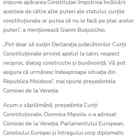
impune apărarea Constituției împotriva încălcării
acesteia de către alte puteri ale statului, curțile
constituționale ar putea să nu le facă pe plac acelor
puteri”, a menționează Gianni Buquicchio.
„Pot doar să susțin Declarația judecătorilor Curții
Constituționale privind apelul la calm, respect
reciproc, dialog constructiv și bunăvoință. Vă pot
asigura că urmăresc îndeaproape situația din
Republica Moldova”, mai spune președintele
Comisiei de la Veneția.
Acum o săptămână, președinta Curții
Constituționale, Domnica Manole, s-a adresat
Comisiei de la Veneția, Parlamentului European,
Consiliului Europei și întregului corp diplomatic