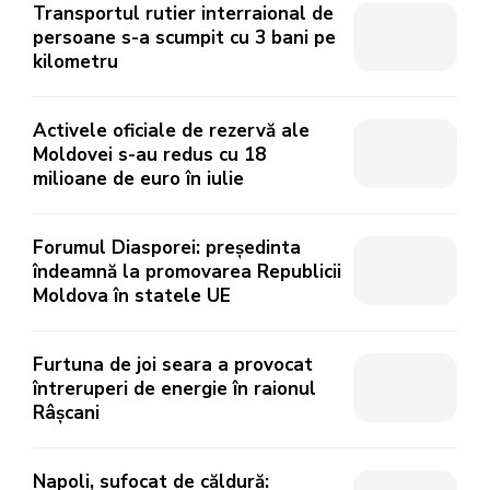
Transportul rutier interraional de
persoane s-a scumpit cu 3 bani pe
kilometru
Activele oficiale de rezervă ale
Moldovei s-au redus cu 18
milioane de euro în iulie
Forumul Diasporei: președinta
îndeamnă la promovarea Republicii
Moldova în statele UE
Furtuna de joi seara a provocat
întreruperi de energie în raionul
Râșcani
Napoli, sufocat de căldură: