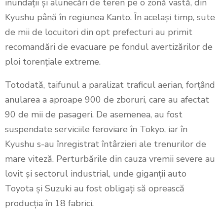
inundații și alunecări de teren pe o zonă vastă, din
Kyushu până în regiunea Kanto. În același timp, sute
de mii de locuitori din opt prefecturi au primit
recomandări de evacuare pe fondul avertizărilor de
ploi torențiale extreme.
Totodată, taifunul a paralizat traficul aerian, forțând
anularea a aproape 900 de zboruri, care au afectat
90 de mii de pasageri. De asemenea, au fost
suspendate serviciile feroviare în Tokyo, iar în
Kyushu s-au înregistrat întârzieri ale trenurilor de
mare viteză. Perturbările din cauza vremii severe au
lovit și sectorul industrial, unde giganții auto
Toyota și Suzuki au fost obligați să oprească
producția în 18 fabrici.