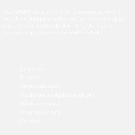
„ALBASAT”
este un post de televiziune generalist,
include emisiuni informative, emisiuni care evidenţiază
aspecte semnificative ale vieţii culturale, politice,
economice şi sociale,
vezi mai multe detalii
Despre noi
Parteneri
Tarife și declarații
Politica privind egalitatea de gen
Politica editorială
Comandă reclamă
Donează