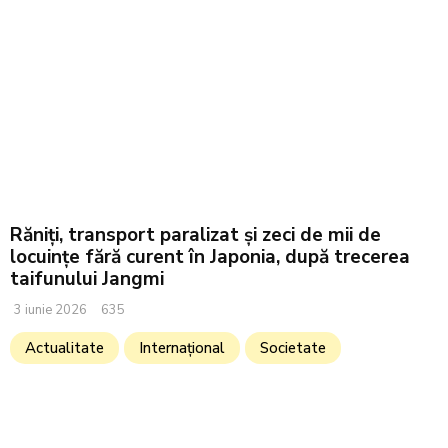
Răniți, transport paralizat și zeci de mii de
locuințe fără curent în Japonia, după trecerea
taifunului Jangmi
3 iunie 2026
635
Actualitate
Internațional
Societate