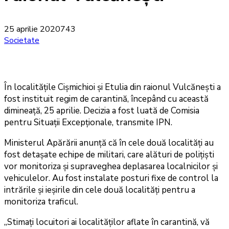
25 aprilie 2020
743
Societate
În localitățile Cișmichioi și Etulia din raionul Vulcănești a
fost instituit regim de carantină, începând cu această
dimineață, 25 aprilie. Decizia a fost luată de Comisia
pentru Situații Excepționale, transmite IPN.
Ministerul Apărării anunță că în cele două localități au
fost detașate echipe de militari, care alături de polițiști
vor monitoriza și supraveghea deplasarea localnicilor și
vehiculelor. Au fost instalate posturi fixe de control la
intrările și ieșirile din cele două localități pentru a
monitoriza traficul.
„Stimați locuitori ai localităților aflate în carantină, vă