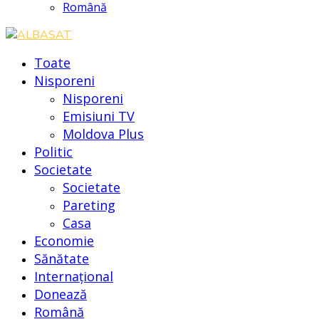
Română
Toate
Nisporeni
Nisporeni
Emisiuni TV
Moldova Plus
Politic
Societate
Societate
Pareting
Casa
Economie
Sănătate
Internațional
Donează
Română