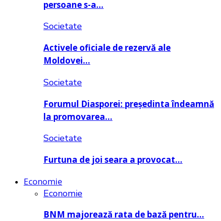
persoane s-a…
Societate
Activele oficiale de rezervă ale
Moldovei…
Societate
Forumul Diasporei: președinta îndeamnă
la promovarea…
Societate
Furtuna de joi seara a provocat…
Economie
Economie
BNM majorează rata de bază pentru…