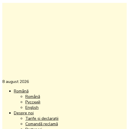
8 august 2026
Română
Română
Русский
English
Despre noi
Tarife și declarații
Comandă reclamă