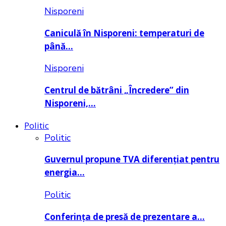
Nisporeni
Caniculă în Nisporeni: temperaturi de
până…
Nisporeni
Centrul de bătrâni „Încredere” din
Nisporeni,…
Politic
Politic
Guvernul propune TVA diferențiat pentru
energia…
Politic
Conferința de presă de prezentare a…