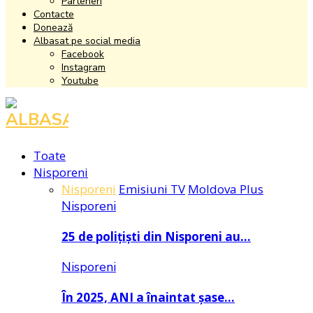
Parteneri
Contacte
Donează
Albasat pe social media
Facebook
Instagram
Youtube
Facebook
Instagram
Youtube
Toate
Nisporeni
Nisporeni
Emisiuni TV
Moldova Plus
Nisporeni
25 de polițiști din Nisporeni au…
Nisporeni
În 2025, ANI a înaintat șase…