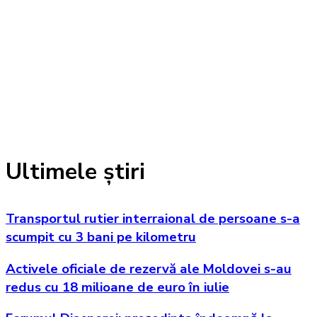
Ultimele știri
Transportul rutier interraional de persoane s-a
scumpit cu 3 bani pe kilometru
Activele oficiale de rezervă ale Moldovei s-au
redus cu 18 milioane de euro în iulie