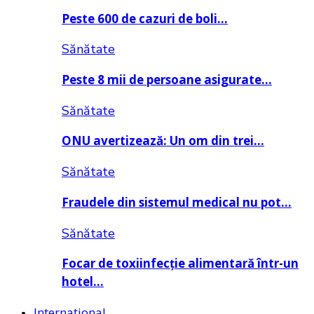
Peste 600 de cazuri de boli…
Sănătate
Peste 8 mii de persoane asigurate…
Sănătate
ONU avertizează: Un om din trei…
Sănătate
Fraudele din sistemul medical nu pot…
Sănătate
Focar de toxiinfecție alimentară într-un
hotel…
Internațional