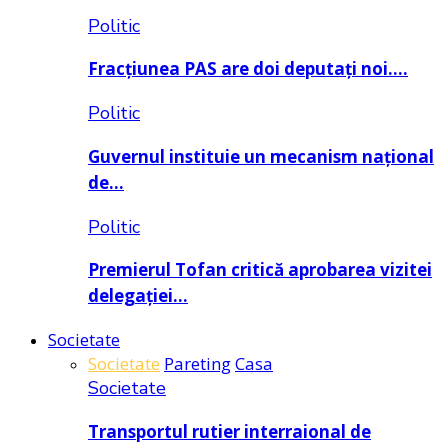
Politic
Fracțiunea PAS are doi deputați noi….
Politic
Guvernul instituie un mecanism național
de…
Politic
Premierul Tofan critică aprobarea vizitei
delegației…
Societate
Societate
Pareting
Casa
Societate
Transportul rutier interraional de