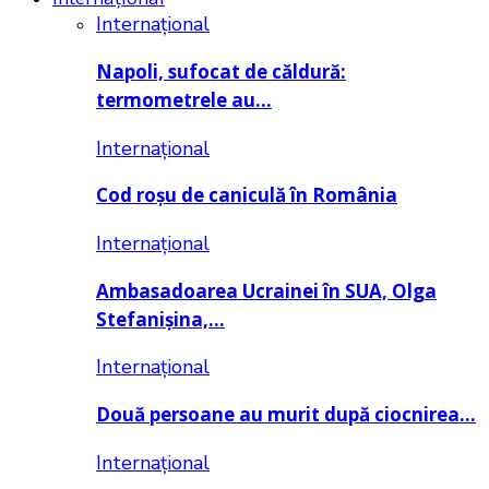
Internațional
Napoli, sufocat de căldură:
termometrele au…
Internațional
Cod roșu de caniculă în România
Internațional
Ambasadoarea Ucrainei în SUA, Olga
Stefanișina,…
Internațional
Două persoane au murit după ciocnirea…
Internațional