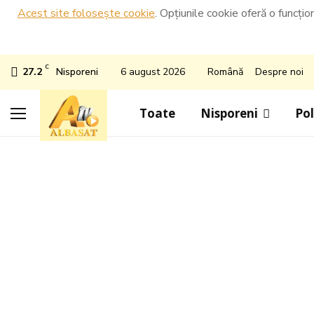
Acest site folosește cookie
. Opțiunile cookie oferă o funcțio
C
27.2
Nisporeni
6 august 2026
Română
Despre noi
Toate
Nisporeni
Pol