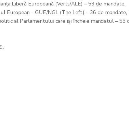
lianța Liberă Europeană (Verts/ALE) – 53 de mandate,
entul European – GUE/NGL (The Left) – 36 de mandate, 
politic al Parlamentului care își încheie mandatul – 55 
9.