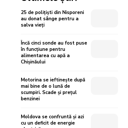
25 de polițiști din Nisporeni
au donat sânge pentru a
salva vieți
Încă cinci sonde au fost puse
în funcțiune pentru
alimentarea cu apă a
Chișinăului
Motorina se ieftinește după
mai bine de o lună de
scumpiri. Scade și prețul
benzinei
Moldova se confruntă și azi
cu un deficit de energie