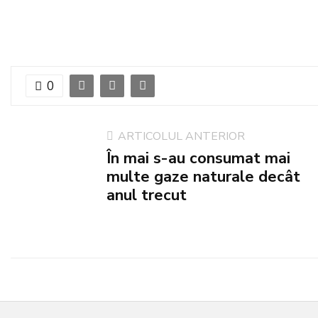
0
ARTICOLUL ANTERIOR
În mai s-au consumat mai
multe gaze naturale decât
anul trecut