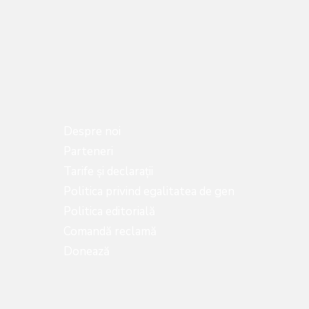
Despre noi
Parteneri
Tarife și declarații
Politica privind egalitatea de gen
Politica editorială
Comandă reclamă
Donează