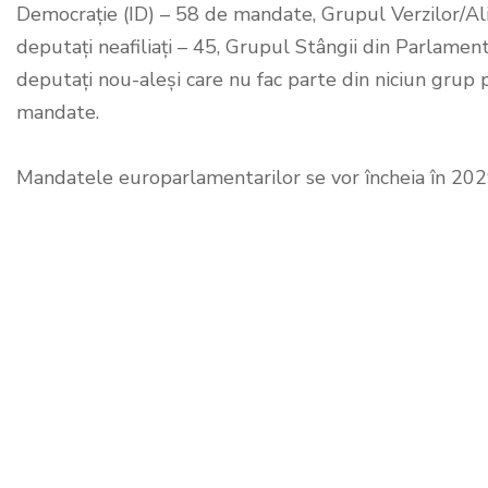
Democrație (ID) – 58 de mandate, Grupul Verzilor/A
deputați neafiliați – 45, Grupul Stângii din Parlam
deputați nou-aleși care nu fac parte din niciun grup 
mandate.
Mandatele europarlamentarilor se vor încheia în 202