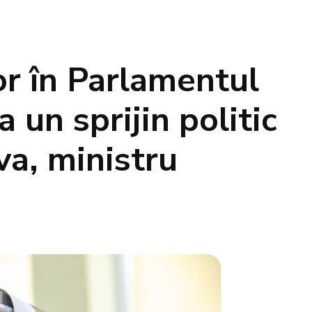
or în Parlamentul
 un sprijin politic
a, ministru