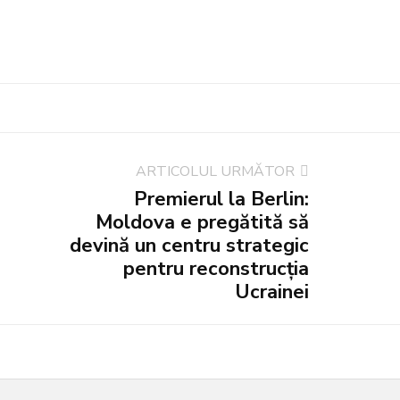
ARTICOLUL URMĂTOR
Premierul la Berlin:
Moldova e pregătită să
devină un centru strategic
pentru reconstrucția
Ucrainei