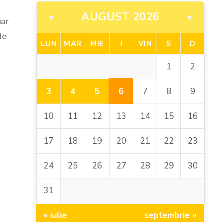
AUGUST 2026
«
»
iar
de
LUN
MAR
MIE
J
VIN
S
D
1
2
6
3
4
5
7
8
9
10
11
12
13
14
15
16
17
18
19
20
21
22
23
24
25
26
27
28
29
30
31
« iulie
septembrie »