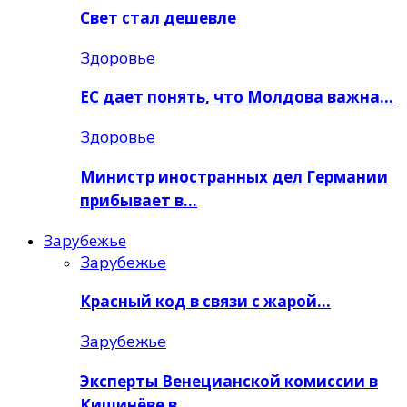
Свет стал дешевле
Здоровье
ЕС дает понять, что Молдова важна…
Здоровье
Министр иностранных дел Германии
прибывает в…
Зарубежье
Зарубежье
Красный код в связи с жарой…
Зарубежье
Эксперты Венецианской комиссии в
Кишинёве в…