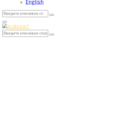
English
Search
Search
for:
Primary
Menu
Search
Search
for: