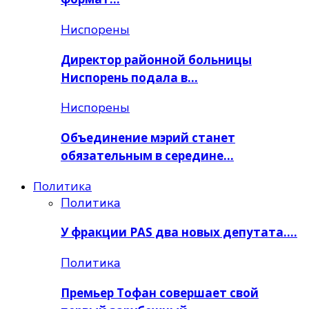
Ниспорены
Директор районной больницы
Ниспорень подала в…
Ниспорены
Объединение мэрий станет
обязательным в середине…
Политика
Политика
У фракции PAS два новых депутата….
Политика
Премьер Тoфан совершает свой