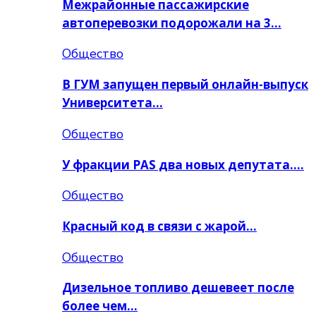
Межрайонные пассажирские
автоперевозки подорожали на 3…
Общество
В ГУМ запущен первый онлайн-выпуск
Университета…
Общество
У фракции PAS два новых депутата….
Общество
Красный код в связи с жарой…
Общество
Дизельное топливо дешевеет после
более чем…