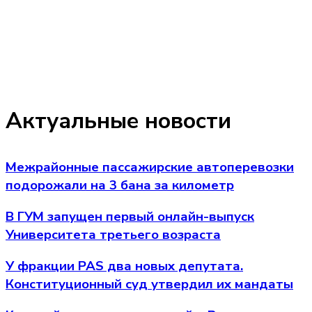
Актуальные новости
Межрайонные пассажирские автоперевозки
подорожали на 3 бана за километр
В ГУМ запущен первый онлайн-выпуск
Университета третьего возраста
У фракции PAS два новых депутата.
Конституционный суд утвердил их мандаты