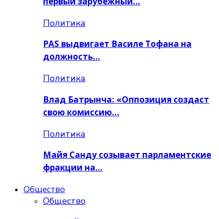
первый зарубежный…
Политика
PAS выдвигает Василе Тофана на
должность…
Политика
Влад Батрынча: «Оппозиция создаст
свою комиссию…
Политика
Майя Санду созывает парламентские
фракции на…
Общество
Общество