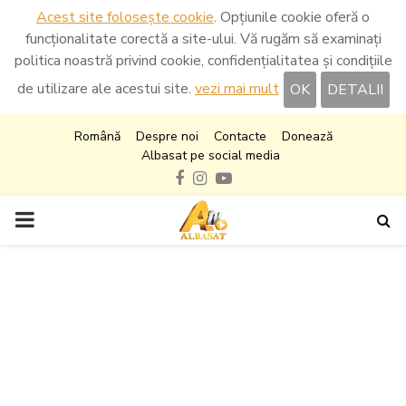
Acest site folosește cookie
. Opțiunile cookie oferă o
funcționalitate corectă a site-ului. Vă rugăm să examinați
politica noastră privind cookie, confidențialitatea și condițiile
de utilizare ale acestui site.
vezi mai mult
OK
DETALII
Română
Despre noi
Contacte
Donează
Albasat pe social media
Facebook
Instagram
Youtube
PRIMARY
MENU