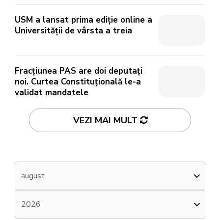
USM a lansat prima ediție online a
Universității de vârsta a treia
Fracțiunea PAS are doi deputați
noi. Curtea Constituțională le-a
validat mandatele
VEZI MAI MULT