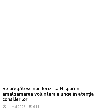
Se pregătesc noi decizii la Nisporeni:
amalgamarea voluntară ajunge în atenția
consilierilor
11 mai 2026
644