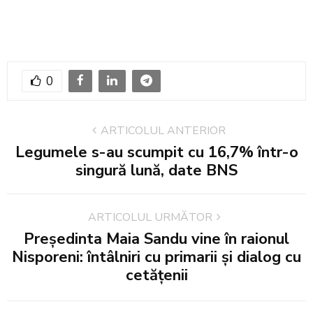
0
ARTICOLUL ANTERIOR
Legumele s-au scumpit cu 16,7% într-o
singură lună, date BNS
ARTICOLUL URMĂTOR
Președinta Maia Sandu vine în raionul
Nisporeni: întâlniri cu primarii și dialog cu
cetățenii