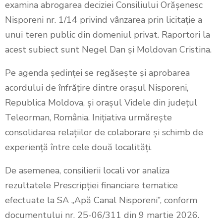
examina abrogarea deciziei Consiliului Orășenesc
Nisporeni nr. 1/14 privind vânzarea prin licitație a
unui teren public din domeniul privat. Raportori la
acest subiect sunt Negel Dan și Moldovan Cristina.
Pe agenda ședinței se regăsește și aprobarea
acordului de înfrățire dintre orașul Nisporeni,
Republica Moldova, și orașul Videle din județul
Teleorman, România. Inițiativa urmărește
consolidarea relațiilor de colaborare și schimb de
experiență între cele două localități.
De asemenea, consilierii locali vor analiza
rezultatele Prescripției financiare tematice
efectuate la SA „Apă Canal Nisporeni”, conform
documentului nr. 25-06/311 din 9 martie 2026.