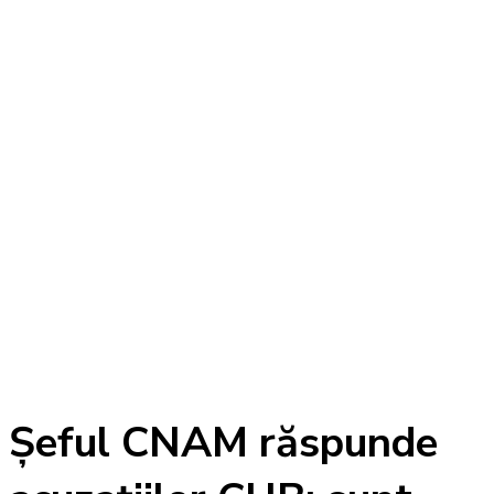
Șeful CNAM răspunde