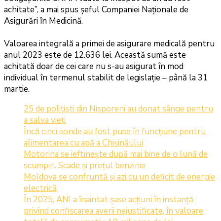
achitate”, a mai spus șeful Companiei Naționale de
Asigurări în Medicină.
Valoarea integrală a primei de asigurare medicală pentru
anul 2023 este de 12.636 lei. Această sumă este
achitată doar de cei care nu s-au asigurat în mod
individual în termenul stabilit de legislație – până la 31
martie.
25 de polițiști din Nisporeni au donat sânge pentru
a salva vieți
Încă cinci sonde au fost puse în funcțiune pentru
alimentarea cu apă a Chișinăului
Motorina se ieftinește după mai bine de o lună de
scumpiri. Scade și prețul benzinei
Moldova se confruntă și azi cu un deficit de energie
electrică
În 2025, ANI a înaintat șase acțiuni în instanță
privind confiscarea averii nejustificate, în valoare