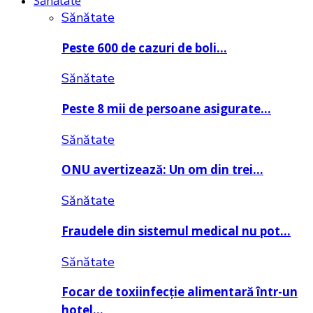
Sănătate
Sănătate
Peste 600 de cazuri de boli…
Sănătate
Peste 8 mii de persoane asigurate…
Sănătate
ONU avertizează: Un om din trei…
Sănătate
Fraudele din sistemul medical nu pot…
Sănătate
Focar de toxiinfecție alimentară într-un
hotel…