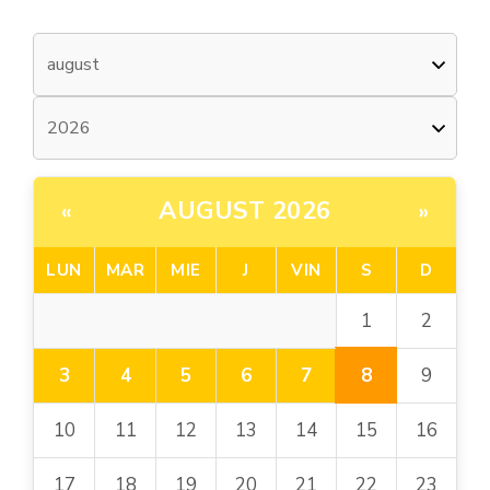
AUGUST 2026
«
»
LUN
MAR
MIE
J
VIN
S
D
1
2
8
3
4
5
6
7
9
10
11
12
13
14
15
16
17
18
19
20
21
22
23