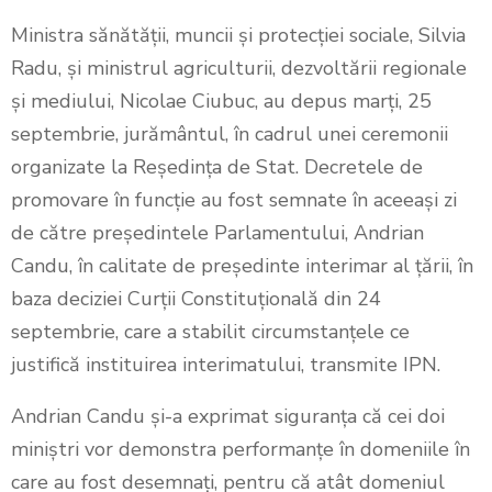
Ministra sănătății, muncii și protecției sociale, Silvia
Radu, și ministrul agriculturii, dezvoltării regionale
și mediului, Nicolae Ciubuc, au depus marți, 25
septembrie, jurământul, în cadrul unei ceremonii
organizate la Reședința de Stat. Decretele de
promovare în funcție au fost semnate în aceeași zi
de către președintele Parlamentului, Andrian
Candu, în calitate de președinte interimar al țării, în
baza deciziei Curții Constituțională din 24
septembrie, care a stabilit circumstanțele ce
justifică instituirea interimatului, transmite IPN.
Andrian Candu și-a exprimat siguranța că cei doi
miniștri vor demonstra performanțe în domeniile în
care au fost desemnați, pentru că atât domeniul