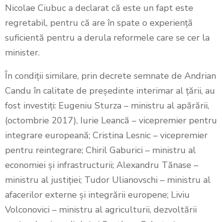
Nicolae Ciubuc a declarat că este un fapt este
regretabil, pentru că are în spate o experiență
suficientă pentru a derula reformele care se cer la
minister.
În condiții similare, prin decrete semnate de Andrian
Candu în calitate de președinte interimar al țării, au
fost investiți: Eugeniu Sturza – ministru al apărării,
(octombrie 2017), Iurie Leancă – vicepremier pentru
integrare europeană; Cristina Lesnic – vicepremier
pentru reintegrare; Chiril Gaburici – ministru al
economiei și infrastructurii; Alexandru Tănase –
ministru al justiției; Tudor Ulianovschi – ministru al
afacerilor externe și integrării europene; Liviu
Volconovici – ministru al agriculturii, dezvoltării