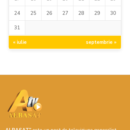
24
25
26
27
28
29
30
31
« iulie
septembrie »