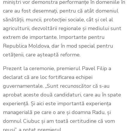
miniștri vor demonstra performanțe în domeniile în
care au fost desemnați, pentru că atât domeniul
sănătății, muncii, protecției sociale, cât și cel al
agriculturii, dezvoltării regionale și mediului sunt
extrem de importante. Importante pentru
Republica Moldova, dar în mod special pentru
cetățenii, care așteaptă reforme.
Prezent la ceremonie, premierul Pavel Filip a
declarat că are loc fortificarea echipei
guvernamentale. „Sunt recunoscător că s-au
aprobat aceste două candidaturi, care au în spate
experiență. Și aici este importantă experiența
managerială pe care o are și doamna Radu, și
domnul Ciubuc și am toată certitudine că vom
reuși”, a notat premierul.