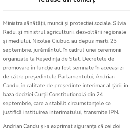
Ministra sănătății, muncii și protecției sociale, Silvia
Radu, și ministrul agriculturii, dezvoltării regionale
și mediului, Nicolae Ciubuc, au depus marți, 25
septembrie, jurământul, în cadrul unei ceremonii
organizate la Reședința de Stat. Decretele de
promovare în funcție au fost semnate în aceeași zi
de către președintele Parlamentului, Andrian
Candu, în calitate de președinte interimar al țării, în
baza deciziei Curții Constituțională din 24
septembrie, care a stabilit circumstanțele ce
justifică instituirea interimatului, transmite IPN.
Andrian Candu și-a exprimat siguranța că cei doi