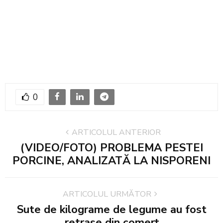
0
ARTICOLUL ANTERIOR
(VIDEO/FOTO) PROBLEMA PESTEI
PORCINE, ANALIZATĂ LA NISPORENI
ARTICOLUL URMĂTOR
Sute de kilograme de legume au fost
retrase din comerț