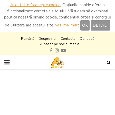
Acest site folosește cookie
. Opțiunile cookie oferă o
funcționalitate corectă a site-ului. Vă rugăm să examinați
politica noastră privind cookie, confidențialitatea și condițiile
de utilizare ale acestui site.
vezi mai mult
OK
DETALII
Română
Despre noi
Contacte
Donează
Albasat pe social media
Facebook
Instagram
Youtube
PRIMARY
MENU