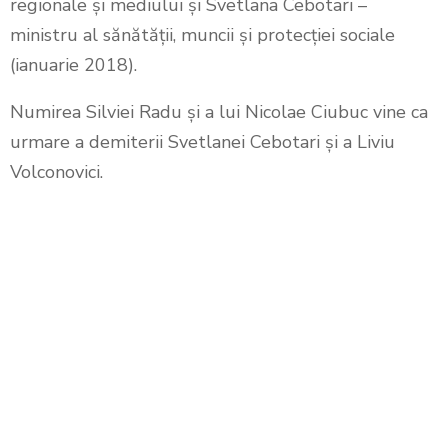
regionale și mediului și Svetlana Cebotari –
ministru al sănătății, muncii și protecției sociale
(ianuarie 2018).
Numirea Silviei Radu și a lui Nicolae Ciubuc vine ca
urmare a demiterii Svetlanei Cebotari și a Liviu
Volconovici.