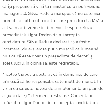
că își propune să vină la minister cu o nouă viziune
managerială. Silvia Radu a mai spus că nu este nici
primul, nici ultimul ministru care preia funcția fără a
activa mai devreme în domeniu. Despre refuzul
președintelui Igor Dodon de a-i accepta
candidatura, Silvia Radu a declarat că a fost o
încercare „de a-și arăta puțin mușchii, ca lumea să
nu zică că este doar un președinte de decor” și
acest lucru, în opinia sa, este regretabil.
Nicolae Ciubuc a declarat că în domeniile de care
urmează să fie responsabil este mult de muncit. În
viziunea sa, este nevoie de a implementa un plan de
acțiuni clar și în termene restrânse. Comentând
refuzul lui Igor Dodon de a-i accepta candidatura,