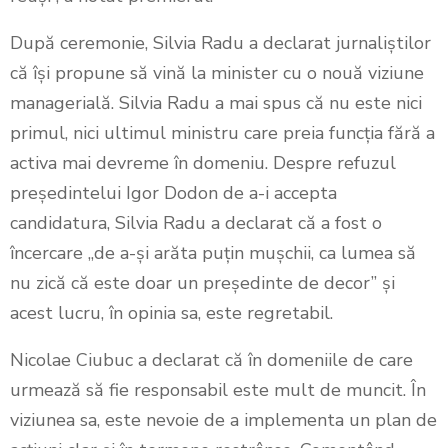
După ceremonie, Silvia Radu a declarat jurnaliștilor
că își propune să vină la minister cu o nouă viziune
managerială. Silvia Radu a mai spus că nu este nici
primul, nici ultimul ministru care preia funcția fără a
activa mai devreme în domeniu. Despre refuzul
președintelui Igor Dodon de a-i accepta
candidatura, Silvia Radu a declarat că a fost o
încercare „de a-și arăta puțin mușchii, ca lumea să
nu zică că este doar un președinte de decor” și
acest lucru, în opinia sa, este regretabil.
Nicolae Ciubuc a declarat că în domeniile de care
urmează să fie responsabil este mult de muncit. În
viziunea sa, este nevoie de a implementa un plan de