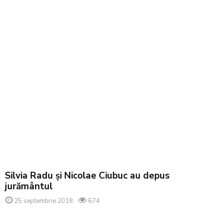
Silvia Radu și Nicolae Ciubuc au depus
jurământul
25 septembrie 2018
674