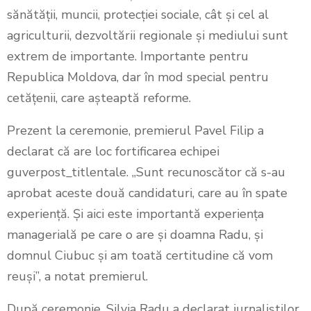
sănătății, muncii, protecției sociale, cât și cel al
agriculturii, dezvoltării regionale și mediului sunt
extrem de importante. Importante pentru
Republica Moldova, dar în mod special pentru
cetățenii, care așteaptă reforme.
Prezent la ceremonie, premierul Pavel Filip a
declarat că are loc fortificarea echipei
guverpost_titlentale. „Sunt recunoscător că s-au
aprobat aceste două candidaturi, care au în spate
experiență. Și aici este importantă experiența
managerială pe care o are și doamna Radu, și
domnul Ciubuc și am toată certitudine că vom
reuși”, a notat premierul.
După ceremonie, Silvia Radu a declarat jurnaliștilor