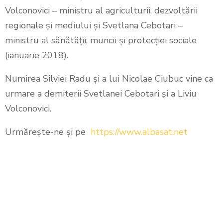
Volconovici – ministru al agriculturii, dezvoltării
regionale și mediului și Svetlana Cebotari –
ministru al sănătății, muncii și protecției sociale
(ianuarie 2018).
Numirea Silviei Radu și a lui Nicolae Ciubuc vine ca
urmare a demiterii Svetlanei Cebotari și a Liviu
Volconovici.
Urmăreşte-ne şi pe
https://www.albasat.net