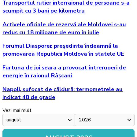
Transportul rutier interraional de persoane s-a
scumpit cu 3 bani pe kilometru
Activele oficiale de rezervă ale Moldovei s-au
redus cu 18 milioane de euro în iulie
Forumul Diasporei: președinta îndeamnă la
promovarea Republicii Moldova în statele UE
Furtuna de joi seara a provocat întreruperi de
energie în raionul Râșcani
Napoli, sufocat de căldură: termometrele au
indicat 48 de grade
Vezi mai mult