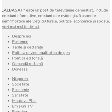
„ALBASAT”
este un post de televiziune generalist, include
emisiuni informative, emisiuni care evidenţiază aspecte
semnificative ale vieţii culturale, politice, economice şi sociale,
vezi mai multe detalii
Despre noi
Parteneri
Tarife și declarații
Politica privind egalitatea de gen
Politica editorială
Comandă reclamă
Donează
Nisporeni
Societate
Economie
Sănătate
Moldova Plus
Emisiuni TV
Pareting