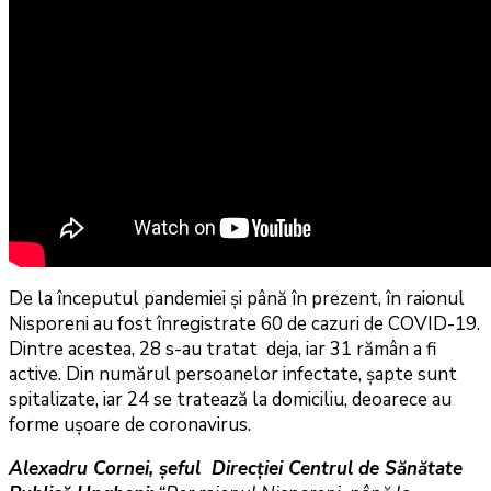
De la începutul pandemiei şi până în prezent, în raionul
Nisporeni au fost înregistrate 60 de cazuri de COVID-19.
Dintre acestea, 28 s-au tratat deja, iar 31 rămân a fi
active. Din numărul persoanelor infectate, şapte sunt
spitalizate, iar 24 se tratează la domiciliu, deoarece au
forme uşoare de coronavirus.
Alexadru Cornei, șeful Direcției Centrul de Sănătate