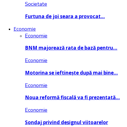
Societate
Furtuna de joi seara a provocat…
Economie
Economie
BNM majorează rata de bază pentru…
Economie
Motorina se ieftinește după mai bine…
Economie
Noua reformă fiscală va fi prezentată…
Economie
Sondaj privind designul viitoarelor