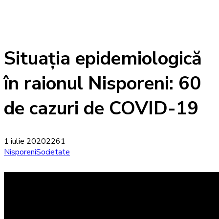
Situaţia epidemiologică
în raionul Nisporeni: 60
de cazuri de COVID-19
1 iulie 2020
2261
Nisporeni
Societate