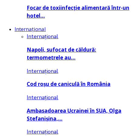
Focar de toxiinfecție alimentară într-un
hotel…
Internațional
Internațional
Napoli, sufocat de căldură:
termometrele au…
Internațional
Cod roșu de caniculă în România
Internațional
Ambasadoarea Ucrainei în SUA, Olga
Stefanișina,…
Internațional