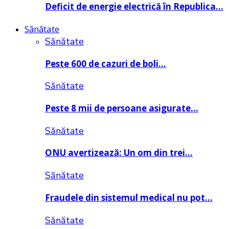
Deficit de energie electrică în Republica…
Sănătate
Sănătate
Peste 600 de cazuri de boli…
Sănătate
Peste 8 mii de persoane asigurate…
Sănătate
ONU avertizează: Un om din trei…
Sănătate
Fraudele din sistemul medical nu pot…
Sănătate