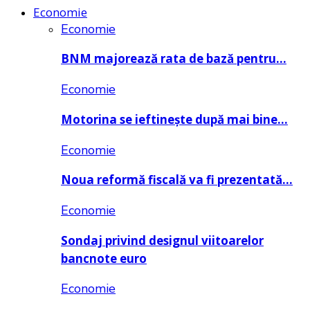
Economie
Economie
BNM majorează rata de bază pentru…
Economie
Motorina se ieftinește după mai bine…
Economie
Noua reformă fiscală va fi prezentată…
Economie
Sondaj privind designul viitoarelor
bancnote euro
Economie