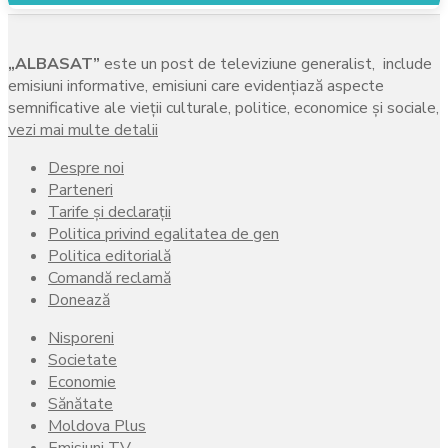
„ALBASAT”
este un post de televiziune generalist, include
emisiuni informative, emisiuni care evidenţiază aspecte
semnificative ale vieţii culturale, politice, economice şi sociale,
vezi mai multe detalii
Despre noi
Parteneri
Tarife și declarații
Politica privind egalitatea de gen
Politica editorială
Comandă reclamă
Donează
Nisporeni
Societate
Economie
Sănătate
Moldova Plus
Emisiuni TV