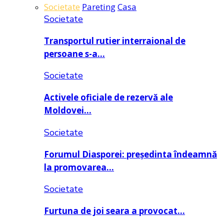
Societate
Pareting
Casa
Societate
Transportul rutier interraional de
persoane s-a…
Societate
Activele oficiale de rezervă ale
Moldovei…
Societate
Forumul Diasporei: președinta îndeamnă
la promovarea…
Societate
Furtuna de joi seara a provocat…