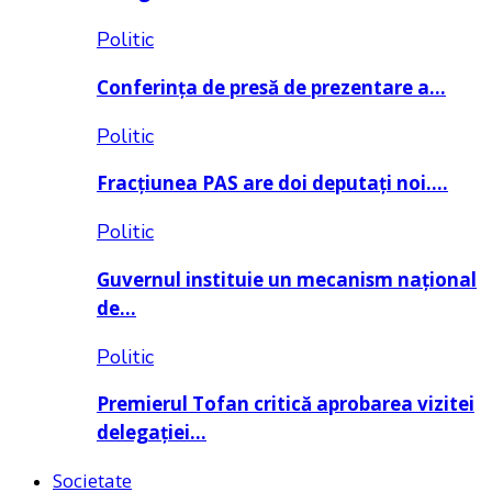
Politic
Conferința de presă de prezentare a…
Politic
Fracțiunea PAS are doi deputați noi….
Politic
Guvernul instituie un mecanism național
de…
Politic
Premierul Tofan critică aprobarea vizitei
delegației…
Societate