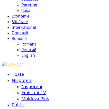
Pareting
Casa
Economie
Sănătate
Internațional
Donează
Română
Română
Русский
English
Toate
Nisporeni
Nisporeni
Emisiuni TV
Moldova Plus
Politic