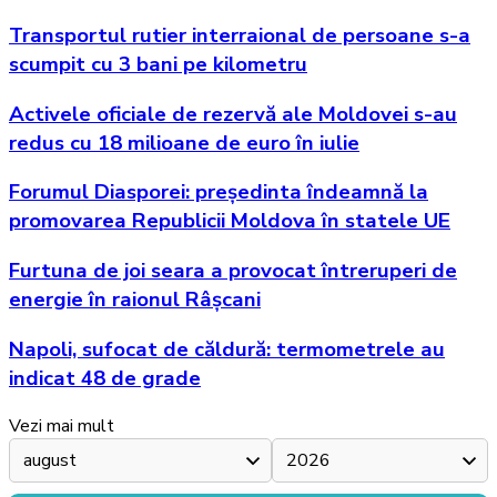
Transportul rutier interraional de persoane s-a
scumpit cu 3 bani pe kilometru
Activele oficiale de rezervă ale Moldovei s-au
redus cu 18 milioane de euro în iulie
Forumul Diasporei: președinta îndeamnă la
promovarea Republicii Moldova în statele UE
Furtuna de joi seara a provocat întreruperi de
energie în raionul Râșcani
Napoli, sufocat de căldură: termometrele au
indicat 48 de grade
Vezi mai mult