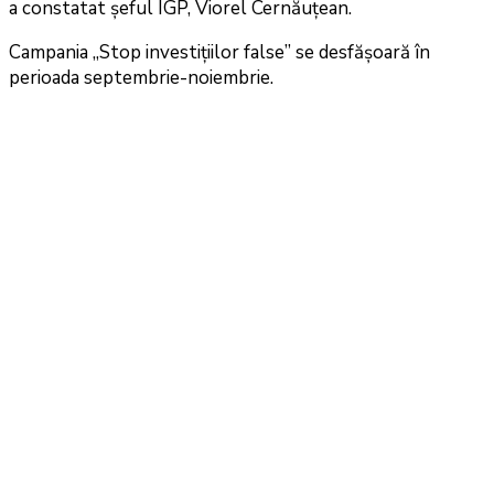
a constatat șeful IGP, Viorel Cernăuțean.
Campania „Stop investițiilor false” se desfășoară în
perioada septembrie-noiembrie.