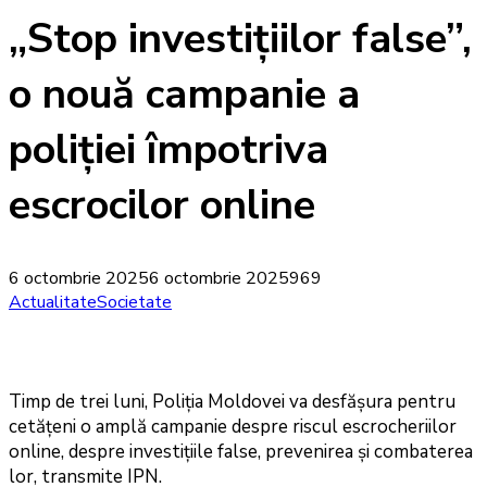
„Stop investițiilor false”,
o nouă campanie a
poliției împotriva
escrocilor online
6 octombrie 2025
6 octombrie 2025
969
Actualitate
Societate
Timp de trei luni, Poliția Moldovei va desfășura pentru
cetățeni o amplă campanie despre riscul escrocheriilor
online, despre investițiile false, prevenirea și combaterea
lor, transmite IPN.