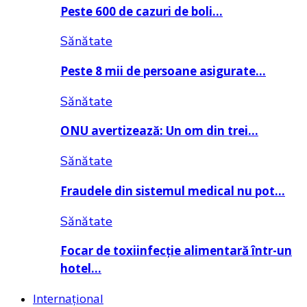
Peste 600 de cazuri de boli…
Sănătate
Peste 8 mii de persoane asigurate…
Sănătate
ONU avertizează: Un om din trei…
Sănătate
Fraudele din sistemul medical nu pot…
Sănătate
Focar de toxiinfecție alimentară într-un
hotel…
Internațional