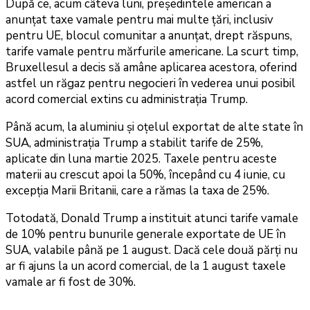
După ce, acum câteva luni, președintele american a
anunțat taxe vamale pentru mai multe țări, inclusiv
pentru UE, blocul comunitar a anunțat, drept răspuns,
tarife vamale pentru mărfurile americane. La scurt timp,
Bruxellesul a decis să amâne aplicarea acestora, oferind
astfel un răgaz pentru negocieri în vederea unui posibil
acord comercial extins cu administrația Trump.
Până acum, la aluminiu și oțelul exportat de alte state în
SUA, administrația Trump a stabilit tarife de 25%,
aplicate din luna martie 2025. Taxele pentru aceste
materii au crescut apoi la 50%, începând cu 4 iunie, cu
excepția Marii Britanii, care a rămas la taxa de 25%.
Totodată, Donald Trump a instituit atunci tarife vamale
de 10% pentru bunurile generale exportate de UE în
SUA, valabile până pe 1 august. Dacă cele două părți nu
ar fi ajuns la un acord comercial, de la 1 august taxele
vamale ar fi fost de 30%.