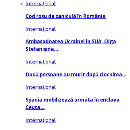
Internațional
Cod roșu de caniculă în România
Internațional
Ambasadoarea Ucrainei în SUA, Olga
Stefanișina,…
Internațional
Două persoane au murit după ciocnirea…
Internațional
Spania mobilizează armata în enclava
Ceuta…
Internațional