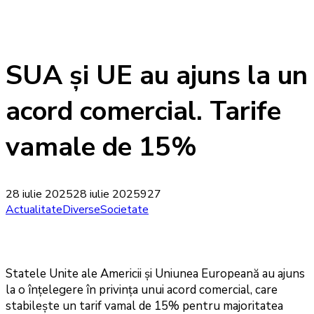
SUA și UE au ajuns la un
acord comercial. Tarife
vamale de 15%
28 iulie 2025
28 iulie 2025
927
Actualitate
Diverse
Societate
Statele Unite ale Americii și Uniunea Europeană au ajuns
la o înțelegere în privința unui acord comercial, care
stabilește un tarif vamal de 15% pentru majoritatea