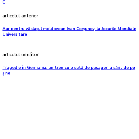
0
articolul anterior
Aur pentru vâslașul moldovean Ivan Corșunov, la Jocurile Mondiale
Universitare
articolul următor
Tragedie în Germania: un tren cu o sută de pasageri a sărit de pe
șine