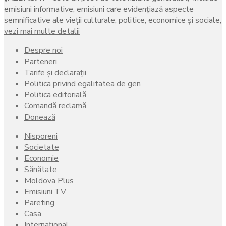
emisiuni informative, emisiuni care evidenţiază aspecte
semnificative ale vieţii culturale, politice, economice şi sociale,
vezi mai multe detalii
Despre noi
Parteneri
Tarife și declarații
Politica privind egalitatea de gen
Politica editorială
Comandă reclamă
Donează
Nisporeni
Societate
Economie
Sănătate
Moldova Plus
Emisiuni TV
Pareting
Casa
Internațional