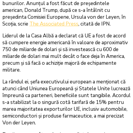
bunurilor. Anunțul a fost făcut de președintele
american, Donald Trump, după ce s-a întâlnit cu
președinta Comisiei Europene, Ursula von der Leyen, în
Scoția, scrie
The Associated Press
, citată de IPN.
Liderul de la Casa Albă a declarat că UE a fost de acord
să cumpere energie americană în valoare de aproximativ
750 de miliarde de dolari și să investească cu 600 de
miliarde de dolari mai mult decât o face deja în America,
precum și să facă o achiziție majoră de echipamente
militare.
La rândul ei, șefa executivului european a menționat că
atunci când Uniunea Europeană și Statele Unite lucrează
împreună ca parteneri, beneficiile sunt tangibile. Acordul
s-a stabilizat la o singură cotă tarifară de 15% pentru
marea majoritatea exporturilor UE, inclusiv automobile,
semiconductori și produse farmaceutice, a mai precizat
Von der Leyen.