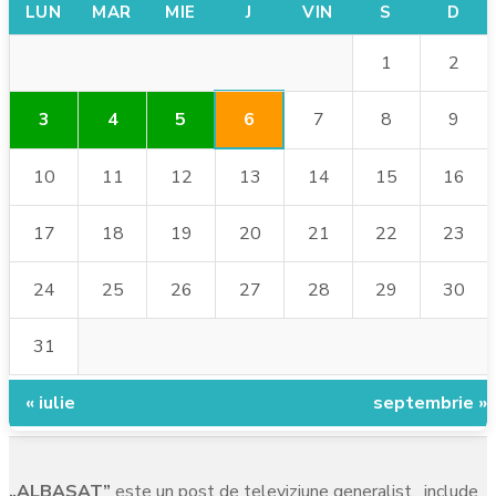
LUN
MAR
MIE
J
VIN
S
D
1
2
6
3
4
5
7
8
9
10
11
12
13
14
15
16
17
18
19
20
21
22
23
24
25
26
27
28
29
30
31
« iulie
septembrie »
„ALBASAT”
este un post de televiziune generalist, include