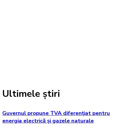
Ultimele știri
Guvernul propune TVA diferențiat pentru
energia electrică și gazele naturale