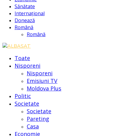
Sănătate
Internațional
Donează
Română
Română
Toate
Nisporeni
Nisporeni
Emisiuni TV
Moldova Plus
Politic
Societate
Societate
Pareting
Casa
Economie