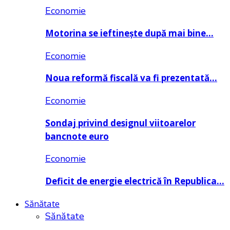
Economie
Motorina se ieftinește după mai bine…
Economie
Noua reformă fiscală va fi prezentată…
Economie
Sondaj privind designul viitoarelor
bancnote euro
Economie
Deficit de energie electrică în Republica…
Sănătate
Sănătate