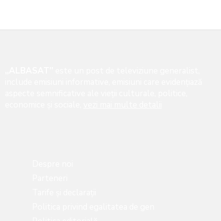
„ALBASAT”
este un post de televiziune generalist,
include emisiuni informative, emisiuni care evidenţiază
aspecte semnificative ale vieţii culturale, politice,
economice şi sociale,
vezi mai multe detalii
Despre noi
Parteneri
Tarife și declarații
Politica privind egalitatea de gen