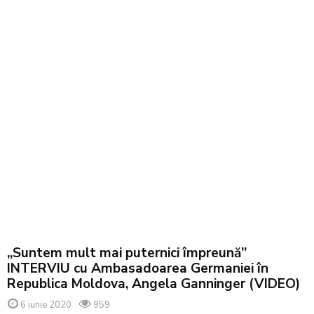
„Suntem mult mai puternici împreună”
INTERVIU cu Ambasadoarea Germaniei în
Republica Moldova, Angela Ganninger (VIDEO)
6 iunie 2020
959