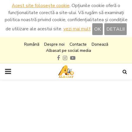
Acest site folosește cookie
. Opțiunile cookie oferă o
funcționalitate corectă a site-ului. Vă rugăm să examinați
politica noastră privind cookie, confidențialitatea și condițiile
de utilizare ale acestui site.
vezi mai mult
OK
DETALII
Română
Despre noi
Contacte
Donează
Albasat pe social media
Facebook
Instagram
Youtube
PRIMARY
MENU