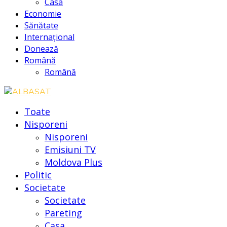
Casa
Economie
Sănătate
Internațional
Donează
Română
Română
Toate
Nisporeni
Nisporeni
Emisiuni TV
Moldova Plus
Politic
Societate
Societate
Pareting
Casa