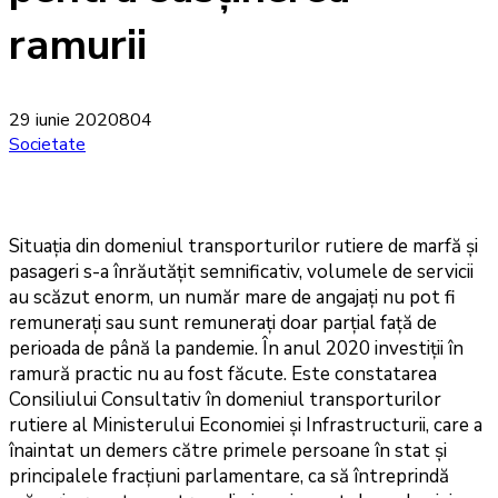
ramurii
29 iunie 2020
804
Societate
Situația din domeniul transporturilor rutiere de marfă și
pasageri s-a înrăutățit semnificativ, volumele de servicii
au scăzut enorm, un număr mare de angajați nu pot fi
remunerați sau sunt remunerați doar parțial față de
perioada de până la pandemie. În anul 2020 investiții în
ramură practic nu au fost făcute. Este constatarea
Consiliului Consultativ în domeniul transporturilor
rutiere al Ministerului Economiei și Infrastructurii, care a
înaintat un demers către primele persoane în stat și
principalele fracțiuni parlamentare, ca să întreprindă