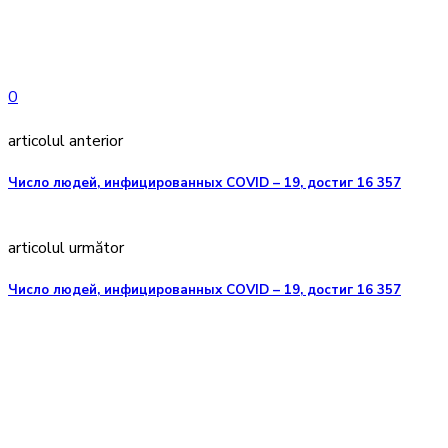
0
articolul anterior
Число людей, инфицированных COVID – 19, достиг 16 357
articolul următor
Число людей, инфицированных COVID – 19, достиг 16 357