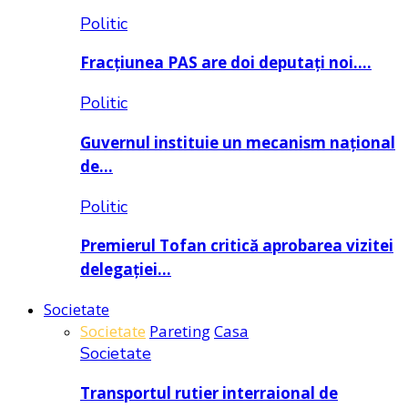
Politic
Fracțiunea PAS are doi deputați noi….
Politic
Guvernul instituie un mecanism național
de…
Politic
Premierul Tofan critică aprobarea vizitei
delegației…
Societate
Societate
Pareting
Casa
Societate
Transportul rutier interraional de