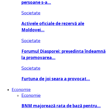
persoane s-a…
Societate
Activele oficiale de rezervă ale
Moldovei…
Societate
Forumul Diasporei: președinta îndeamnă
la promovarea…
Societate
Furtuna de joi seara a provocat…
Economie
Economie
BNM majorează rata de bază pentru…