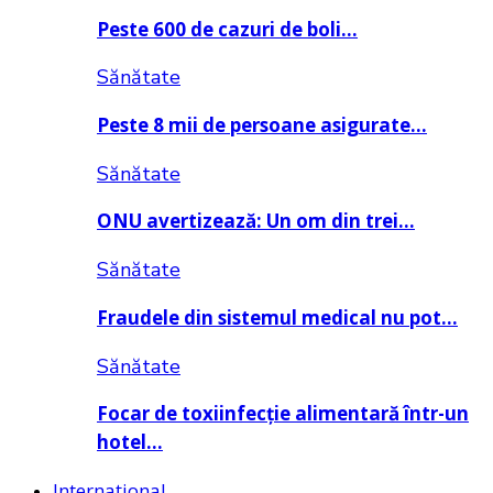
Peste 600 de cazuri de boli…
Sănătate
Peste 8 mii de persoane asigurate…
Sănătate
ONU avertizează: Un om din trei…
Sănătate
Fraudele din sistemul medical nu pot…
Sănătate
Focar de toxiinfecție alimentară într-un
hotel…
Internațional