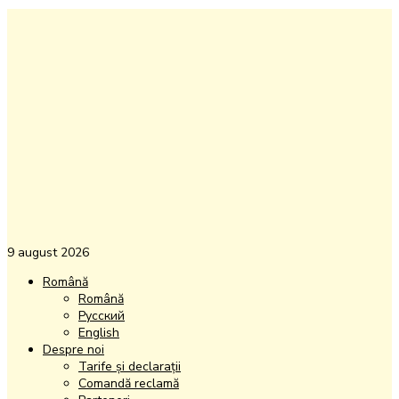
9 august 2026
Română
Română
Русский
English
Despre noi
Tarife și declarații
Comandă reclamă