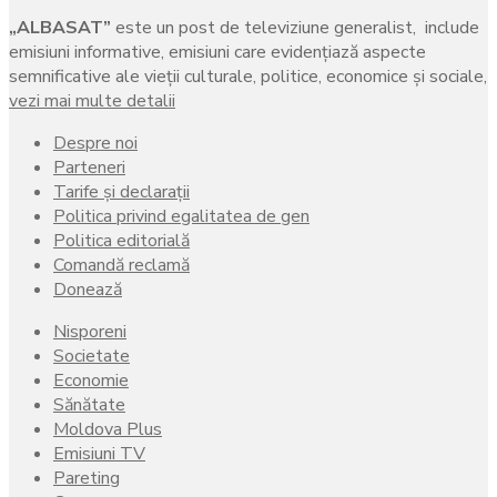
„ALBASAT”
este un post de televiziune generalist, include
emisiuni informative, emisiuni care evidenţiază aspecte
semnificative ale vieţii culturale, politice, economice şi sociale,
vezi mai multe detalii
Despre noi
Parteneri
Tarife și declarații
Politica privind egalitatea de gen
Politica editorială
Comandă reclamă
Donează
Nisporeni
Societate
Economie
Sănătate
Moldova Plus
Emisiuni TV
Pareting