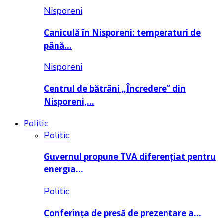
Nisporeni
Caniculă în Nisporeni: temperaturi de
până…
Nisporeni
Centrul de bătrâni „Încredere” din
Nisporeni,…
Politic
Politic
Guvernul propune TVA diferențiat pentru
energia…
Politic
Conferința de presă de prezentare a…