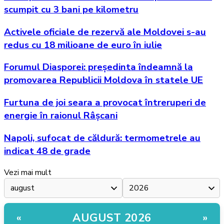
scumpit cu 3 bani pe kilometru
Activele oficiale de rezervă ale Moldovei s-au
redus cu 18 milioane de euro în iulie
Forumul Diasporei: președinta îndeamnă la
promovarea Republicii Moldova în statele UE
Furtuna de joi seara a provocat întreruperi de
energie în raionul Râșcani
Napoli, sufocat de căldură: termometrele au
indicat 48 de grade
Vezi mai mult
AUGUST 2026
«
»