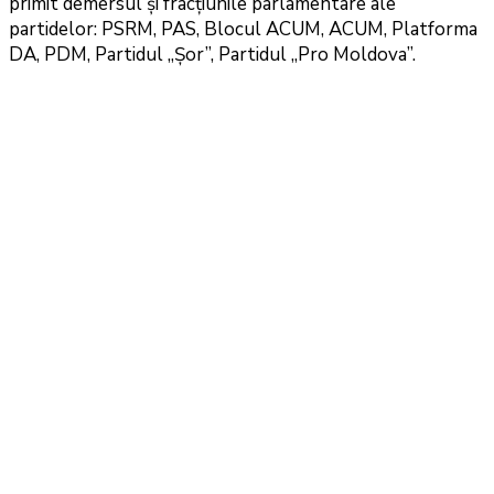
primit demersul și fracțiunile parlamentare ale
partidelor: PSRM, PAS, Blocul ACUM, ACUM, Platforma
DA, PDM, Partidul „Șor”, Partidul „Pro Moldova”.