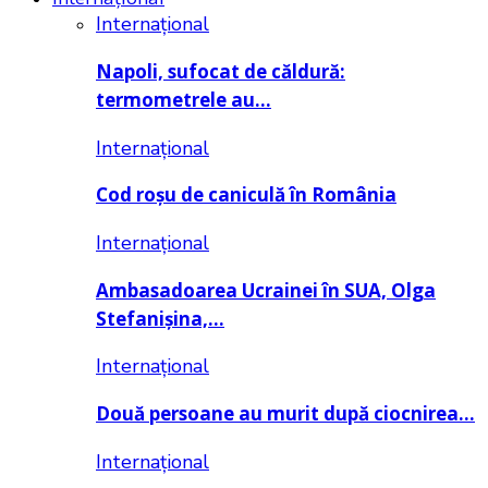
Internațional
Napoli, sufocat de căldură:
termometrele au…
Internațional
Cod roșu de caniculă în România
Internațional
Ambasadoarea Ucrainei în SUA, Olga
Stefanișina,…
Internațional
Două persoane au murit după ciocnirea…
Internațional