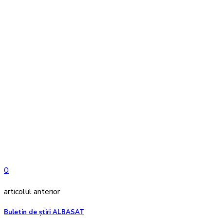
0
articolul anterior
Buletin de ştiri ALBASAT