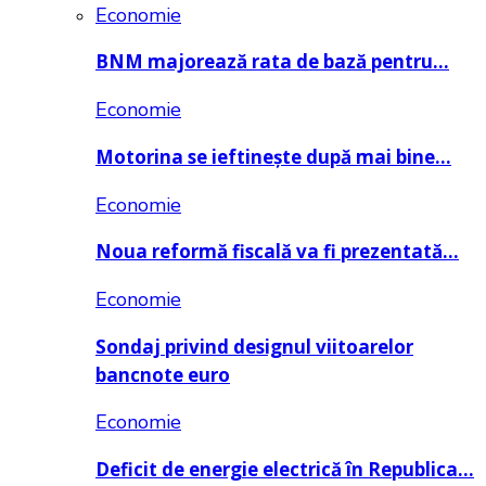
Economie
BNM majorează rata de bază pentru…
Economie
Motorina se ieftinește după mai bine…
Economie
Noua reformă fiscală va fi prezentată…
Economie
Sondaj privind designul viitoarelor
bancnote euro
Economie
Deficit de energie electrică în Republica…