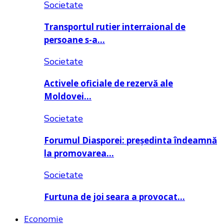
Societate
Transportul rutier interraional de
persoane s-a…
Societate
Activele oficiale de rezervă ale
Moldovei…
Societate
Forumul Diasporei: președinta îndeamnă
la promovarea…
Societate
Furtuna de joi seara a provocat…
Economie