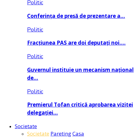
Politic
Conferința de presă de prezentare a…
Politic
Fracțiunea PAS are doi deputați noi….
Politic
Guvernul instituie un mecanism național
de…
Politic
Premierul Tofan critică aprobarea vizitei
delegației…
Societate
Societate
Pareting
Casa