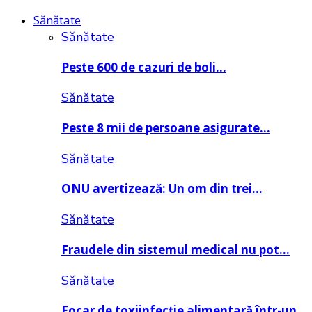
Sănătate
Sănătate
Peste 600 de cazuri de boli…
Sănătate
Peste 8 mii de persoane asigurate…
Sănătate
ONU avertizează: Un om din trei…
Sănătate
Fraudele din sistemul medical nu pot…
Sănătate
Focar de toxiinfecție alimentară într-un