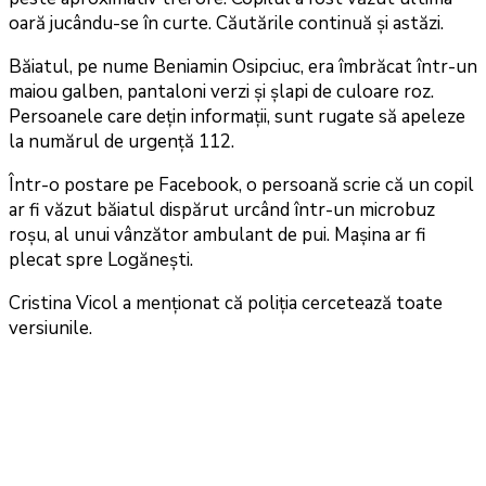
oară jucându-se în curte. Căutările continuă și astăzi.
Băiatul, pe nume Beniamin Osipciuc, era îmbrăcat într-un
maiou galben, pantaloni verzi și șlapi de culoare roz.
Persoanele care dețin informații, sunt rugate să apeleze
la numărul de urgență 112.
Într-o postare pe Facebook, o persoană scrie că un copil
ar fi văzut băiatul dispărut urcând într-un microbuz
roșu, al unui vânzător ambulant de pui. Mașina ar fi
plecat spre Logănești.
Cristina Vicol a menționat că poliția cercetează toate
versiunile.