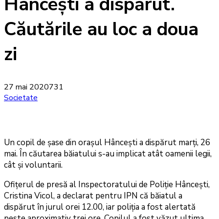
Hâncești a dispărut.
Căutările au loc a doua
zi
27 mai 2020
731
Societate
Un copil de șase din orașul Hâncești a dispărut marți, 26
mai. În căutarea băiatului s-au implicat atât oamenii legii,
cât și voluntarii.
Ofițerul de presă al Inspectoratului de Poliție Hâncești,
Cristina Vicol, a declarat pentru IPN că băiatul a
dispărut în jurul orei 12.00, iar poliția a fost alertată
peste aproximativ trei ore. Copilul a fost văzut ultima