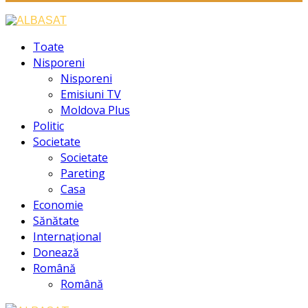
Facebook
Instagram
Youtube
Toate
Nisporeni
Nisporeni
Emisiuni TV
Moldova Plus
Politic
Societate
Societate
Pareting
Casa
Economie
Sănătate
Internațional
Donează
Română
Română