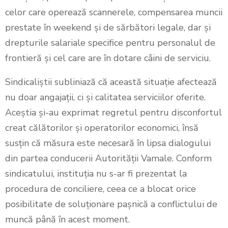
celor care operează scannerele, compensarea muncii
prestate în weekend și de sărbători legale, dar și
drepturile salariale specifice pentru personalul de
frontieră și cel care are în dotare câini de serviciu.
Sindicaliștii subliniază că această situație afectează
nu doar angajații, ci și calitatea serviciilor oferite.
Aceștia și-au exprimat regretul pentru disconfortul
creat călătorilor și operatorilor economici, însă
susțin că măsura este necesară în lipsa dialogului
din partea conducerii Autorității Vamale. Conform
sindicatului, instituția nu s-ar fi prezentat la
procedura de conciliere, ceea ce a blocat orice
posibilitate de soluționare pașnică a conflictului de
muncă până în acest moment.