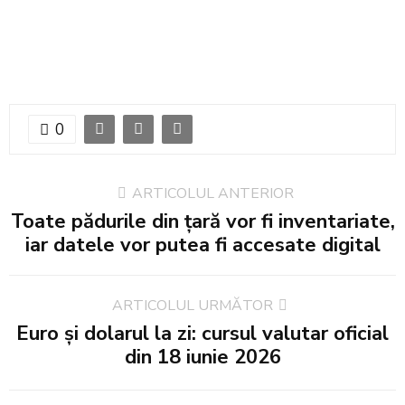
0
ARTICOLUL ANTERIOR
Toate pădurile din țară vor fi inventariate,
iar datele vor putea fi accesate digital
ARTICOLUL URMĂTOR
Euro și dolarul la zi: cursul valutar oficial
din 18 iunie 2026