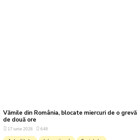
Vămile din România, blocate miercuri de o grevă
de două ore
17 iunie 2026
648