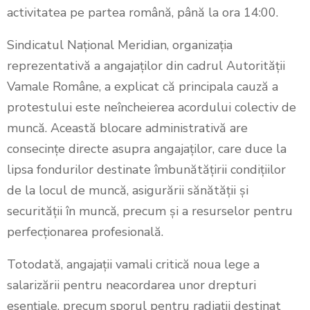
activitatea pe partea română, până la ora 14:00.
Sindicatul Național Meridian, organizația
reprezentativă a angajaților din cadrul Autorității
Vamale Române, a explicat că principala cauză a
protestului este neîncheierea acordului colectiv de
muncă. Această blocare administrativă are
consecințe directe asupra angajaților, care duce la
lipsa fondurilor destinate îmbunătățirii condițiilor
de la locul de muncă, asigurării sănătății și
securității în muncă, precum și a resurselor pentru
perfecționarea profesională.
Totodată, angajații vamali critică noua lege a
salarizării pentru neacordarea unor drepturi
esențiale, precum sporul pentru radiații destinat