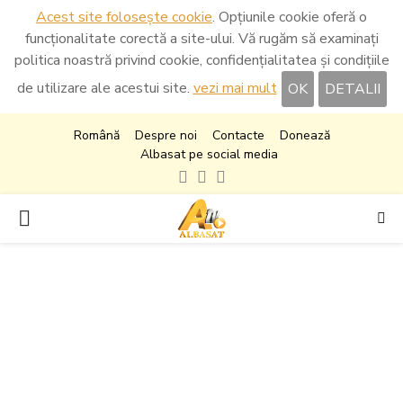
Acest site folosește cookie
. Opțiunile cookie oferă o
funcționalitate corectă a site-ului. Vă rugăm să examinați
politica noastră privind cookie, confidențialitatea și condițiile
de utilizare ale acestui site.
vezi mai mult
OK
DETALII
Română
Despre noi
Contacte
Donează
Albasat pe social media
Facebook
Instagram
Youtube
PRIMARY
MENU