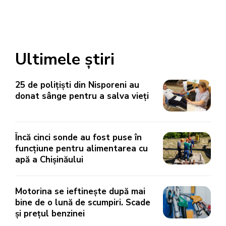
Ultimele știri
25 de polițiști din Nisporeni au
donat sânge pentru a salva vieți
Încă cinci sonde au fost puse în
funcțiune pentru alimentarea cu
apă a Chișinăului
Motorina se ieftinește după mai
bine de o lună de scumpiri. Scade
și prețul benzinei