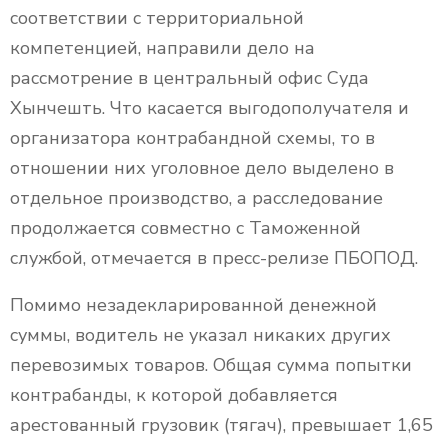
соответствии с территориальной
компетенцией, направили дело на
рассмотрение в центральный офис Суда
Хынчешть. Что касается выгодополучателя и
организатора контрабандной схемы, то в
отношении них уголовное дело выделено в
отдельное производство, а расследование
продолжается совместно с Таможенной
службой, отмечается в пресс-релизе ПБОПОД.
Помимо незадекларированной денежной
суммы, водитель не указал никаких других
перевозимых товаров. Общая сумма попытки
контрабанды, к которой добавляется
арестованный грузовик (тягач), превышает 1,65