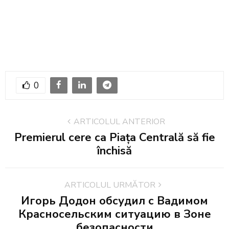
0
ARTICOLUL ANTERIOR
Premierul cere ca Piața Centrală să fie
închisă
ARTICOLUL URMĂTOR
Игорь Додон обсудил с Вадимом
Красносельским ситуацию в Зоне
безопасности