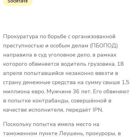
Societate
Lots of cash money. Euros. euro money banknotes.
Money Euro background
Прокуратура по борьбе с организованной
преступностью и особым делам (ПБОПОД)
направила в суд уголовное дело, в рамках
которого обвиняется водитель грузовика, 18
апреля попытавшийся незаконно ввезти в
страну денежные средства на сумму свыше 1,5
миллиона евро. Мужчине 36 лет. Его обвиняют
в попытке контрабанды, совершённой в
качестве исполнителя, передаёт IPN.
Поскольку попытка имела место на
таможенном пункте Леушень, прокуроры, в