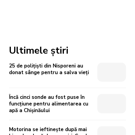
Ultimele știri
25 de polițiști din Nisporeni au
donat sânge pentru a salva vieți
Încă cinci sonde au fost puse în
funcțiune pentru alimentarea cu
apă a Chișinăului
Motorina se ieftinește după mai