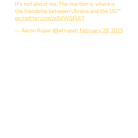
It's not about me. The reaction is, where is
the friendship between Ukraine and the US?"
pic.twitter.com/zx5VWSEUlT
— Aaron Rupar (@atrupar)
February 28, 2025