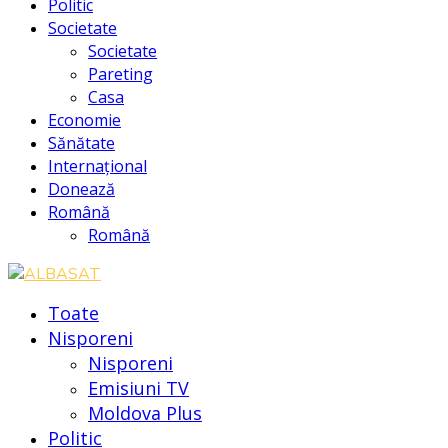
Politic
Societate
Societate
Pareting
Casa
Economie
Sănătate
Internațional
Donează
Română
Română
Toate
Nisporeni
Nisporeni
Emisiuni TV
Moldova Plus
Politic