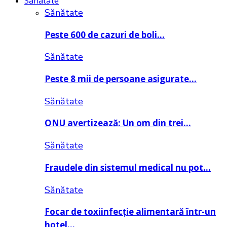
Sănătate
Sănătate
Peste 600 de cazuri de boli…
Sănătate
Peste 8 mii de persoane asigurate…
Sănătate
ONU avertizează: Un om din trei…
Sănătate
Fraudele din sistemul medical nu pot…
Sănătate
Focar de toxiinfecție alimentară într-un
hotel…