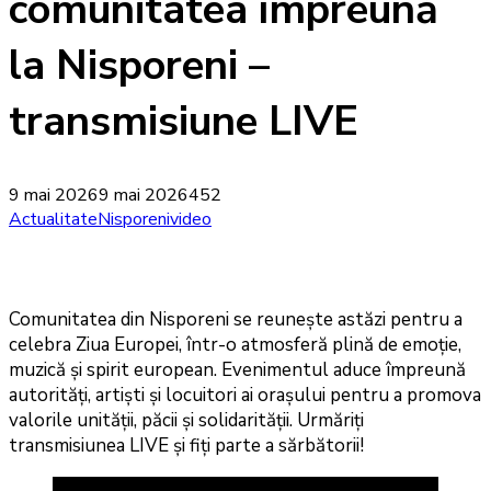
comunitatea împreună
la Nisporeni –
transmisiune LIVE
9 mai 2026
9 mai 2026
452
Actualitate
Nisporeni
video
Comunitatea din Nisporeni se reunește astăzi pentru a
celebra Ziua Europei, într-o atmosferă plină de emoție,
muzică și spirit european. Evenimentul aduce împreună
autorități, artiști și locuitori ai orașului pentru a promova
valorile unității, păcii și solidarității. Urmăriți
transmisiunea LIVE și fiți parte a sărbătorii!