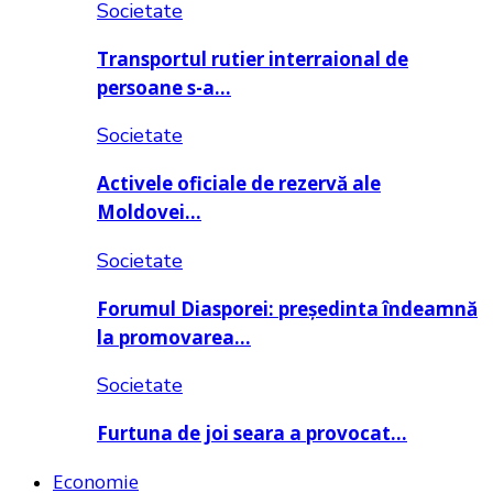
Societate
Transportul rutier interraional de
persoane s-a…
Societate
Activele oficiale de rezervă ale
Moldovei…
Societate
Forumul Diasporei: președinta îndeamnă
la promovarea…
Societate
Furtuna de joi seara a provocat…
Economie