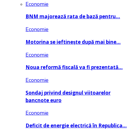
Economie
BNM majorează rata de bază pentru…
Economie
Motorina se ieftinește după mai bine…
Economie
Noua reformă fiscală va fi prezentată…
Economie
Sondaj privind designul viitoarelor
bancnote euro
Economie
Deficit de energie electrică în Republica…