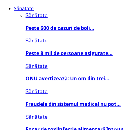
Sănătate
Sănătate
Peste 600 de cazuri de boli…
Sănătate
Peste 8 mii de persoane asigurate…
Sănătate
ONU avertizează: Un om din trei…
Sănătate
Fraudele din sistemul medical nu pot…
Sănătate
Focar de toxiinfecție alimentară într-un