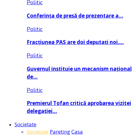
Politic
Conferința de presă de prezentare a…
Politic
Fracțiunea PAS are doi deputați noi….
Politic
Guvernul instituie un mecanism național
de…
Politic
Premierul Tofan critică aprobarea vizitei
delegației…
Societate
Societate
Pareting
Casa