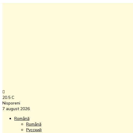
20.5
C
Nisporeni
7 august 2026
Română
Română
Русский