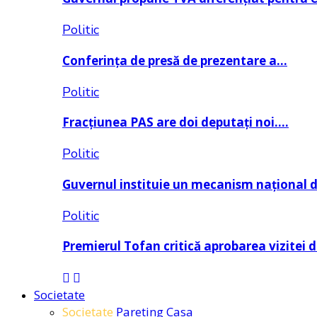
Politic
Conferința de presă de prezentare a…
Politic
Fracțiunea PAS are doi deputați noi….
Politic
Guvernul instituie un mecanism național 
Politic
Premierul Tofan critică aprobarea vizitei 
Societate
Societate
Pareting
Casa