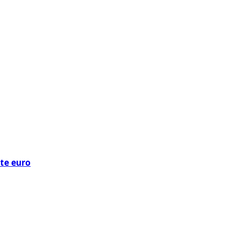
ote euro