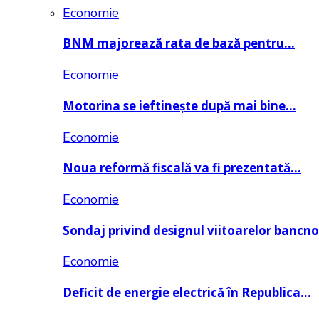
Economie
BNM majorează rata de bază pentru…
Economie
Motorina se ieftinește după mai bine…
Economie
Noua reformă fiscală va fi prezentată…
Economie
Sondaj privind designul viitoarelor bancn
Economie
Deficit de energie electrică în Republica…