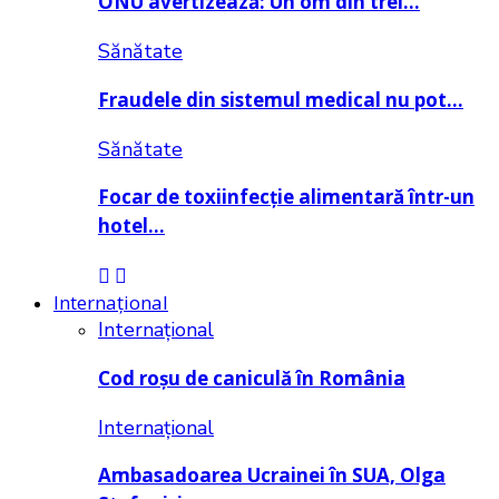
ONU avertizează: Un om din trei…
Sănătate
Fraudele din sistemul medical nu pot…
Sănătate
Focar de toxiinfecție alimentară într-un
hotel…
Internațional
Internațional
Cod roșu de caniculă în România
Internațional
Ambasadoarea Ucrainei în SUA, Olga