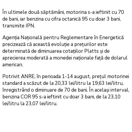
În ultimele două săptămâni, motorina s-a ieftinit cu 70
de bani, iar benzina cu cifra octanică 95 cu doar 3 bani,
transmite IPN.
Agenția Națională pentru Reglementare în Energetică
precizează că această evoluție a prețurilor este
determinată de diminuarea cotațiilor Platts și de
aprecierea moderată a monedei naționale față de dolarul
american.
Potrivit ANRE, în perioada 1-14 august, prețul motorinei
standard a scăzut de la 20,33 lei/litru la 19,63 lei/litru,
înregistrând o diminuare de 70 de bani. În același interval,
benzina COR 95 s-a ieftinit cu doar 3 bani, de la 23,10
lei/litru la 23,07 lei/litru.