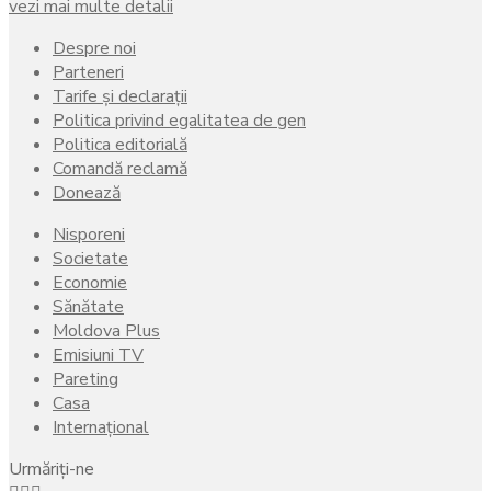
vezi mai multe detalii
Despre noi
Parteneri
Tarife și declarații
Politica privind egalitatea de gen
Politica editorială
Comandă reclamă
Donează
Nisporeni
Societate
Economie
Sănătate
Moldova Plus
Emisiuni TV
Pareting
Casa
Internațional
Urmăriți-ne