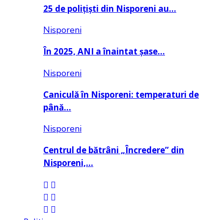
25 de polițiști din Nisporeni au…
Nisporeni
În 2025, ANI a înaintat șase…
Nisporeni
Caniculă în Nisporeni: temperaturi de
până…
Nisporeni
Centrul de bătrâni „Încredere” din
Nisporeni,…