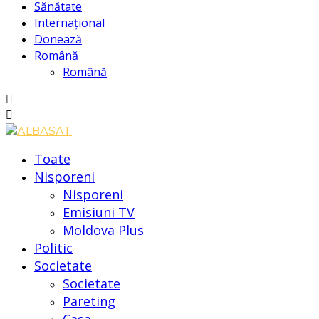
Sănătate
Internațional
Donează
Română
Română
Toate
Nisporeni
Nisporeni
Emisiuni TV
Moldova Plus
Politic
Societate
Societate
Pareting
Casa