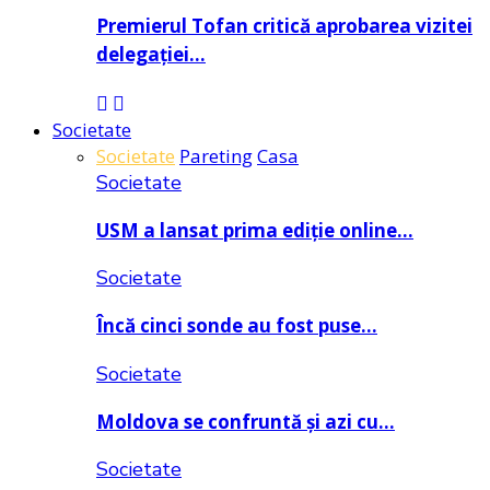
Premierul Tofan critică aprobarea vizitei
delegației…
Societate
Societate
Pareting
Casa
Societate
USM a lansat prima ediție online…
Societate
Încă cinci sonde au fost puse…
Societate
Moldova se confruntă și azi cu…
Societate