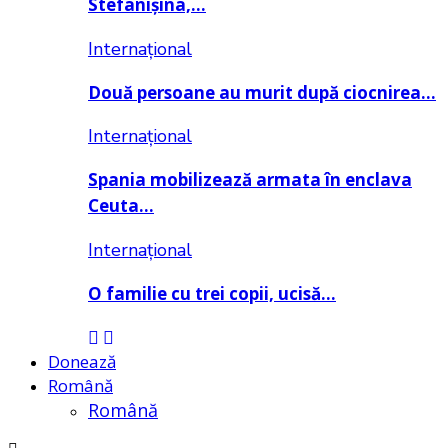
Stefanișina,…
Internațional
Două persoane au murit după ciocnirea…
Internațional
Spania mobilizează armata în enclava
Ceuta…
Internațional
O familie cu trei copii, ucisă…
Donează
Română
Română