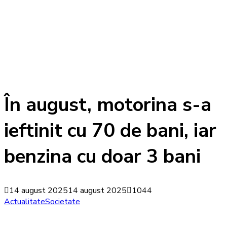
În august, motorina s-a
ieftinit cu 70 de bani, iar
benzina cu doar 3 bani
14 august 2025
14 august 2025
1044
Actualitate
Societate