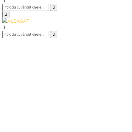
Search
Search
for:
Primary
Menu
Search
Search
for: