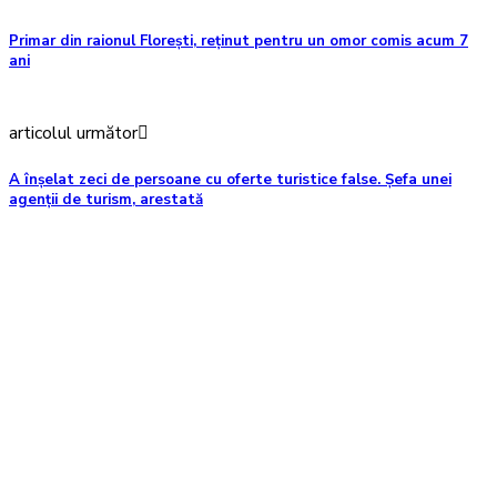
Primar din raionul Florești, reținut pentru un omor comis acum 7
ani
articolul următor
A înșelat zeci de persoane cu oferte turistice false. Șefa unei
agenții de turism, arestată