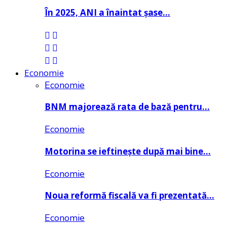
În 2025, ANI a înaintat șase…
Economie
Economie
BNM majorează rata de bază pentru…
Economie
Motorina se ieftinește după mai bine…
Economie
Noua reformă fiscală va fi prezentată…
Economie