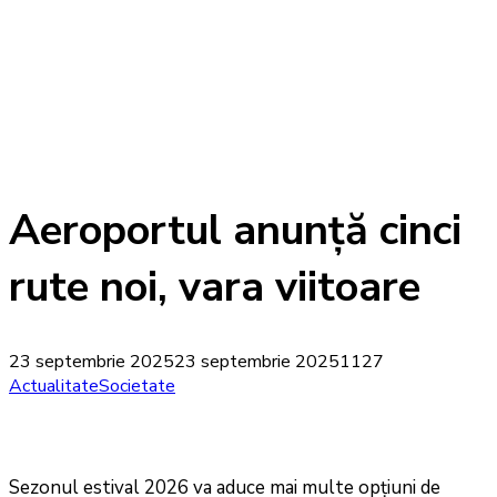
Aeroportul anunță cinci
rute noi, vara viitoare
23 septembrie 2025
23 septembrie 2025
1127
Actualitate
Societate
Sezonul estival 2026 va aduce mai multe opțiuni de