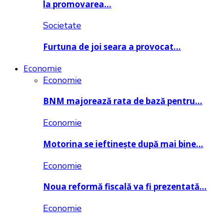
la promovarea…
Societate
Furtuna de joi seara a provocat…
Economie
Economie
BNM majorează rata de bază pentru…
Economie
Motorina se ieftinește după mai bine…
Economie
Noua reformă fiscală va fi prezentată…
Economie