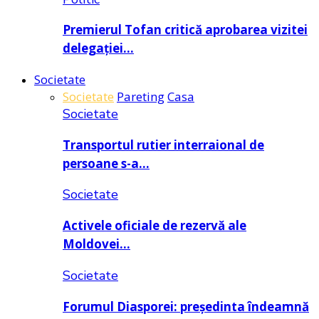
Premierul Tofan critică aprobarea vizitei
delegației…
Societate
Societate
Pareting
Casa
Societate
Transportul rutier interraional de
persoane s-a…
Societate
Activele oficiale de rezervă ale
Moldovei…
Societate
Forumul Diasporei: președinta îndeamnă