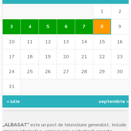
1
2
8
3
4
5
6
7
9
10
11
12
13
14
15
16
17
18
19
20
21
22
23
24
25
26
27
28
29
30
31
« iulie
septembrie »
„ALBASAT”
este un post de televiziune generalist, include