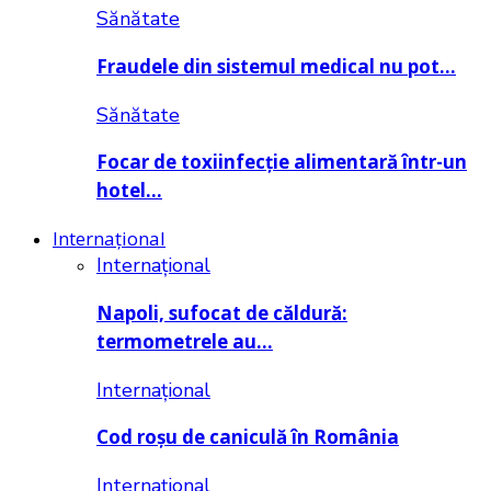
Sănătate
Fraudele din sistemul medical nu pot…
Sănătate
Focar de toxiinfecție alimentară într-un
hotel…
Internațional
Internațional
Napoli, sufocat de căldură:
termometrele au…
Internațional
Cod roșu de caniculă în România
Internațional