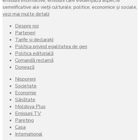
emisiuni informative, emisiuni care evidenţiază aspecte
semnificative ale vieţii culturale, politice, economice şi sociale,
vezi mai multe detalii
Despre noi
Parteneri
Tarife și declarații
Politica privind egalitatea de gen
Politica editorială
Comandă reclamă
Donează
Nisporeni
Societate
Economie
Sănătate
Moldova Plus
Emisiuni TV
Pareting
Casa
Internațional