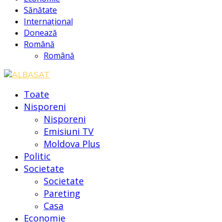
Sănătate
Internațional
Donează
Română
Română
Toate
Nisporeni
Nisporeni
Emisiuni TV
Moldova Plus
Politic
Societate
Societate
Pareting
Casa
Economie