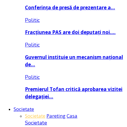
Conferința de presă de prezentare a…
Politic
Fracțiunea PAS are doi deputați noi….
Politic
Guvernul instituie un mecanism național
de…
Politic
Premierul Tofan critică aprobarea vizitei
delegației…
Societate
Societate
Pareting
Casa
Societate