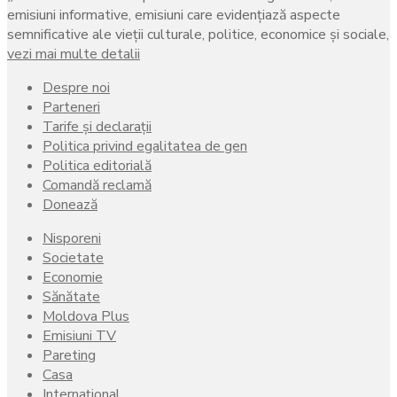
emisiuni informative, emisiuni care evidenţiază aspecte
semnificative ale vieţii culturale, politice, economice şi sociale,
vezi mai multe detalii
Despre noi
Parteneri
Tarife și declarații
Politica privind egalitatea de gen
Politica editorială
Comandă reclamă
Donează
Nisporeni
Societate
Economie
Sănătate
Moldova Plus
Emisiuni TV
Pareting
Casa
Internațional