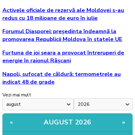
Activele oficiale de rezervă ale Moldovei s-au
redus cu 18 milioane de euro în iulie
Forumul Diasporei: președinta îndeamnă la
promovarea Republicii Moldova în statele UE
Furtuna de joi seara a provocat întreruperi de
energie în raionul Râșcani
Napoli, sufocat de căldură: termometrele au
indicat 48 de grade
Vezi mai mult
AUGUST 2026
«
»