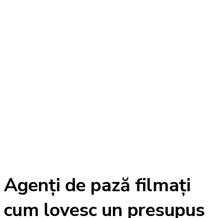
Agenți de pază filmați
cum lovesc un presupus