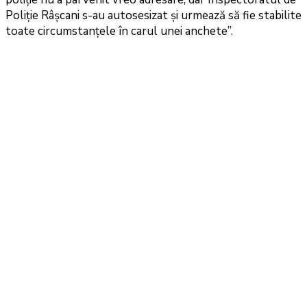
Poliție Râșcani s-au autosesizat și urmează să fie stabilite
toate circumstanțele în carul unei anchete”.