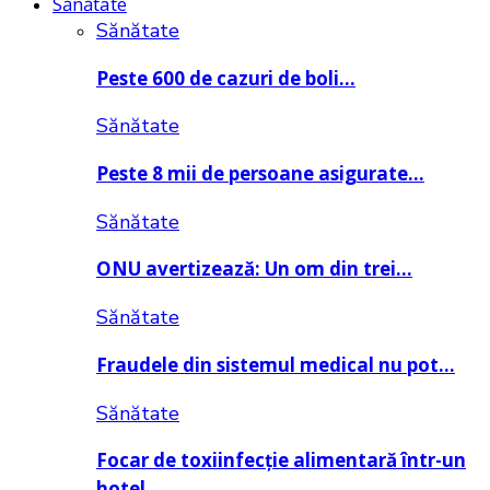
Sănătate
Sănătate
Peste 600 de cazuri de boli…
Sănătate
Peste 8 mii de persoane asigurate…
Sănătate
ONU avertizează: Un om din trei…
Sănătate
Fraudele din sistemul medical nu pot…
Sănătate
Focar de toxiinfecție alimentară într-un
hotel…