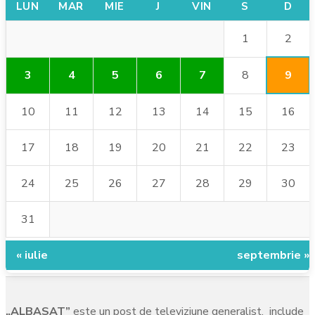
LUN
MAR
MIE
J
VIN
S
D
2
1
9
3
4
5
6
7
8
10
11
12
13
14
15
16
17
18
19
20
21
22
23
24
25
26
27
28
29
30
31
« iulie
septembrie »
„ALBASAT”
este un post de televiziune generalist, include