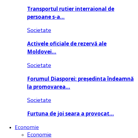
Transportul rutier interraional de
persoane s-a…
Societate
Activele oficiale de rezervă ale
Moldovei…
Societate
Forumul Diasporei: președinta îndeamnă
la promovarea…
Societate
Furtuna de joi seara a provocat…
Economie
Economie