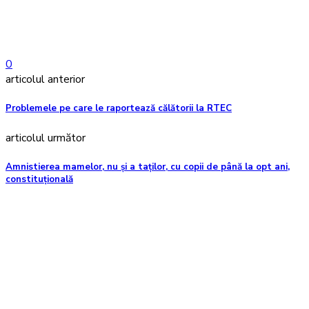
0
articolul anterior
Problemele pe care le raportează călătorii la RTEC
articolul următor
Amnistierea mamelor, nu și a taților, cu copii de până la opt ani,
constituțională