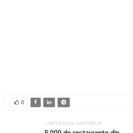
0
ARTICOLUL ANTERIOR
5.000 de restaurante din