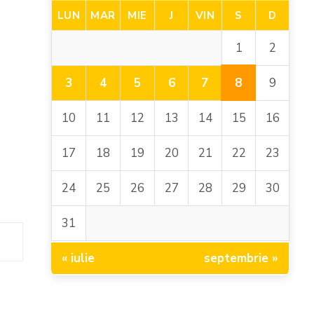
LUN
MAR
MIE
J
VIN
S
D
1
2
8
3
4
5
6
7
9
10
11
12
13
14
15
16
17
18
19
20
21
22
23
24
25
26
27
28
29
30
31
« iulie
septembrie »