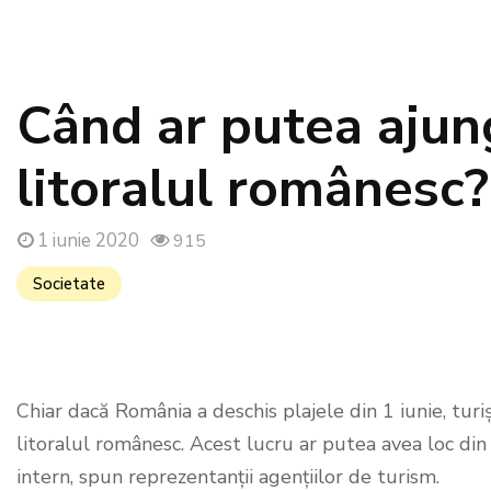
Când ar putea ajun
litoralul românesc?
1 iunie 2020
915
Societate
Chiar dacă România a deschis plajele din 1 iunie, tu
litoralul românesc. Acest lucru ar putea avea loc din
intern, spun reprezentanții agențiilor de turism.