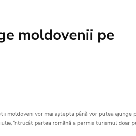
ge moldovenii pe
riștii moldoveni vor mai aștepta până vor putea ajunge 
 iulie, întrucât partea română a permis turismul doar p