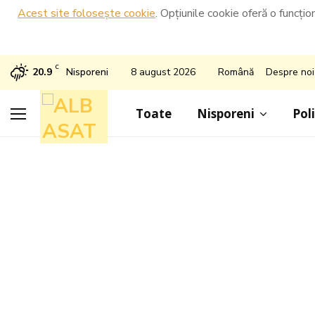
Acest site folosește cookie
. Opțiunile cookie oferă o funcțio
C
20.9
Nisporeni
8 august 2026
Română
Despre noi
Toate
Nisporeni
Poli