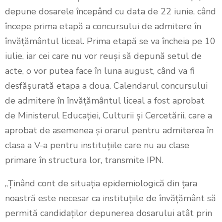
depune dosarele începând cu data de 22 iunie, când
începe prima etapă a concursului de admitere în
învățământul liceal. Prima etapă se va încheia pe 10
iulie, iar cei care nu vor reuși să depună setul de
acte, o vor putea face în luna august, când va fi
desfășurată etapa a doua. Calendarul concursului
de admitere în învățământul liceal a fost aprobat
de Ministerul Educației, Culturii și Cercetării, care a
aprobat de asemenea și orarul pentru admiterea în
clasa a V-a pentru instituțiile care nu au clase
primare în structura lor, transmite IPN.
„Ținând cont de situația epidemiologică din țara
noastră este necesar ca instituțiile de învățământ să
permită candidaților depunerea dosarului atât prin