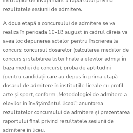
instituțiile de învățământ a raportului privind
rezultatele sesiunii de admitere.
A doua etapă a concursului de admitere se va
realiza în perioada 10-18 august în cadrul căreia va
avea loc depunerea actelor pentru înscrierea la
concurs; concursul dosarelor (calcularea mediilor de
concurs și stabilirea listei finale a elevilor admiși în
baza mediei de concurs); proba de aptitudini
(pentru candidații care au depus în prima etapă
dosarul de admitere în instituțiile liceale cu profil
arte și sport, conform „Metodologiei de admitere a
elevilor în învățământul liceal”; anunțarea
rezultatelor concursului de admitere și prezentarea
raportului final privind rezultatele sesiunii de
admitere în liceu.