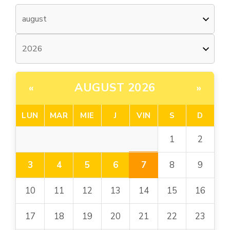
AUGUST 2026
«
»
LUN
MAR
MIE
J
VIN
S
D
1
2
7
3
4
5
6
8
9
10
11
12
13
14
15
16
17
18
19
20
21
22
23