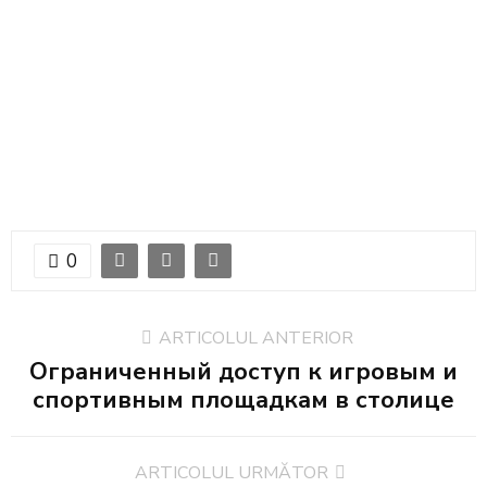
0
ARTICOLUL ANTERIOR
Ограниченный доступ к игровым и
спортивным площадкам в столице
ARTICOLUL URMĂTOR