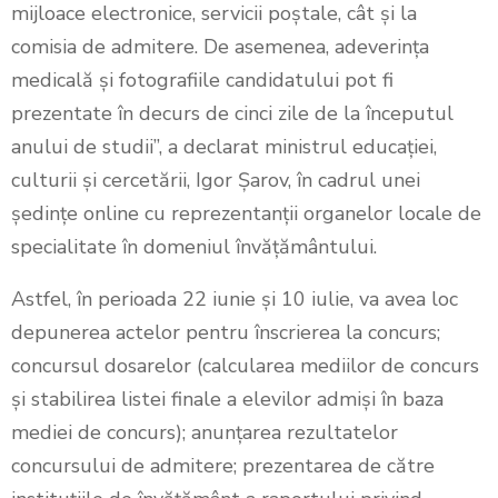
mijloace electronice, servicii poștale, cât și la
comisia de admitere. De asemenea, adeverința
medicală și fotografiile candidatului pot fi
prezentate în decurs de cinci zile de la începutul
anului de studii”, a declarat ministrul educației,
culturii și cercetării, Igor Șarov, în cadrul unei
ședințe online cu reprezentanții organelor locale de
specialitate în domeniul învățământului.
Astfel, în perioada 22 iunie și 10 iulie, va avea loc
depunerea actelor pentru înscrierea la concurs;
concursul dosarelor (calcularea mediilor de concurs
și stabilirea listei finale a elevilor admiși în baza
mediei de concurs); anunțarea rezultatelor
concursului de admitere; prezentarea de către