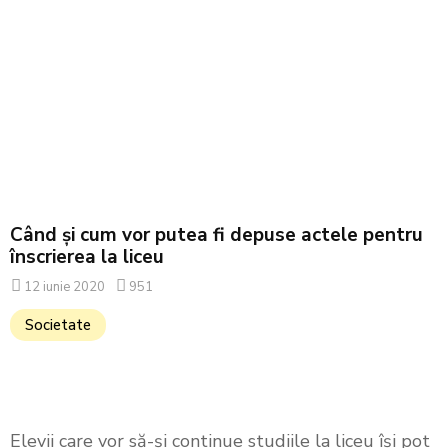
Când și cum vor putea fi depuse actele pentru
înscrierea la liceu
12 iunie 2020
951
Societate
Elevii care vor să-și continue studiile la liceu își pot