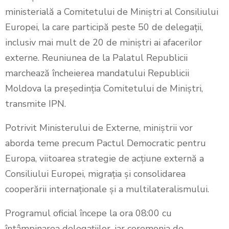
ministerială a Comitetului de Miniștri al Consiliului
Europei, la care participă peste 50 de delegații,
inclusiv mai mult de 20 de miniștri ai afacerilor
externe. Reuniunea de la Palatul Republicii
marchează încheierea mandatului Republicii
Moldova la președinția Comitetului de Miniștri,
transmite IPN.
Potrivit Ministerului de Externe, miniștrii vor
aborda teme precum Pactul Democratic pentru
Europa, viitoarea strategie de acțiune externă a
Consiliului Europei, migrația și consolidarea
cooperării internaționale și a multilateralismului.
Programul oficial începe la ora 08:00 cu
întâmpinarea delegațiilor, iar ceremonia de