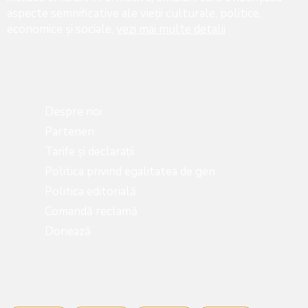
aspecte semnificative ale vieţii culturale, politice,
economice şi sociale,
vezi mai multe detalii
Despre noi
Parteneri
Tarife și declarații
Politica privind egalitatea de gen
Politica editorială
Comandă reclamă
Donează