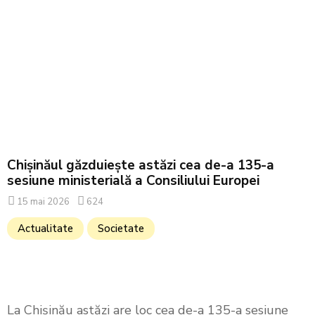
Chișinăul găzduiește astăzi cea de-a 135-a
sesiune ministerială a Consiliului Europei
15 mai 2026
624
Actualitate
Societate
La Chișinău astăzi are loc cea de-a 135-a sesiune