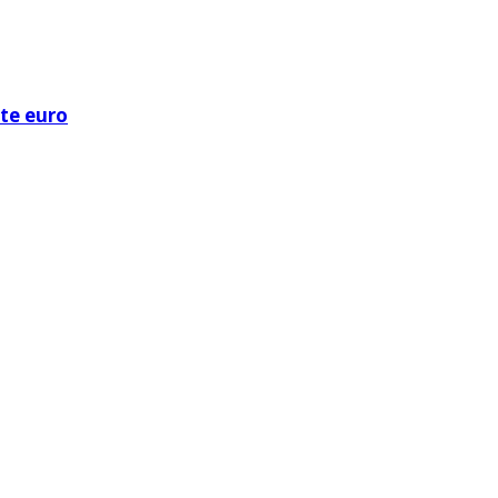
ote euro