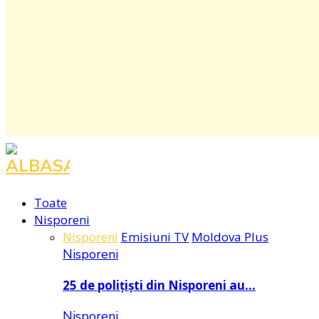
Toate
Nisporeni
Nisporeni
Emisiuni TV
Moldova Plus
Nisporeni
25 de polițiști din Nisporeni au…
Nisporeni