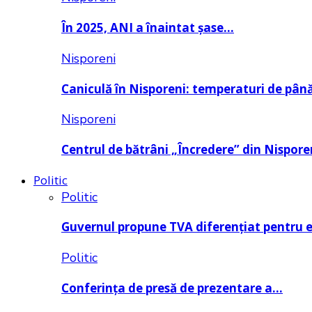
În 2025, ANI a înaintat șase…
Nisporeni
Caniculă în Nisporeni: temperaturi de pâ
Nisporeni
Centrul de bătrâni „Încredere” din Nispore
Politic
Politic
Guvernul propune TVA diferențiat pentru 
Politic
Conferința de presă de prezentare a…