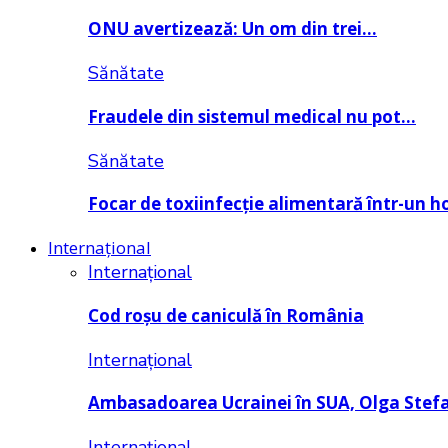
ONU avertizează: Un om din trei…
Sănătate
Fraudele din sistemul medical nu pot…
Sănătate
Focar de toxiinfecție alimentară într-un h
Internațional
Internațional
Cod roșu de caniculă în România
Internațional
Ambasadoarea Ucrainei în SUA, Olga Stef
Internațional