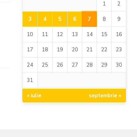
1
2
7
3
4
5
6
8
9
10
11
12
13
14
15
16
17
18
19
20
21
22
23
24
25
26
27
28
29
30
31
« iulie
septembrie »