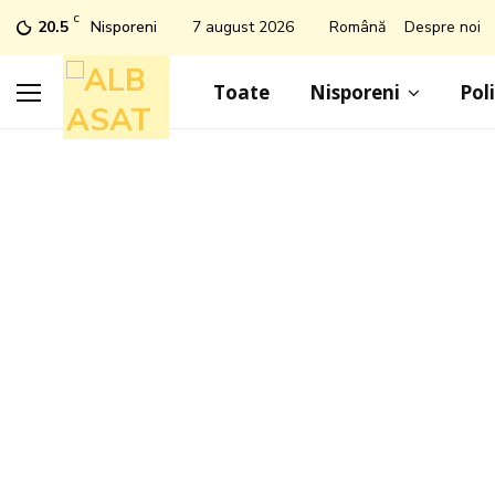
C
20.5
Nisporeni
7 august 2026
Română
Despre noi
Toate
Nisporeni
Poli