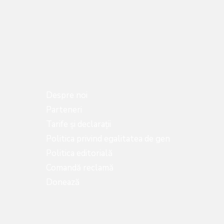
Despre noi
Parteneri
Tarife și declarații
Politica privind egalitatea de gen
Politica editorială
Comandă reclamă
Donează