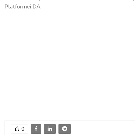
Platformei DA.
0