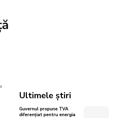
ță
a
Ultimele știri
Guvernul propune TVA
diferențiat pentru energia