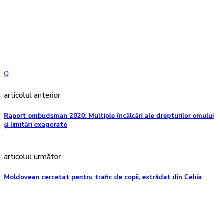
0
articolul anterior
Raport ombudsman 2020: Multiple încălcări ale drepturilor omului
și limitări exagerate
articolul următor
Moldovean cercetat pentru trafic de copii, extrădat din Cehia