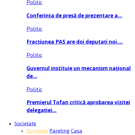
Politic
Conferința de presă de prezentare a…
Politic
Fracțiunea PAS are doi deputați noi….
Politic
Guvernul instituie un mecanism național
de…
Politic
Premierul Tofan critică aprobarea vizitei
delegației…
Societate
Societate
Pareting
Casa