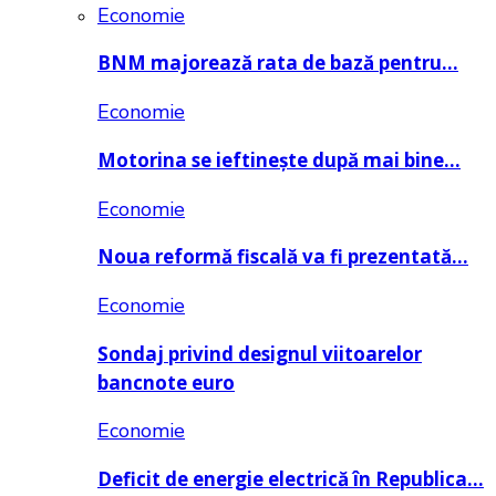
Economie
BNM majorează rata de bază pentru…
Economie
Motorina se ieftinește după mai bine…
Economie
Noua reformă fiscală va fi prezentată…
Economie
Sondaj privind designul viitoarelor
bancnote euro
Economie
Deficit de energie electrică în Republica…