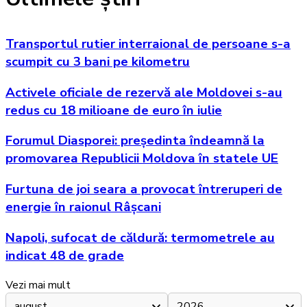
Transportul rutier interraional de persoane s-a
scumpit cu 3 bani pe kilometru
Activele oficiale de rezervă ale Moldovei s-au
redus cu 18 milioane de euro în iulie
Forumul Diasporei: președinta îndeamnă la
promovarea Republicii Moldova în statele UE
Furtuna de joi seara a provocat întreruperi de
energie în raionul Râșcani
Napoli, sufocat de căldură: termometrele au
indicat 48 de grade
Vezi mai mult