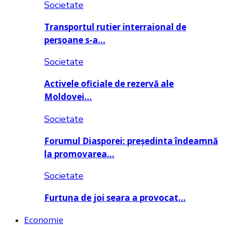
Societate
Transportul rutier interraional de
persoane s-a…
Societate
Activele oficiale de rezervă ale
Moldovei…
Societate
Forumul Diasporei: președinta îndeamnă
la promovarea…
Societate
Furtuna de joi seara a provocat…
Economie