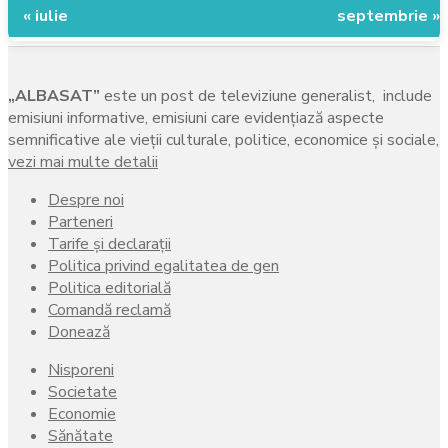
« iulie
septembrie »
„ALBASAT”
este un post de televiziune generalist, include
emisiuni informative, emisiuni care evidenţiază aspecte
semnificative ale vieţii culturale, politice, economice şi sociale,
vezi mai multe detalii
Despre noi
Parteneri
Tarife și declarații
Politica privind egalitatea de gen
Politica editorială
Comandă reclamă
Donează
Nisporeni
Societate
Economie
Sănătate