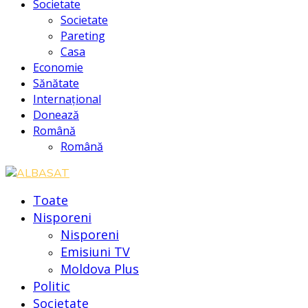
Societate
Societate
Pareting
Casa
Economie
Sănătate
Internațional
Donează
Română
Română
Toate
Nisporeni
Nisporeni
Emisiuni TV
Moldova Plus
Politic
Societate