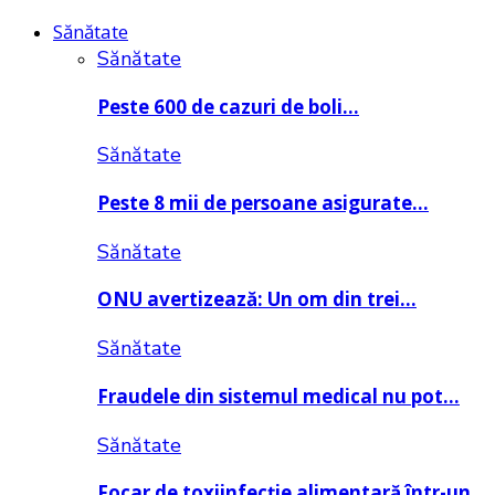
Sănătate
Sănătate
Peste 600 de cazuri de boli…
Sănătate
Peste 8 mii de persoane asigurate…
Sănătate
ONU avertizează: Un om din trei…
Sănătate
Fraudele din sistemul medical nu pot…
Sănătate
Focar de toxiinfecție alimentară într-un