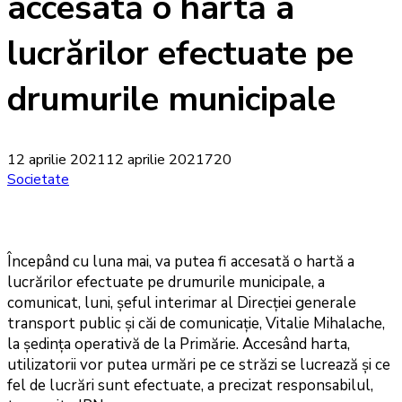
accesată o hartă a
lucrărilor efectuate pe
drumurile municipale
12 aprilie 2021
12 aprilie 2021
720
Societate
Începând cu luna mai, va putea fi accesată o hartă a
lucrărilor efectuate pe drumurile municipale, a
comunicat, luni, șeful interimar al Direcției generale
transport public și căi de comunicație, Vitalie Mihalache,
la şedinţa operativă de la Primărie. Accesând harta,
utilizatorii vor putea urmări pe ce străzi se lucrează și ce
fel de lucrări sunt efectuate, a precizat responsabilul,