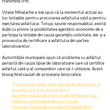
transmite IPN.
Vitalie Mihalache a mai spus că la momentul actual au
loc licitațiile pentru procurarea asfaltului cald și pentru
injectarea asfaltului. Totuși, spune responsabilul, există
dubii cu privire la posibilitatea agenților economici de a
participa la licitație din cauza garanțiilo solicitate, dar și a
procesului de certificare a asfaltului din partea
laboratoarelor.
Autorităţile municipale spun că problema cu asfaltul
persistă din cauza lipsei de laboratoare care să certifice
asfaltul cald și al companiilor care să-l utilizeze. Acest
blocaj fiind cauzat de procesele birocratice.
Transportul rutier interraional de persoane s-a
scumpit cu 3 bani pe kilometru
Activele oficiale de rezervă ale Moldovei s-au
redus cu 18 milioane de euro în iulie
Forumul Diasporei: președinta îndeamnă la