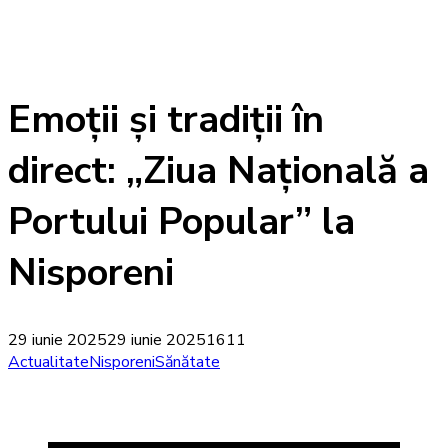
Emoții și tradiții în
direct: „Ziua Națională a
Portului Popular” la
Nisporeni
29 iunie 2025
29 iunie 2025
1611
Actualitate
Nisporeni
Sănătate