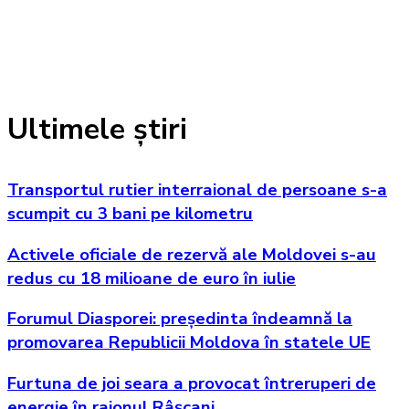
Ultimele știri
Transportul rutier interraional de persoane s-a
scumpit cu 3 bani pe kilometru
Activele oficiale de rezervă ale Moldovei s-au
redus cu 18 milioane de euro în iulie
Forumul Diasporei: președinta îndeamnă la
promovarea Republicii Moldova în statele UE
Furtuna de joi seara a provocat întreruperi de
energie în raionul Râșcani