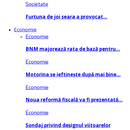
Societate
Furtuna de joi seara a provocat…
Economie
Economie
BNM majorează rata de bază pentru…
Economie
Motorina se ieftinește după mai bine…
Economie
Noua reformă fiscală va fi prezentată…
Economie
Sondaj privind designul viitoarelor