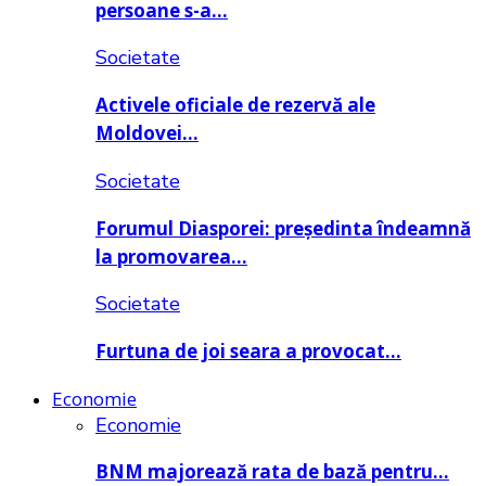
persoane s-a…
Societate
Activele oficiale de rezervă ale
Moldovei…
Societate
Forumul Diasporei: președinta îndeamnă
la promovarea…
Societate
Furtuna de joi seara a provocat…
Economie
Economie
BNM majorează rata de bază pentru…