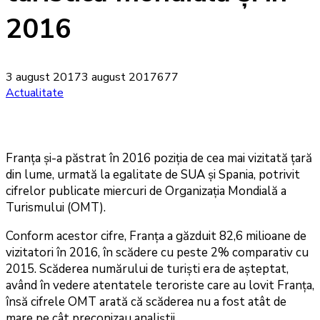
2016
3 august 2017
3 august 2017
677
Actualitate
Franța și-a păstrat în 2016 poziția de cea mai vizitată țară
din lume, urmată la egalitate de SUA și Spania, potrivit
cifrelor publicate miercuri de Organizația Mondială a
Turismului (OMT).
Conform acestor cifre, Franța a găzduit 82,6 milioane de
vizitatori în 2016, în scădere cu peste 2% comparativ cu
2015. Scăderea numărului de turiști era de așteptat,
având în vedere atentatele teroriste care au lovit Franța,
însă cifrele OMT arată că scăderea nu a fost atât de
mare pe cât preconizau analiștii.