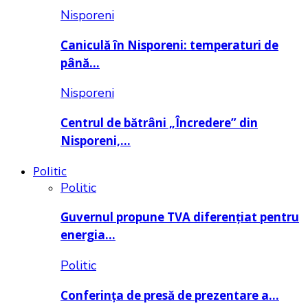
Nisporeni
Caniculă în Nisporeni: temperaturi de
până…
Nisporeni
Centrul de bătrâni „Încredere” din
Nisporeni,…
Politic
Politic
Guvernul propune TVA diferențiat pentru
energia…
Politic
Conferința de presă de prezentare a…