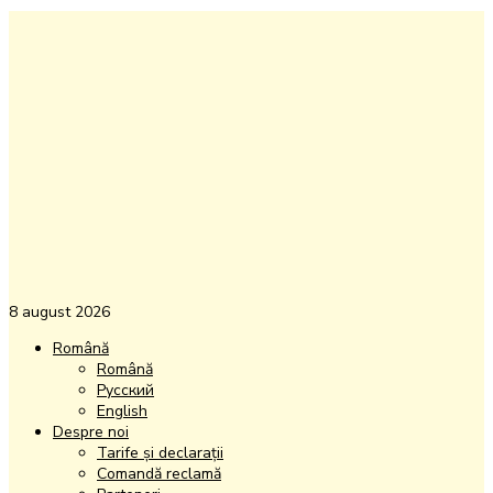
8 august 2026
Română
Română
Русский
English
Despre noi
Tarife și declarații
Comandă reclamă