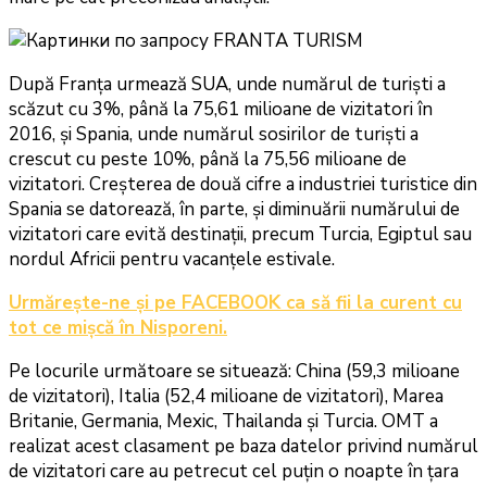
După Franța urmează SUA, unde numărul de turiști a
scăzut cu 3%, până la 75,61 milioane de vizitatori în
2016, și Spania, unde numărul sosirilor de turiști a
crescut cu peste 10%, până la 75,56 milioane de
vizitatori. Creșterea de două cifre a industriei turistice din
Spania se datorează, în parte, și diminuării numărului de
vizitatori care evită destinații, precum Turcia, Egiptul sau
nordul Africii pentru vacanțele estivale.
Urmăreşte-ne şi pe FACEBOOK ca să fii la curent cu
tot ce mişcă în Nisporeni.
Pe locurile următoare se situează: China (59,3 milioane
de vizitatori), Italia (52,4 milioane de vizitatori), Marea
Britanie, Germania, Mexic, Thailanda și Turcia. OMT a
realizat acest clasament pe baza datelor privind numărul
de vizitatori care au petrecut cel puțin o noapte în țara