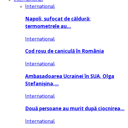
Internațional
Napoli, sufocat de căldură:
termometrele au…
Internațional
Cod roșu de caniculă în România
Internațional
Ambasadoarea Ucrainei în SUA, Olga
Stefanișina,…
Internațional
Două persoane au murit după ciocnirea…
Internațional