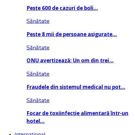
Peste 600 de cazuri de boli…
Sănătate
Peste 8 mii de persoane asigurate…
Sănătate
ONU avertizează: Un om din trei…
Sănătate
Fraudele din sistemul medical nu pot…
Sănătate
Focar de toxiinfecție alimentară într-un
hotel…
Internațional