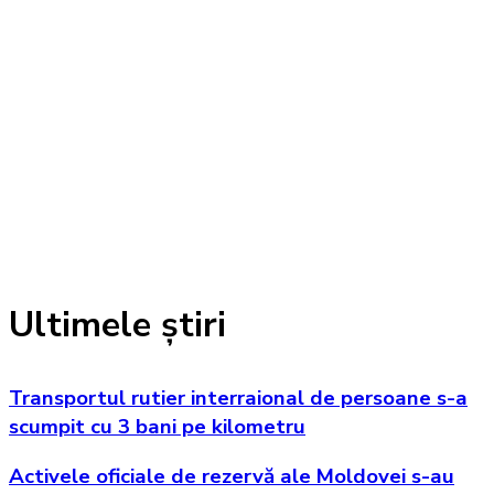
Ultimele știri
Transportul rutier interraional de persoane s-a
scumpit cu 3 bani pe kilometru
Activele oficiale de rezervă ale Moldovei s-au