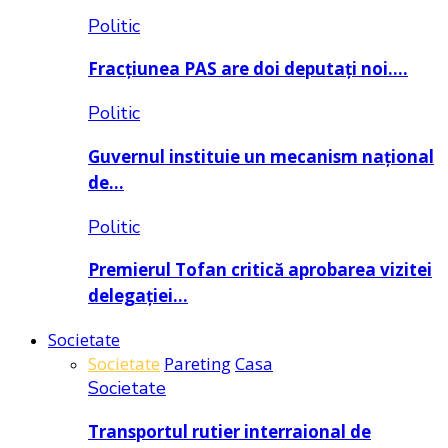
Politic
Fracțiunea PAS are doi deputați noi….
Politic
Guvernul instituie un mecanism național
de…
Politic
Premierul Tofan critică aprobarea vizitei
delegației…
Societate
Societate
Pareting
Casa
Societate
Transportul rutier interraional de