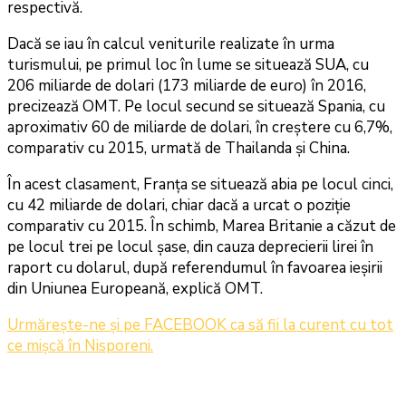
respectivă.
Dacă se iau în calcul veniturile realizate în urma
turismului, pe primul loc în lume se situează SUA, cu
206 miliarde de dolari (173 miliarde de euro) în 2016,
precizează OMT. Pe locul secund se situează Spania, cu
aproximativ 60 de miliarde de dolari, în creștere cu 6,7%,
comparativ cu 2015, urmată de Thailanda și China.
În acest clasament, Franța se situează abia pe locul cinci,
cu 42 miliarde de dolari, chiar dacă a urcat o poziție
comparativ cu 2015. În schimb, Marea Britanie a căzut de
pe locul trei pe locul șase, din cauza deprecierii lirei în
raport cu dolarul, după referendumul în favoarea ieșirii
din Uniunea Europeană, explică OMT.
Urmăreşte-ne şi pe FACEBOOK ca să fii la curent cu tot
ce mişcă în Nisporeni.