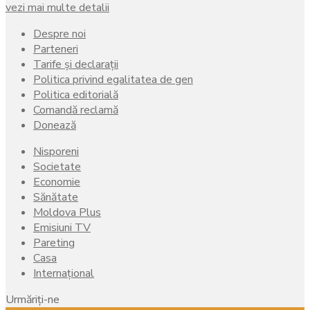
vezi mai multe detalii
Despre noi
Parteneri
Tarife și declarații
Politica privind egalitatea de gen
Politica editorială
Comandă reclamă
Donează
Nisporeni
Societate
Economie
Sănătate
Moldova Plus
Emisiuni TV
Pareting
Casa
Internațional
Urmăriți-ne