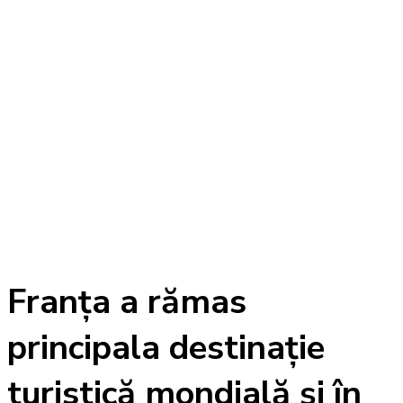
Franța a rămas
principala destinație
turistică mondială și în