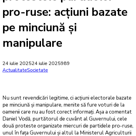
pro-ruse: acțiuni bazate
pe minciună și
manipulare
24 iulie 2025
24 iulie 2025
989
Actualitate
Societate
Nu sunt revendicări legitime, ci acțiuni electorale bazate
pe minciună și manipulare, menite să fure voturi de la
oamenii care nu au fost corect informați. Așa a comentat
Daniel Vodă, purtătorul de cuvânt al Guvernului, cele
două proteste organizate miercuri de partidele pro-ruse,
unul în fața Guvernului și altul la Ministerul Agriculturii