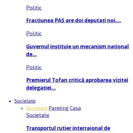
Politic
Fracțiunea PAS are doi deputați noi….
Politic
Guvernul instituie un mecanism național
de…
Politic
Premierul Tofan critică aprobarea vizitei
delegației…
Societate
Societate
Pareting
Casa
Societate
Transportul rutier interraional de