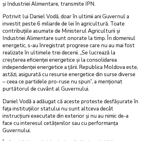
și Industriei Alimentare, transmite IPN.
Potrivit lui Daniel Vodă, doar în ultimii ani Guvernul a
investit peste 6 miliarde de lei în agricultură. Toate
contribuțiile asumate de Ministerul Agriculturii și
Industriei Alimentare sunt onorate la timp. În domeniul
energetic, s-au înregistrat progrese care nu au mai fost
realizate în ultimele trei decenii. „Se lucrează la
creșterea eficienței energetice și la consolidarea
independenței energetice a țării. Republica Moldova este,
astăzi, asigurată cu resurse energetice din surse diverse
– ceea ce partidele pro-ruse nu spun”, a menționat
purtătorul de cuvânt al Guvernului.
Daniel Vodă a adăugat că aceste proteste desfășurate în
fața instituțiilor statului nu sunt altceva decât
instrucțiuni executate din exterior și nu au nimic de-a
face cu interesul cetățenilor sau cu performanța
Guvernului.