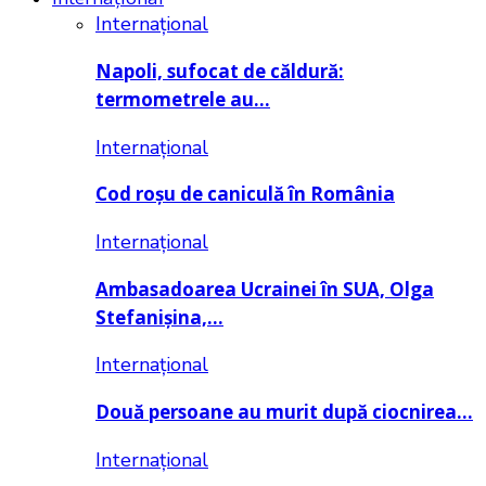
Internațional
Napoli, sufocat de căldură:
termometrele au…
Internațional
Cod roșu de caniculă în România
Internațional
Ambasadoarea Ucrainei în SUA, Olga
Stefanișina,…
Internațional
Două persoane au murit după ciocnirea…
Internațional