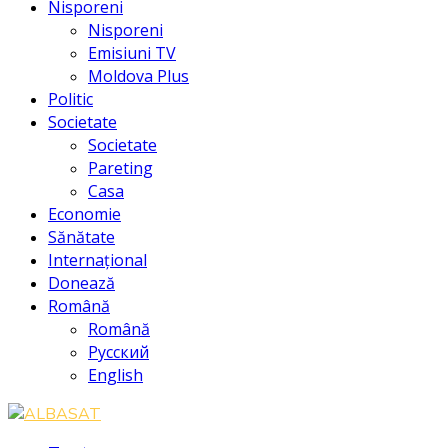
Nisporeni
Nisporeni
Emisiuni TV
Moldova Plus
Politic
Societate
Societate
Pareting
Casa
Economie
Sănătate
Internațional
Donează
Română
Română
Русский
English