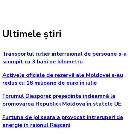
Ultimele știri
Transportul rutier interraional de persoane s-a
scumpit cu 3 bani pe kilometru
Activele oficiale de rezervă ale Moldovei s-au
redus cu 18 milioane de euro în iulie
Forumul Diasporei: președinta îndeamnă la
promovarea Republicii Moldova în statele UE
Furtuna de joi seara a provocat întreruperi de
energie în raionul Râșcani