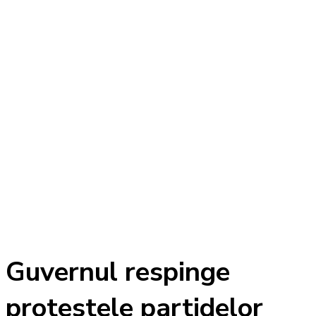
Guvernul respinge
protestele partidelor