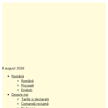
8 august 2026
Română
Română
Русский
English
Despre noi
Tarife și declarații
Comandă reclamă