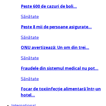
Peste 600 de cazuri de boli…
Sănătate
Peste 8 mii de persoane asigurate…
Sănătate
ONU avertizează: Un om din trei…
Sănătate
Fraudele din sistemul medical nu pot…
Sănătate
Focar de toxiinfecție alimentară într-un
hotel…
Internațional