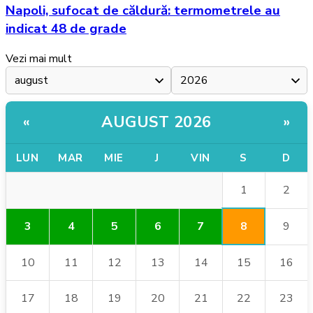
Napoli, sufocat de căldură: termometrele au
indicat 48 de grade
Vezi mai mult
AUGUST 2026
«
»
LUN
MAR
MIE
J
VIN
S
D
1
2
8
3
4
5
6
7
9
10
11
12
13
14
15
16
17
18
19
20
21
22
23