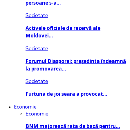
persoane s-a…
Societate
Activele oficiale de rezervă ale
Moldovei…
Societate
Forumul Diasporei: președinta îndeamnă
la promovarea…
Societate
Furtuna de joi seara a provocat…
Economie
Economie
BNM majorează rata de bază pentru…