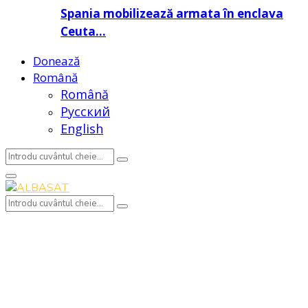
Spania mobilizează armata în enclava
Ceuta…
Donează
Română
Română
Русский
English
Search
Search
for:
Primary
Menu
Search
Search
for: