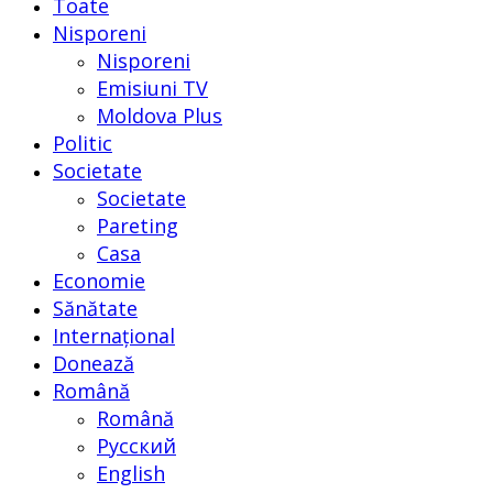
Toate
Nisporeni
Nisporeni
Emisiuni TV
Moldova Plus
Politic
Societate
Societate
Pareting
Casa
Economie
Sănătate
Internațional
Donează
Română
Română
Русский
English