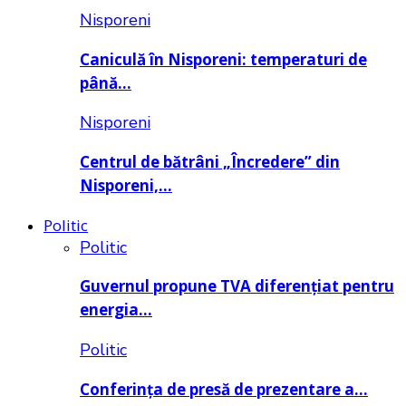
Nisporeni
Caniculă în Nisporeni: temperaturi de
până…
Nisporeni
Centrul de bătrâni „Încredere” din
Nisporeni,…
Politic
Politic
Guvernul propune TVA diferențiat pentru
energia…
Politic
Conferința de presă de prezentare a…