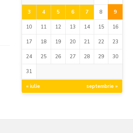
9
3
4
5
6
7
8
10
11
12
13
14
15
16
17
18
19
20
21
22
23
24
25
26
27
28
29
30
31
« iulie
septembrie »