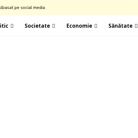
lbasat pe social media
itic
Societate
Economie
Sănătate