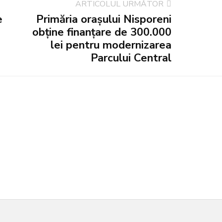
ARTICOLUL URMĂTOR
e
Primăria orașului Nisporeni
obține finanțare de 300.000
lei pentru modernizarea
Parcului Central