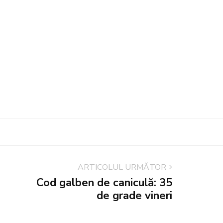
ARTICOLUL URMĂTOR
Cod galben de caniculă: 35
de grade vineri