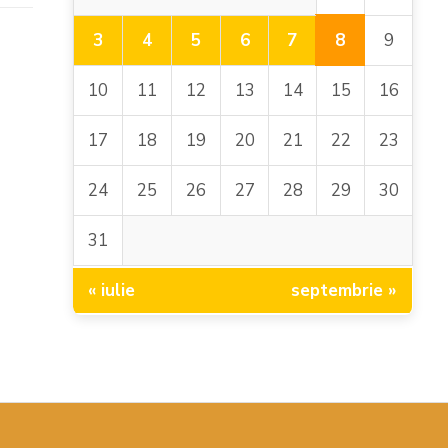
8
3
4
5
6
7
9
10
11
12
13
14
15
16
17
18
19
20
21
22
23
24
25
26
27
28
29
30
31
« iulie
septembrie »