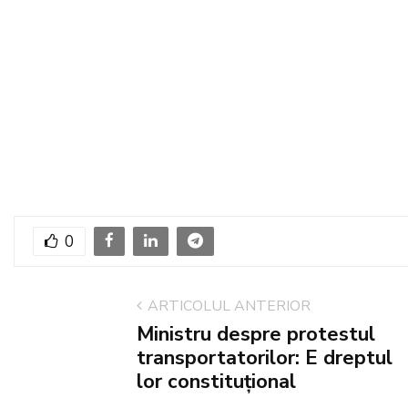
0
ARTICOLUL ANTERIOR
Ministru despre protestul
transportatorilor: E dreptul
lor constituțional