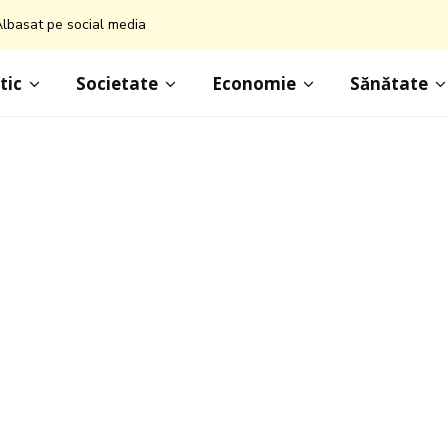
lbasat pe social media
tic
Societate
Economie
Sănătate