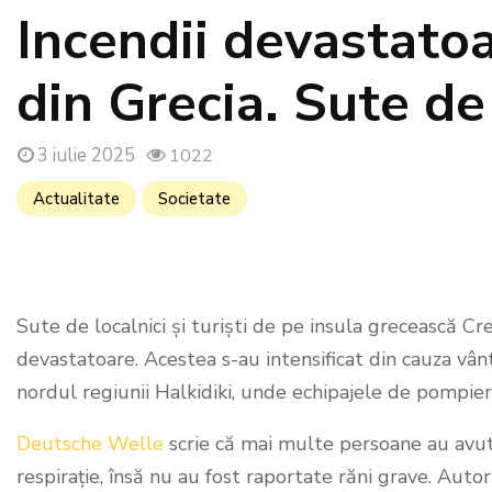
Incendii devastatoa
din Grecia. Sute d
3 iulie 2025
1022
Actualitate
Societate
Sute de localnici și turiști de pe insula grecească Cr
devastatoare. Acestea s-au intensificat din cauza vântu
nordul regiunii Halkidiki, unde echipajele de pompier
Deutsche Welle
scrie că mai multe persoane au avut n
respirație, însă nu au fost raportate răni grave. Autori