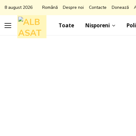
8 august 2026
Română
Despre noi
Contacte
Donează
A
Toate
Nisporeni
Poli