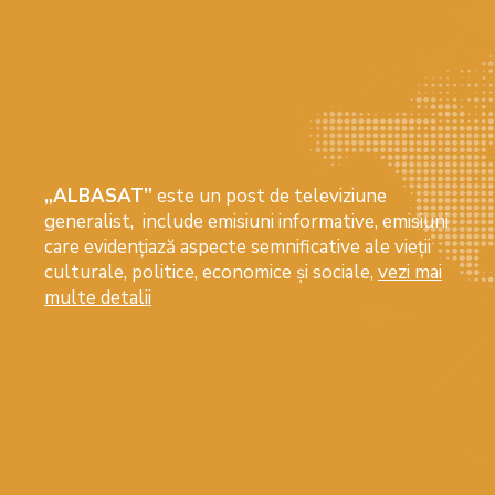
„ALBASAT”
este un post de televiziune
generalist, include emisiuni informative, emisiuni
care evidenţiază aspecte semnificative ale vieţii
culturale, politice, economice şi sociale,
vezi mai
multe detalii