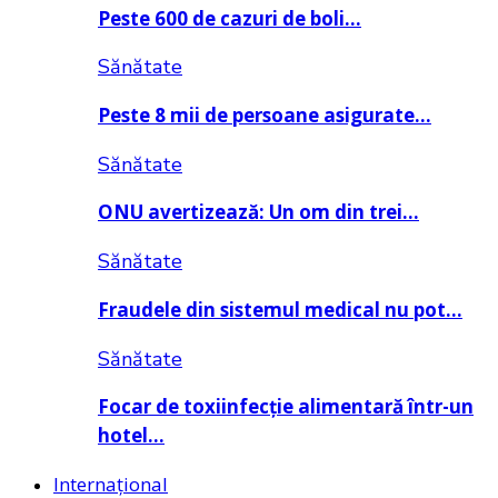
Peste 600 de cazuri de boli…
Sănătate
Peste 8 mii de persoane asigurate…
Sănătate
ONU avertizează: Un om din trei…
Sănătate
Fraudele din sistemul medical nu pot…
Sănătate
Focar de toxiinfecție alimentară într-un
hotel…
Internațional