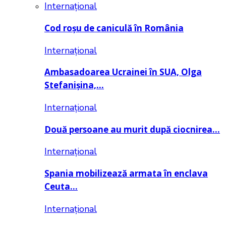
Internațional
Cod roșu de caniculă în România
Internațional
Ambasadoarea Ucrainei în SUA, Olga
Stefanișina,…
Internațional
Două persoane au murit după ciocnirea…
Internațional
Spania mobilizează armata în enclava
Ceuta…
Internațional