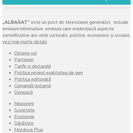
„ALBASAT”
este un post de televiziune generalist, include
emisiuni informative, emisiuni care evidenţiază aspecte
semnificative ale vieţii culturale, politice, economice şi sociale,
vezi mai multe detalii
Despre noi
Parteneri
Tarife și declarații
Politica privind egalitatea de gen
Politica editorială
Comandă reclamă
Donează
Nisporeni
Societate
Economie
Sănătate
Moldova Plus