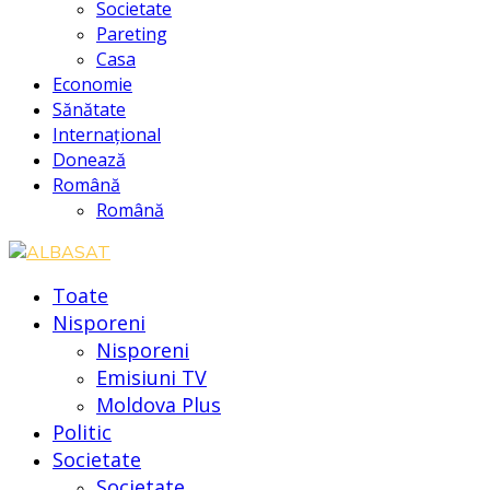
Societate
Pareting
Casa
Economie
Sănătate
Internațional
Donează
Română
Română
Toate
Nisporeni
Nisporeni
Emisiuni TV
Moldova Plus
Politic
Societate
Societate