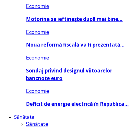
Economie
Motorina se ieftinește după mai bine…
Economie
Noua reformă fiscală va fi prezentată…
Economie
Sondaj privind designul viitoarelor
bancnote euro
Economie
Deficit de energie electrică în Republica…
Sănătate
Sănătate