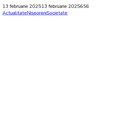
13 februarie 2025
13 februarie 2025
656
Actualitate
Nisporeni
Societate