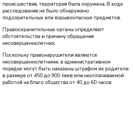
происшествия, территория была окружена. В ходе
расследования не было обнаружено
подозрительных или взрывоопасных предметов.
Правоохранительные органы определяют
обстоятельства и причину обращения
несовершеннолетних.
Поскольку правонарушители являются
несовершеннолетними, в административном
порядке могут быть наказаны штрафом их родители
в размере от 450 до 900 леев или неоплачиваемой
работой на благо общества от 40 до 60 часов.