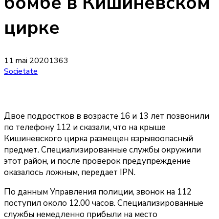
бомбе в Кишиневском
цирке
11 mai 2020
1363
Societate
Двое подростков в возрасте 16 и 13 лет позвонили
по телефону 112 и сказали, что на крыше
Кишиневского цирка размещен взрывоопасный
предмет. Специализированные службы окружили
этот район, и после проверок предупреждение
оказалось ложным, передает IPN.
По данным Управления полиции, звонок на 112
поступил около 12.00 часов. Специализированные
службы немедленно прибыли на место