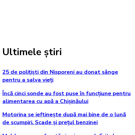
Ultimele știri
25 de polițiști din Nisporeni au donat sânge
pentru a salva vieți
Încă cinci sonde au fost puse în funcțiune pentru
alimentarea cu apă a Chișinăului
Motorina se ieftinește după mai bine de o lună
de scumpiri. Scade și prețul benzinei