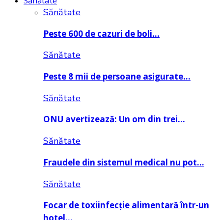
Sănătate
Sănătate
Peste 600 de cazuri de boli…
Sănătate
Peste 8 mii de persoane asigurate…
Sănătate
ONU avertizează: Un om din trei…
Sănătate
Fraudele din sistemul medical nu pot…
Sănătate
Focar de toxiinfecție alimentară într-un
hotel…