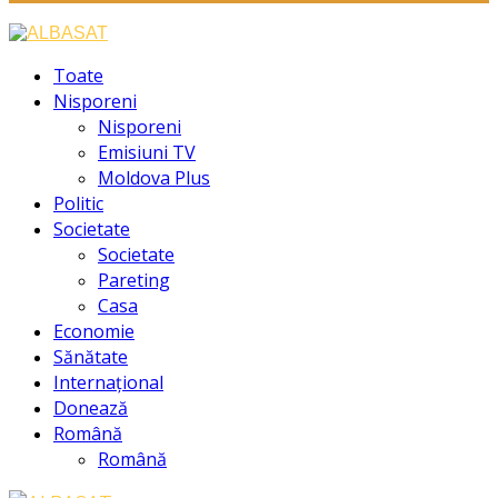
Facebook
Instagram
Youtube
Toate
Nisporeni
Nisporeni
Emisiuni TV
Moldova Plus
Politic
Societate
Societate
Pareting
Casa
Economie
Sănătate
Internațional
Donează
Română
Română