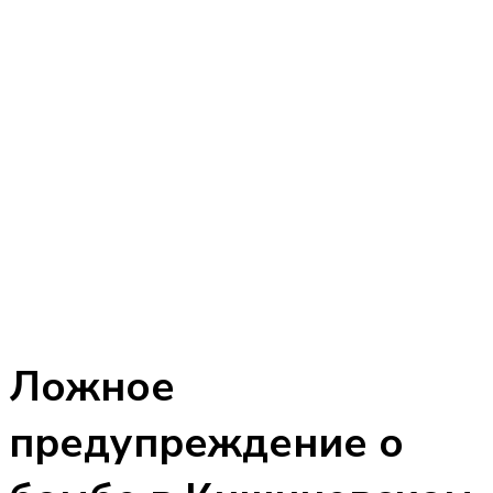
Ложное
предупреждение о